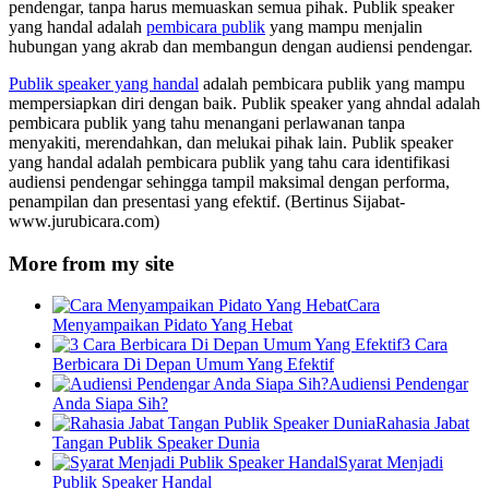
pendengar, tanpa harus memuaskan semua pihak. Publik speaker
yang handal adalah
pembicara publik
yang mampu menjalin
hubungan yang akrab dan membangun dengan audiensi pendengar.
Publik speaker yang handal
adalah pembicara publik yang mampu
mempersiapkan diri dengan baik. Publik speaker yang ahndal adalah
pembicara publik yang tahu menangani perlawanan tanpa
menyakiti, merendahkan, dan melukai pihak lain. Publik speaker
yang handal adalah pembicara publik yang tahu cara identifikasi
audiensi pendengar sehingga tampil maksimal dengan performa,
penampilan dan presentasi yang efektif. (Bertinus Sijabat-
www.jurubicara.com)
More from my site
Cara
Menyampaikan Pidato Yang Hebat
3 Cara
Berbicara Di Depan Umum Yang Efektif
Audiensi Pendengar
Anda Siapa Sih?
Rahasia Jabat
Tangan Publik Speaker Dunia
Syarat Menjadi
Publik Speaker Handal