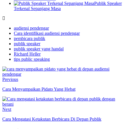
Publik Speaker
Terkenal Sepanjang Masa
audiensi pendengar
Cara identifikasi audiensi pendengar
pembicara publik
publik speaker
publik speaker yang handal
Richard Heller
tips public speaking
Previous
Cara Menyampaikan Pidato Yang Hebat
Next
Cara Mengatasi Ketakutan Berbicara Di Depan Publik