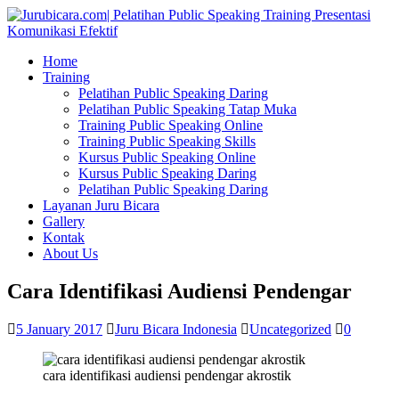
Home
Training
Pelatihan Public Speaking Daring
Pelatihan Public Speaking Tatap Muka
Training Public Speaking Online
Training Public Speaking Skills
Kursus Public Speaking Online
Kursus Public Speaking Daring
Pelatihan Public Speaking Daring
Layanan Juru Bicara
Gallery
Kontak
About Us
Cara Identifikasi Audiensi Pendengar
5 January 2017
Juru Bicara Indonesia
Uncategorized
0
cara identifikasi audiensi pendengar akrostik