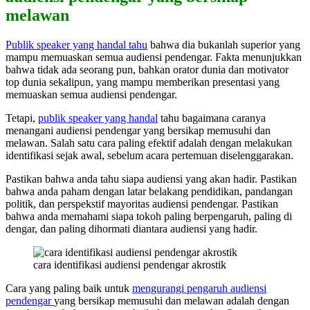
melawan
Publik speaker yang handal tahu
bahwa dia bukanlah superior yang
mampu memuaskan semua audiensi pendengar. Fakta menunjukkan
bahwa tidak ada seorang pun, bahkan orator dunia dan motivator
top dunia sekalipun, yang mampu memberikan presentasi yang
memuaskan semua audiensi pendengar.
Tetapi,
publik speaker yang handal
tahu bagaimana caranya
menangani audiensi pendengar yang bersikap memusuhi dan
melawan. Salah satu cara paling efektif adalah dengan melakukan
identifikasi sejak awal, sebelum acara pertemuan diselenggarakan.
Pastikan bahwa anda tahu siapa audiensi yang akan hadir. Pastikan
bahwa anda paham dengan latar belakang pendidikan, pandangan
politik, dan perspekstif mayoritas audiensi pendengar. Pastikan
bahwa anda memahami siapa tokoh paling berpengaruh, paling di
dengar, dan paling dihormati diantara audiensi yang hadir.
cara identifikasi audiensi pendengar akrostik
Cara yang paling baik untuk
mengurangi pengaruh audiensi
pendengar
yang bersikap memusuhi dan melawan adalah dengan