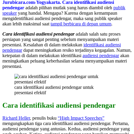
Jurubicara.com-Yogyakarta. Cara identifikasi audiensi
pendengar
adalah pilihan mutlak yang harus diambil oleh
publik
speaker
yang handal. Mengapa? Karena dengan kemampaun
mengidentifikasi audiensi pendengar, maka sang publik speaker
akan lebih maksimal saat
tampil berbicara di depan umum
.
Cara identifikasi audiensi pendengar
adalah salah satu proses
persiapan yang sangat penting sebelum menyampaikan materi
presentasi. Kesalahan di dalam melakukan
identifikasi audiensi
pendengar
dapat meningkatkan resiko terjadinya kegagalan. Namun,
ketepatan di dalam melakukan identifikasi
audiensi pendengar
akan
meningkatkan peluang keberhasilan selama menyampaikan materi
presentasi.
cara identifikasi audiensi pendengar untuk
presentasi efektif
Cara identifikasi audiensi pendengar
Richard Heller
, penulis buku
“High Impact Speeches”
mengungkapkan tiga cara identifikasi audiensi pendengar. Pertama,
audiensi pendengar yang antusias. Kedua, audiensi pendengar yang