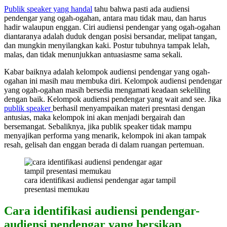
Publik speaker yang handal
tahu bahwa pasti ada audiensi
pendengar yang ogah-ogahan, antara mau tidak mau, dan harus
hadir walaupun enggan. Ciri audiensi pendengar yang ogah-ogahan
diantaranya adalah duduk dengan posisi bersandar, melipat tangan,
dan mungkin menyilangkan kaki. Postur tubuhnya tampak lelah,
malas, dan tidak menunjukkan antuasiasme sama sekali.
Kabar baiknya adalah kelompok audiensi pendengar yang ogah-
ogahan ini masih mau membuka diri. Kelompok audiensi pendengar
yang ogah-ogahan masih bersedia mengamati keadaan sekeliling
dengan baik. Kelompok audiensi pendengar yang wait and see. Jika
publik speaker
berhasil menyampaikan materi presntasi dengan
antusias, maka kelompok ini akan menjadi bergairah dan
bersemangat. Sebaliknya, jika publik speaker tidak mampu
menyajikan performa yang menarik, kelompok ini akan tampak
resah, gelisah dan enggan berada di dalam ruangan pertemuan.
cara identifikasi audiensi pendengar agar tampil
presentasi memukau
Cara identifikasi audiensi pendengar-
audiensi pendengar yang bersikap