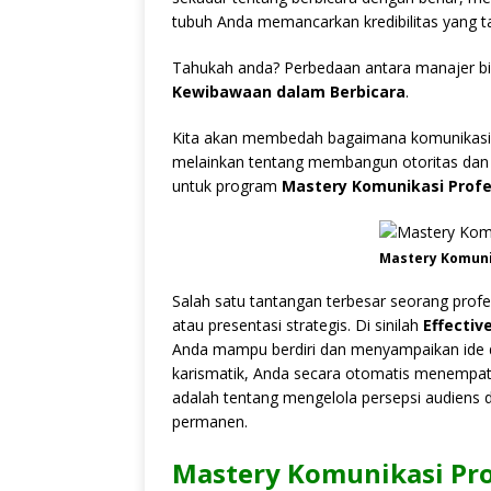
tubuh Anda memancarkan kredibilitas yang t
Tahukah anda? Perbedaan antara manajer bia
Kewibawaan dalam Berbicara
.
Kita akan membedah bagaimana komunikasi p
melainkan tentang membangun otoritas dan pe
untuk program
Mastery Komunikasi Profe
Mastery Komuni
Salah satu tantangan terbesar seorang profesi
atau presentasi strategis. Di sinilah
Effectiv
Anda mampu berdiri dan menyampaikan ide 
karismatik, Anda secara otomatis menempatka
adalah tentang mengelola persepsi audien
permanen.
Mastery Komunikasi Pro