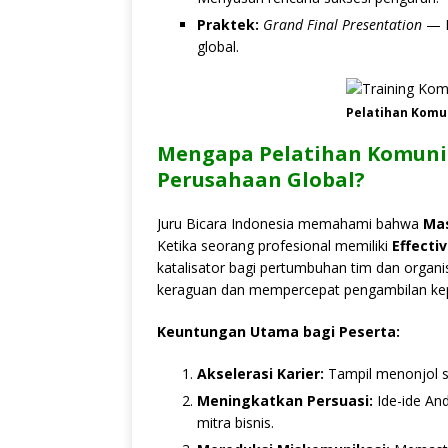
Praktek:
Grand Final Presentation
— M
global.
Pelatihan Komun
Mengapa Pelatihan Komunik
Perusahaan Global?
Juru Bicara Indonesia memahami bahwa
Mas
Ketika seorang profesional memiliki
Effectiv
katalisator bagi pertumbuhan tim dan organ
keraguan dan mempercepat pengambilan ke
Keuntungan Utama bagi Peserta:
Akselerasi Karier:
Tampil menonjol s
Meningkatkan Persuasi:
Ide-ide An
mitra bisnis.