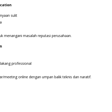
ication
nyaan sulit
ia
tuk menangani masalah reputasi perusahaan.
on
lakang professional
r/meeting online dengan umpan balik teknis dan naratif.