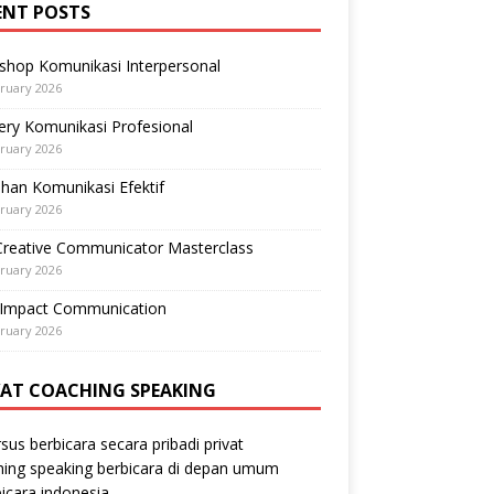
ENT POSTS
shop Komunikasi Interpersonal
ruary 2026
ry Komunikasi Profesional
ruary 2026
ihan Komunikasi Efektif
ruary 2026
Creative Communicator Masterclass
ruary 2026
-Impact Communication
ruary 2026
VAT COACHING SPEAKING