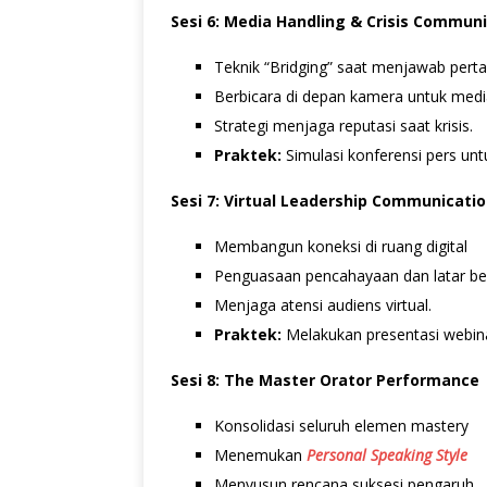
Sesi 6: Media Handling & Crisis Commun
Teknik “Bridging” saat menjawab perta
Berbicara di depan kamera untuk med
Strategi menjaga reputasi saat krisis.
Praktek:
Simulasi konferensi pers un
Sesi 7: Virtual Leadership Communicati
Membangun koneksi di ruang digital
Penguasaan pencahayaan dan latar be
Menjaga atensi audiens virtual.
Praktek:
Melakukan presentasi webina
Sesi 8: The Master Orator Performance
Konsolidasi seluruh elemen mastery
Menemukan
Personal Speaking Style
Menyusun rencana suksesi pengaruh.