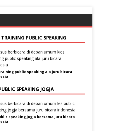
S TRAINING PUBLIC SPEAKING
training public speaking ala juru bicara
esia
PUBLIC SPEAKING JOGJA
ublic speaking jogja bersama juru bicara
esia