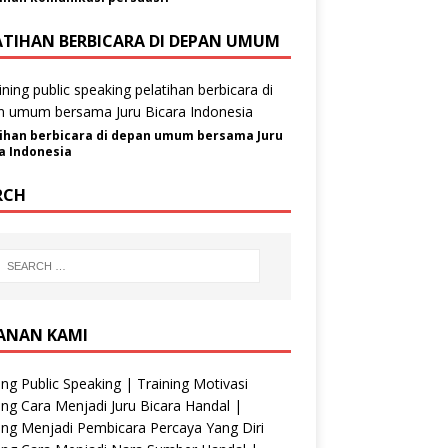
ATIHAN BERBICARA DI DEPAN UMUM
ihan berbicara di depan umum bersama Juru
a Indonesia
RCH
ANAN KAMI
ing Public Speaking | Training Motivasi
ing Cara Menjadi Juru Bicara Handal |
ing Menjadi Pembicara Percaya Yang Diri