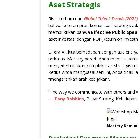
Aset Strategis
Riset terbaru dari
Global Talent Trends (2025)
bahwa keterampilan komunikasi strategis ada
membuktikan bahwa
Effective Public Spea
aset investasi dengan ROI (Return on Invest
Di era AI, kita berhadapan dengan audiens y
terbatas. Mastery berarti Anda memiliki k
menyederhanakan kompleksitas strategis men
Ketika Anda menguasai seni ini, Anda tidak 
“mengarahkan arah kebijakan”.
“The way we communicate with others and with
—
Tony Robbins
, Pakar Strategi Kehidupan
Mastery Komunik