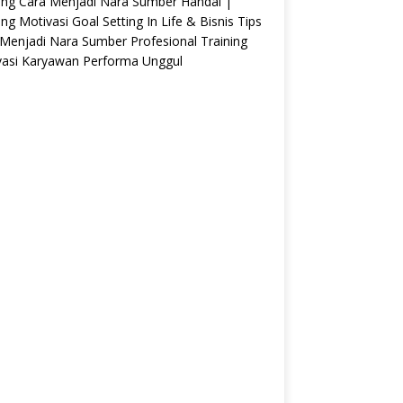
ing Cara Menjadi Nara Sumber Handal |
ing Motivasi Goal Setting In Life & Bisnis Tips
Menjadi Nara Sumber Profesional Training
vasi Karyawan Performa Unggul