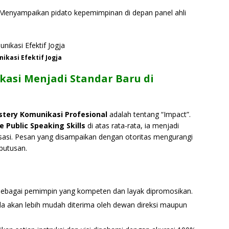
enyampaikan pidato kepemimpinan di depan panel ahli
ikasi Efektif Jogja
asi Menjadi Standar Baru di
tery Komunikasi Profesional
adalah tentang “Impact”.
e Public Speaking Skills
di atas rata-rata, ia menjadi
isasi. Pesan yang disampaikan dengan otoritas mengurangi
putusan.
ebagai pemimpin yang kompeten dan layak dipromosikan.
da akan lebih mudah diterima oleh dewan direksi maupun