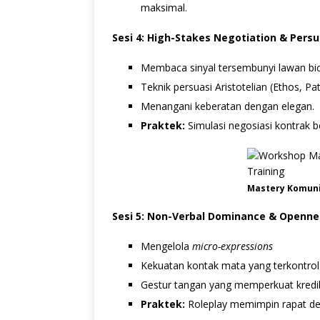
maksimal.
Sesi 4: High-Stakes Negotiation & Pers
Membaca sinyal tersembunyi lawan bi
Teknik persuasi Aristotelian (Ethos, P
Menangani keberatan dengan elegan.
Praktek:
Simulasi negosiasi kontrak 
Mastery Komuni
Sesi 5: Non-Verbal Dominance & Openne
Mengelola
micro-expressions
Kekuatan kontak mata yang terkontrol
Gestur tangan yang memperkuat kredibi
Praktek:
Roleplay memimpin rapat de