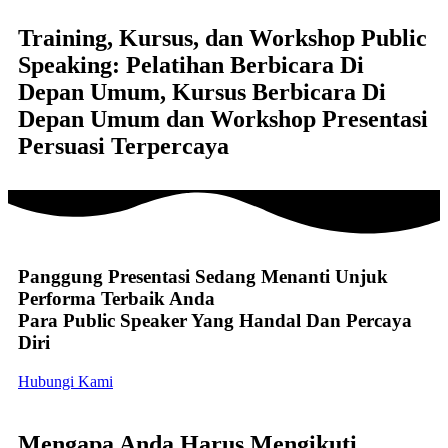
Training, Kursus, dan Workshop Public
Speaking: Pelatihan Berbicara Di
Depan Umum, Kursus Berbicara Di
Depan Umum dan Workshop Presentasi
Persuasi Terpercaya
Panggung Presentasi Sedang Menanti Unjuk
Performa Terbaik Anda
Para Public Speaker Yang Handal Dan Percaya
Diri
Hubungi Kami
Mengapa Anda Harus Mengikuti