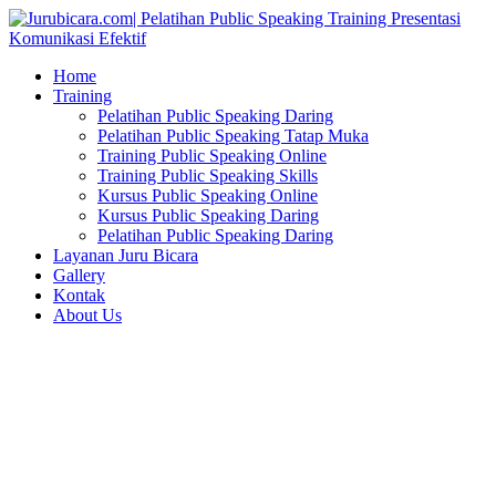
Home
Training
Pelatihan Public Speaking Daring
Pelatihan Public Speaking Tatap Muka
Training Public Speaking Online
Training Public Speaking Skills
Kursus Public Speaking Online
Kursus Public Speaking Daring
Pelatihan Public Speaking Daring
Layanan Juru Bicara
Gallery
Kontak
About Us