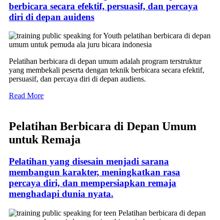
berbicara secara efektif, persuasif, dan percaya
diri di depan auidens
Pelatihan berbicara di depan umum adalah program terstruktur
yang membekali peserta dengan teknik berbicara secara efektif,
persuasif, dan percaya diri di depan audiens.
Read More
Pelatihan Berbicara di Depan Umum
untuk Remaja
Pelatihan yang disesain menjadi sarana
membangun karakter, meningkatkan rasa
percaya diri, dan mempersiapkan remaja
menghadapi dunia nyata.