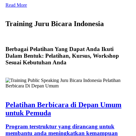
Read More
Training Juru Bicara Indonesia
Berbagai Pelatihan Yang Dapat Anda Ikuti
Dalam Bentuk: Pelatihan, Kursus, Workshop
Sesuai Kebutuhan Anda
Pelatihan Berbicara di Depan Umum
untuk Pemuda
Program terstruktur yang dirancang untuk
membantu anda meningkatkan kemampuan