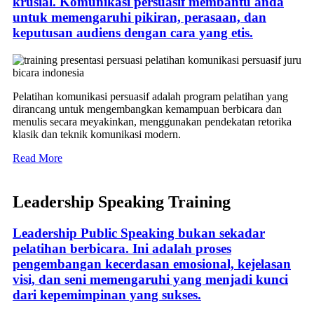
krusial. Komunikasi persuasif membantu anda
untuk memengaruhi pikiran, perasaan, dan
keputusan audiens dengan cara yang etis.
Pelatihan komunikasi persuasif adalah program pelatihan yang
dirancang untuk mengembangkan kemampuan berbicara dan
menulis secara meyakinkan, menggunakan pendekatan retorika
klasik dan teknik komunikasi modern.
Read More
Leadership Speaking Training
Leadership Public Speaking bukan sekadar
pelatihan berbicara. Ini adalah proses
pengembangan kecerdasan emosional, kejelasan
visi, dan seni memengaruhi yang menjadi kunci
dari kepemimpinan yang sukses.