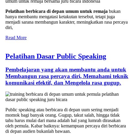
Pelatihan berbicara di depan umum untuk remaja
bukan
hanya membantu mengatasi ketakutan tersebut, tetapi juga
menjadi sarana membangun karakter, meningkatkan rasa percaya
diri,
Read More
Pelatihan Dasar Public Speaking
Pembelajaran yang akan membantu anda untuk
Membangun rasa percaya diri, Memahami teknik
komunikasi efektif, dan Mengelola rasa gugup.
Public speaking atau berbicara di depan uum sering menjadi
momok bagi banyak orang. Gugup, takut salah, hingga tidak
tahu harus mulai dari mana adalah hal yang lumrah dirasakan
oleh pemula. Kabar baiknya: kemampuan percaya diri berbicara
di depan audien bukanlah bawaan.