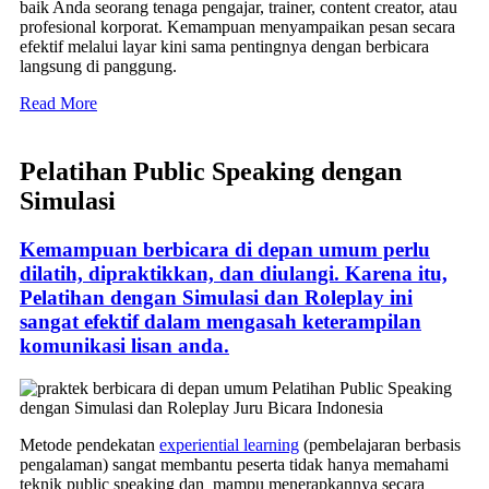
baik Anda seorang tenaga pengajar, trainer, content creator, atau
profesional korporat. Kemampuan menyampaikan pesan secara
efektif melalui layar kini sama pentingnya dengan berbicara
langsung di panggung.
Read More
Pelatihan Public Speaking dengan
Simulasi
Kemampuan berbicara di depan umum perlu
dilatih, dipraktikkan, dan diulangi. Karena itu,
Pelatihan dengan Simulasi dan Roleplay ini
sangat efektif dalam mengasah keterampilan
komunikasi lisan anda.
Metode pendekatan
experiential learning
(pembelajaran berbasis
pengalaman) sangat membantu peserta tidak hanya memahami
teknik public speaking dan mampu menerapkannya secara