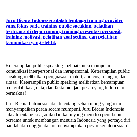
Juru Bicara Indonesia adalah lembaga training provider
yang fokus pada training public speaking, pelatihan
berbicara di depan umum, training presentasi persuasif,
training motivasi, pelatihan goal setting, dan pelatihan
komunikasi yang efektif.
Keterampilan public speaking melibatkan kemampuan
komunikasi interpersonal dan intrapersonal. Keterampilan public
speaking melibatkan penguasaan materi, audiens, ruangan, dan
situasi. Keterampilan public speaking melibatkan kemampuan
mengolah kata, data, dan fakta menjadi pesan yang hidup dan
bermakna!
Juru Bicara Indonesia adalah tentang setiap orang yang mau
menyampaikan pesan secara mumpuni. Juru Bicara Indonesia
adalah tentang kita, anda dan kami yang memiliki pemikiran
bersama untuk membangun manusia Indonesia yang percaya diri,
handal, dan unggul dalam menyampaikan pesan keindonesiaan!