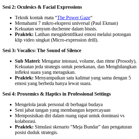
Sesi 2: Oculesics & Facial Expressions
Teknik kontak mata “
The Power Gaze
“
Memahami 7 mikro-ekspresi universal (Paul Ekman)
Kekuatan senyum duchenne dalam bisnis.
Praktek:
Latihan mengidentifikasi emosi melalui potongan
klip video singkat (Micro-expression drill).
Sesi 3: Vocalics: The Sound of Silence
Sub Materi:
Mengatur intonasi, volume, dan ritme (Prosody),
Kekuatan jeda strategis untuk penekanan, dan Menghilangkan
infleksi suara yang meragukan.
Praktek:
Menyampaikan satu kalimat yang sama dengan 5
emosi yang berbeda hanya lewat suara.
Sesi 4: Proxemics & Haptics in Professional Settings
Mengelola jarak personal di berbagai budaya
Seni jabat tangan yang membangun kepercayaan
Memposisikan diri dalam ruang rapat untuk dominasi vs
kolaborasi.
Praktek:
Simulasi skenario “Meja Bundar” dan pengaturan
posisi duduk strategis.