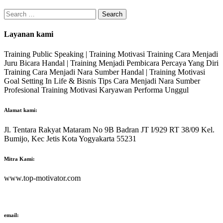
Search
for:
Layanan kami
Training Public Speaking | Training Motivasi Training Cara Menjadi
Juru Bicara Handal | Training Menjadi Pembicara Percaya Yang Diri
Training Cara Menjadi Nara Sumber Handal | Training Motivasi
Goal Setting In Life & Bisnis Tips Cara Menjadi Nara Sumber
Profesional Training Motivasi Karyawan Performa Unggul
Alamat kami:
Jl. Tentara Rakyat Mataram No 9B Badran JT I/929 RT 38/09 Kel.
Bumijo, Kec Jetis Kota Yogyakarta 55231
Mitra Kami:
www.top-motivator.com
email: