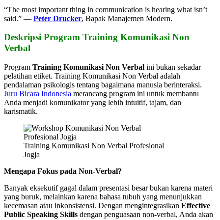
“The most important thing in communication is hearing what isn’t
said.” —
Peter Drucker
, Bapak Manajemen Modern.
Deskripsi Program Training Komunikasi Non
Verbal
Program
Training Komunikasi Non Verbal
ini bukan sekadar
pelatihan etiket. Training Komunikasi Non Verbal adalah
pendalaman psikologis tentang bagaimana manusia berinteraksi.
Juru Bicara Indonesia
merancang program ini untuk membantu
Anda menjadi komunikator yang lebih intuitif, tajam, dan
karismatik.
Training Komunikasi Non Verbal Profesional
Jogja
Mengapa Fokus pada Non-Verbal?
Banyak eksekutif gagal dalam presentasi besar bukan karena materi
yang buruk, melainkan karena bahasa tubuh yang menunjukkan
kecemasan atau inkonsistensi. Dengan mengintegrasikan
Effective
Public Speaking Skills
dengan penguasaan non-verbal, Anda akan