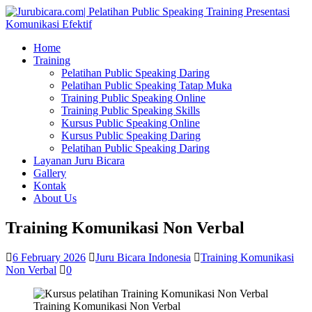
Home
Training
Pelatihan Public Speaking Daring
Pelatihan Public Speaking Tatap Muka
Training Public Speaking Online
Training Public Speaking Skills
Kursus Public Speaking Online
Kursus Public Speaking Daring
Pelatihan Public Speaking Daring
Layanan Juru Bicara
Gallery
Kontak
About Us
Training Komunikasi Non Verbal
6 February 2026
Juru Bicara Indonesia
Training Komunikasi
Non Verbal
0
Training Komunikasi Non Verbal