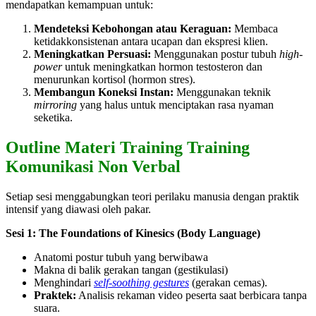
mendapatkan kemampuan untuk:
Mendeteksi Kebohongan atau Keraguan:
Membaca
ketidakkonsistenan antara ucapan dan ekspresi klien.
Meningkatkan Persuasi:
Menggunakan postur tubuh
high-
power
untuk meningkatkan hormon testosteron dan
menurunkan kortisol (hormon stres).
Membangun Koneksi Instan:
Menggunakan teknik
mirroring
yang halus untuk menciptakan rasa nyaman
seketika.
Outline Materi Training Training
Komunikasi Non Verbal
Setiap sesi menggabungkan teori perilaku manusia dengan praktik
intensif yang diawasi oleh pakar.
Sesi 1: The Foundations of Kinesics (Body Language)
Anatomi postur tubuh yang berwibawa
Makna di balik gerakan tangan (gestikulasi)
Menghindari
self-soothing gestures
(gerakan cemas).
Praktek:
Analisis rekaman video peserta saat berbicara tanpa
suara.