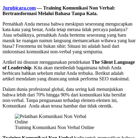
Jurubicara.com
— Training Komunikasi Non Verbal:
Bertransformasi Melalui Bahasa Tanpa Kata.
Pernahkah Anda merasa bahwa meskipun seseorang mengucapkan
kata-kata yang benar, Anda tetap merasa tidak percaya padanya?
Atau sebaliknya, pernahkah Anda bertemu seseorang yang baru
masuk ke ruangan namun langsung memancarkan wibawa yang luar
biasa? Fenomena ini bukan sihir; Situasi ini adalah hasil dari
sinkronisasi komunikasi non-verbal yang sempurna.
Artikel ini disusun menggunakan pendekatan
The Silent Language
of Leadership
. Kita akan membedah bagaimana tubuh Anda
berbicara bahkan sebelum mulut Anda terbuka. Berikut adalah
artikel mendalam yang dirancang untuk performa SEO maksimal.
Dalam dunia profesional global, data sering kali menunjukkan
bahwa lebih dari 70% hingga 90% dari komunikasi kita bersifat
non-verbal. Tanpa penguasaan terhadap elemen-elemen ini,
Komunikasi Anda akan terasa hambar dan tidak otentik.
Training Komunikasi Non Verbal Online
Training Komunikasi Non Verbal
hadir untuk memastikan bahwa