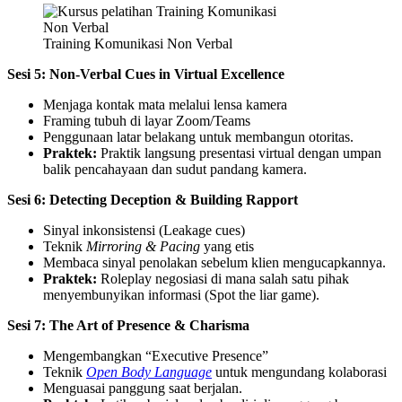
Training Komunikasi Non Verbal
Sesi 5: Non-Verbal Cues in Virtual Excellence
Menjaga kontak mata melalui lensa kamera
Framing tubuh di layar Zoom/Teams
Penggunaan latar belakang untuk membangun otoritas.
Praktek:
Praktik langsung presentasi virtual dengan umpan
balik pencahayaan dan sudut pandang kamera.
Sesi 6: Detecting Deception & Building Rapport
Sinyal inkonsistensi (Leakage cues)
Teknik
Mirroring & Pacing
yang etis
Membaca sinyal penolakan sebelum klien mengucapkannya.
Praktek:
Roleplay negosiasi di mana salah satu pihak
menyembunyikan informasi (Spot the liar game).
Sesi 7: The Art of Presence & Charisma
Mengembangkan “Executive Presence”
Teknik
Open Body Language
untuk mengundang kolaborasi
Menguasai panggung saat berjalan.