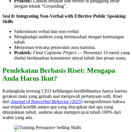
Praktek:
Latihan berjalan dan berdiri di panggung besar
dengan teknik “Grounding”.
Sesi 8: Integrating Non-Verbal with Effective Public Speaking
Skills
Sinkronisasi verbal dan non-verbal
Menghadapi audiens yang bermusuhan dengan ketenangan
tubuh
Menyusun rencana perawatan aura karisma.
Praktek:
Final Capstone Project
— Presentasi 10 menit yang
dinilai berdasarkan konsistensi sinyal tubuh dan pesan suara.
Pendekatan Berbasis Riset: Mengapa
Anda Harus Ikut?
Kadangkala seorang CEO kehilangan kredibilitasnya hanya karena
gerakan mata yang gelisah saat menjawab pertanyaan sulit. Riset
dari
Journal of Nonverbal Behavior (2025)
mengonfirmasi bahwa
saat terjadi konflik antara apa yang diucapkan dan apa yang
ditunjukkan tubuh, audiens akan mempercayai tubuh 100% dari
waktu yang ada.