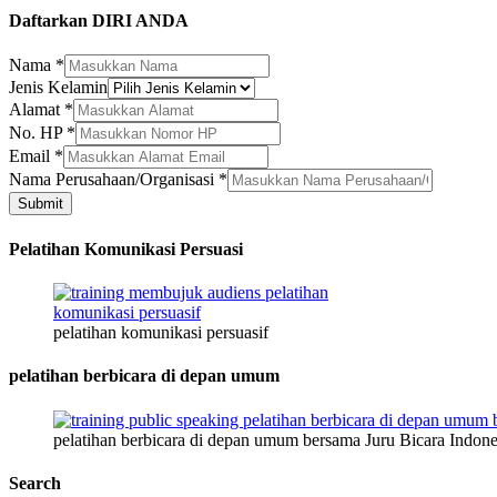
Daftarkan DIRI ANDA
Nama
*
Jenis Kelamin
Alamat
*
No. HP
*
Email
*
No.
Nama Perusahaan/Organisasi
*
Perusahaan/Organisasi
Submit
Nama
Pelatihan Komunikasi Persuasi
pelatihan komunikasi persuasif
pelatihan berbicara di depan umum
pelatihan berbicara di depan umum bersama Juru Bicara Indone
Search