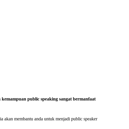
hwa kemampuan public speaking sangat bermanfaat
sia akan membantu anda untuk menjadi public speaker