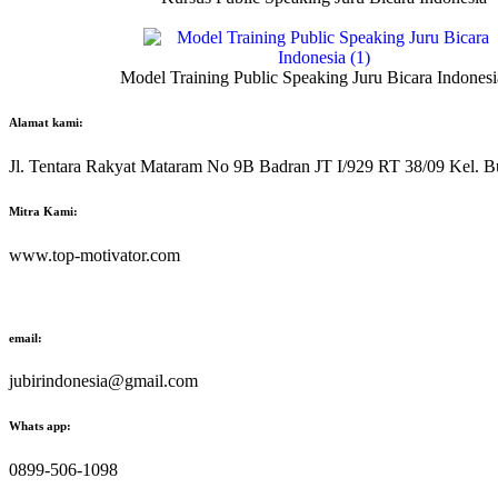
Model Training Public Speaking Juru Bicara Indonesi
Alamat kami:
Jl. Tentara Rakyat Mataram No 9B Badran JT I/929 RT 38/09 Kel. B
Mitra Kami:
www.top-motivator.com
email:
jubirindonesia@gmail.com
Whats app:
0899-506-1098