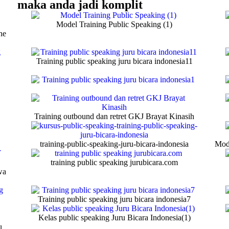
maka anda jadi komplit
Model Training Public Speaking (1)
ne
Training public speaking juru bicara indonesia11
Training outbound dan retret GKJ Brayat Kinasih
training-public-speaking-juru-bicara-indonesia
Mode
training public speaking jurubicara.com
wa
Training public speaking juru bicara indonesia7
Kelas public speaking Juru Bicara Indonesia(1)
u