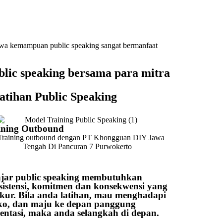
bahwa kemampuan public speaking sangat bermanfaat
blic speaking bersama para mitra
atihan Public Speaking
ining Outbound
ajar public speaking membutuhkan
sistensi, komitmen dan konsekwensi yang
ukur. Bila anda latihan, mau menghadapi
iko, dan maju ke depan panggung
sentasi, maka anda selangkah di depan.