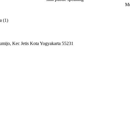
Mo
a (1)
umijo, Kec Jetis Kota Yogyakarta 55231