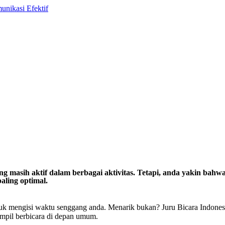
ng masih aktif dalam berbagai aktivitas. Tetapi, anda yakin ba
aling optimal.
ntuk mengisi waktu senggang anda. Menarik bukan? Juru Bicara Indone
 tampil berbicara di depan umum.