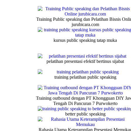
Training Public speaking dan Pelatihan Bisnis Onli
jurubicara.com
kursus public speaking tatap muka
pelatihan presentasi efektif bertinus sijabat
training pelatihan public speaking
Training outbound dengan PT Khongguan DIY Ja
Tengah Di Pancuran 7 Purwokerto
better public speaking
Rahasia Utama Keterampilan Presentasi Memuka