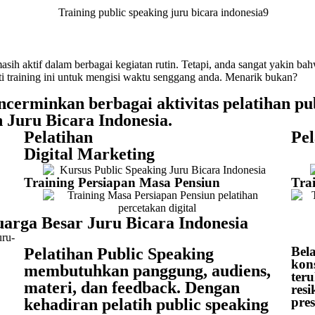
asih aktif dalam berbagai kegiatan rutin. Tetapi, anda sangat yakin 
i training ini untuk mengisi waktu senggang anda. Menarik bukan?
ncerminkan berbagai aktivitas pelatihan pu
n Juru Bicara Indonesia.
Pelatihan
Pel
Digital Marketing
Training Persiapan Masa Pensiun
Tra
arga Besar Juru Bicara Indonesia
Bel
Pelatihan Public Speaking
kon
membutuhkan panggung, audiens,
ter
materi, dan feedback. Dengan
res
pre
kehadiran pelatih public speaking