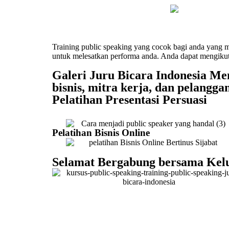
Training public speaking yang cocok bagi anda yang m
untuk melesatkan performa anda. Anda dapat mengikut
Galeri Juru Bicara Indonesia Me
bisnis, mitra kerja, dan pelangga
Pelatihan Presentasi Persuasi
Pelatihan Bisnis Online
Selamat Bergabung bersama Kelu