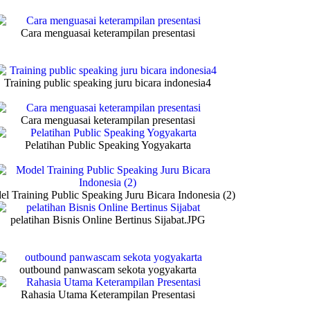
Cara menguasai keterampilan presentasi
Training public speaking juru bicara indonesia4
Cara menguasai keterampilan presentasi
Pelatihan Public Speaking Yogyakarta
l Training Public Speaking Juru Bicara Indonesia (2)
pelatihan Bisnis Online Bertinus Sijabat.JPG
outbound panwascam sekota yogyakarta
Rahasia Utama Keterampilan Presentasi