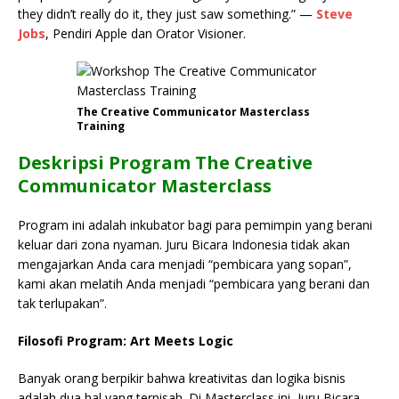
they didn’t really do it, they just saw something.” —
Steve
Jobs
, Pendiri Apple dan Orator Visioner.
The Creative Communicator Masterclass
Training
Deskripsi Program The Creative
Communicator Masterclass
Program ini adalah inkubator bagi para pemimpin yang berani
keluar dari zona nyaman. Juru Bicara Indonesia tidak akan
mengajarkan Anda cara menjadi “pembicara yang sopan”,
kami akan melatih Anda menjadi “pembicara yang berani dan
tak terlupakan”.
Filosofi Program: Art Meets Logic
Banyak orang berpikir bahwa kreativitas dan logika bisnis
adalah dua hal yang terpisah. Di Masterclass ini, Juru Bicara