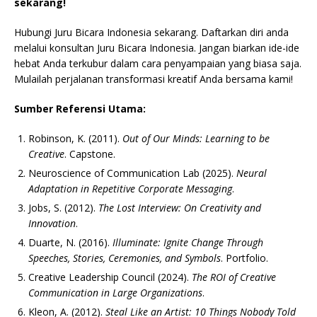
sekarang!
Hubungi Juru Bicara Indonesia sekarang. Daftarkan diri anda
melalui konsultan Juru Bicara Indonesia. Jangan biarkan ide-ide
hebat Anda terkubur dalam cara penyampaian yang biasa saja.
Mulailah perjalanan transformasi kreatif Anda bersama kami!
Sumber Referensi Utama:
Robinson, K. (2011).
Out of Our Minds: Learning to be
Creative
. Capstone.
Neuroscience of Communication Lab (2025).
Neural
Adaptation in Repetitive Corporate Messaging
.
Jobs, S. (2012).
The Lost Interview: On Creativity and
Innovation
.
Duarte, N. (2016).
Illuminate: Ignite Change Through
Speeches, Stories, Ceremonies, and Symbols
. Portfolio.
Creative Leadership Council (2024).
The ROI of Creative
Communication in Large Organizations
.
Kleon, A. (2012).
Steal Like an Artist: 10 Things Nobody Told