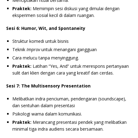
Menciptakan ritual bersama.
Praktek:
Memimpin sesi diskusi yang dimulai dengan
eksperimen sosial kecil di dalam ruangan.
Sesi 6: Humor, Wit, and Spontaneity
Struktur komedi untuk bisnis
Teknik
Improv
untuk menangani gangguan
Cara melucu tanpa menyinggung.
Praktek:
Latihan “Yes, And” untuk merespons pertanyaan
sulit dari klien dengan cara yang kreatif dan cerdas.
Sesi 7: The Multisensory Presentation
Melibatkan indra penciuman, pendengaran (soundscape),
dan sentuhan dalam presentasi
Psikologi warna dalam komunikasi.
Praktek:
Merancang presentasi pendek yang melibatkan
minimal tiga indra audiens secara bersamaan.