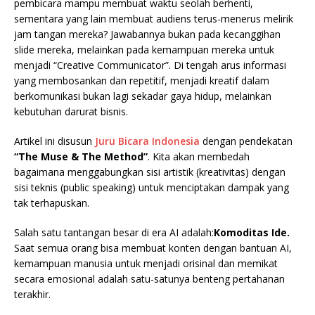
pembicara mampu membuat waktu seolah berhenti,
sementara yang lain membuat audiens terus-menerus melirik
jam tangan mereka? Jawabannya bukan pada kecanggihan
slide mereka, melainkan pada kemampuan mereka untuk
menjadi “Creative Communicator”. Di tengah arus informasi
yang membosankan dan repetitif, menjadi kreatif dalam
berkomunikasi bukan lagi sekadar gaya hidup, melainkan
kebutuhan darurat bisnis.
Artikel ini disusun
Juru Bicara Indonesia
dengan pendekatan
“The Muse & The Method”
. Kita akan membedah
bagaimana menggabungkan sisi artistik (kreativitas) dengan
sisi teknis (public speaking) untuk menciptakan dampak yang
tak terhapuskan.
Salah satu tantangan besar di era AI adalah:
Komoditas Ide.
Saat semua orang bisa membuat konten dengan bantuan AI,
kemampuan manusia untuk menjadi orisinal dan memikat
secara emosional adalah satu-satunya benteng pertahanan
terakhir.