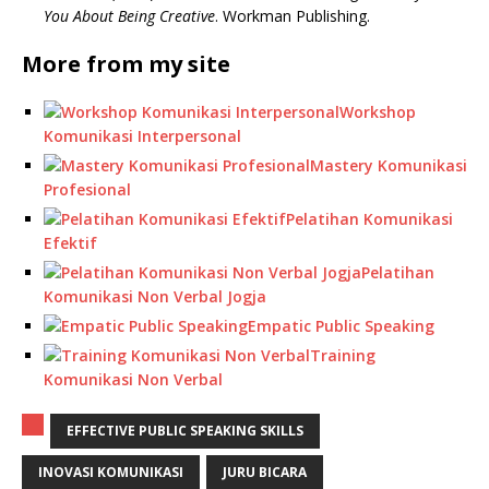
You About Being Creative
. Workman Publishing.
More from my site
Workshop
Komunikasi Interpersonal
Mastery Komunikasi
Profesional
Pelatihan Komunikasi
Efektif
Pelatihan
Komunikasi Non Verbal Jogja
Empatic Public Speaking
Training
Komunikasi Non Verbal
EFFECTIVE PUBLIC SPEAKING SKILLS
INOVASI KOMUNIKASI
JURU BICARA