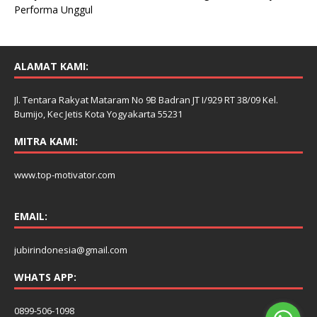
Performa Unggul
ALAMAT KAMI:
Jl. Tentara Rakyat Mataram No 9B Badran JT I/929 RT 38/09 Kel.
Bumijo, Kec Jetis Kota Yogyakarta 55231
MITRA KAMI:
www.top-motivator.com
EMAIL:
jubirindonesia@gmail.com
WHATS APP:
0899-506-1098