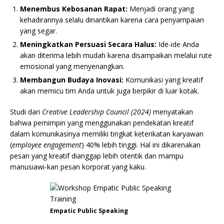
Menembus Kebosanan Rapat:
Menjadi orang yang
kehadirannya selalu dinantikan karena cara penyampaian
yang segar.
Meningkatkan Persuasi Secara Halus:
Ide-ide Anda
akan diterima lebih mudah karena disampaikan melalui rute
emosional yang menyenangkan.
Membangun Budaya Inovasi:
Komunikasi yang kreatif
akan memicu tim Anda untuk juga berpikir di luar kotak.
Studi dari
Creative Leadership Council (2024)
menyatakan
bahwa pemimpin yang menggunakan pendekatan kreatif
dalam komunikasinya memiliki tingkat keterikatan karyawan
(
employee engagement
) 40% lebih tinggi. Hal ini dikarenakan
pesan yang kreatif dianggap lebih otentik dan mampu
manusiawi-kan pesan korporat yang kaku.
Empatic Public Speaking