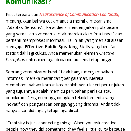
Komunikasi?
Riset terbaru dari
Neuroscience of Communication Lab (2025)
menunjukkan bahwa otak manusia memiliki mekanisme
“Adaptasi Sensorik”. Jika audiens mendengarkan pola bicara
yang sama terus-menerus, otak mereka akan “mati rasa” dan
berhenti memproses informasi. Hal inilah yang menjadi alasan
mengapa
Effective Public Speaking Skills
yang bersifat
statis tidak lagi cukup. Anda memerlukan elemen
Creative
Disruption
untuk menjaga dopamin audiens tetap tinggi.
Seorang komunikator kreatif tidak hanya menyampaikan
informasi; mereka merancang pengalaman. Mereka
memahami bahwa komunikasi adalah bentuk seni pertunjukan
yang tujuannya adalah memicu perubahan perilaku atau
pemikiran. Dengan menggabungkan teknik bercerita yang
inovatif dan penguasaan panggung yang dinamis, Anda tidak
hanya akan didengar, tetapi juga diikuti.
“Creativity is just connecting things. When you ask creative
people how they did something, they feel a little guilty because