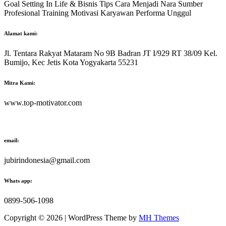
Goal Setting In Life & Bisnis Tips Cara Menjadi Nara Sumber
Profesional Training Motivasi Karyawan Performa Unggul
Alamat kami:
Jl. Tentara Rakyat Mataram No 9B Badran JT I/929 RT 38/09 Kel.
Bumijo, Kec Jetis Kota Yogyakarta 55231
Mitra Kami:
www.top-motivator.com
email:
jubirindonesia@gmail.com
Whats app:
0899-506-1098
Copyright © 2026 | WordPress Theme by
MH Themes