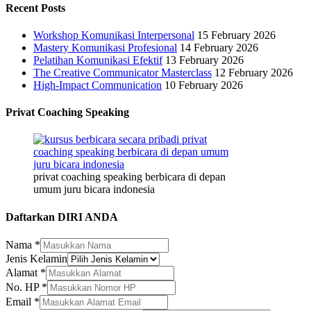
Recent Posts
Workshop Komunikasi Interpersonal
15 February 2026
Mastery Komunikasi Profesional
14 February 2026
Pelatihan Komunikasi Efektif
13 February 2026
The Creative Communicator Masterclass
12 February 2026
High-Impact Communication
10 February 2026
Privat Coaching Speaking
privat coaching speaking berbicara di depan
umum juru bicara indonesia
Daftarkan DIRI ANDA
Nama
*
Jenis Kelamin
Alamat
Alamat
*
Nama
No. HP
*
Email
Email
*