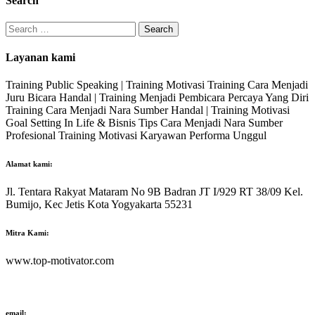
Search
Search
for:
Layanan kami
Training Public Speaking | Training Motivasi Training Cara Menjadi
Juru Bicara Handal | Training Menjadi Pembicara Percaya Yang Diri
Training Cara Menjadi Nara Sumber Handal | Training Motivasi
Goal Setting In Life & Bisnis Tips Cara Menjadi Nara Sumber
Profesional Training Motivasi Karyawan Performa Unggul
Alamat kami:
Jl. Tentara Rakyat Mataram No 9B Badran JT I/929 RT 38/09 Kel.
Bumijo, Kec Jetis Kota Yogyakarta 55231
Mitra Kami:
www.top-motivator.com
email: