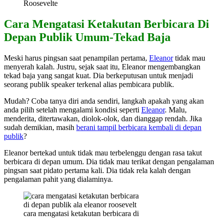
Roosevelte
Cara Mengatasi Ketakutan Berbicara Di
Depan Publik Umum-Tekad Baja
Meski harus pingsan saat penampilan pertama,
Eleanor
tidak mau
menyerah kalah. Justru, sejak saat itu, Eleanor mengembangkan
tekad baja yang sangat kuat. Dia berkeputusan untuk menjadi
seorang publik speaker terkenal alias pembicara publik.
Mudah? Coba tanya diri anda sendiri, langkah apakah yang akan
anda pilih setelah mengalami kondisi seperti
Eleanor
. Malu,
menderita, ditertawakan, diolok-olok, dan dianggap rendah. Jika
sudah demikian, masih
berani tampil berbicara kembali di depan
publik
?
Eleanor bertekad untuk tidak mau terbelenggu dengan rasa takut
berbicara di depan umum. Dia tidak mau terikat dengan pengalaman
pingsan saat pidato pertama kali. Dia tidak rela kalah dengan
pengalaman pahit yang dialaminya.
cara mengatasi ketakutan berbicara di