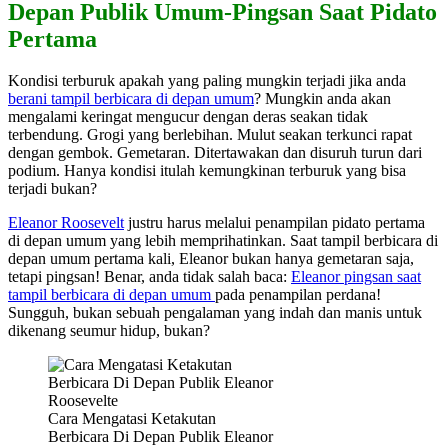
Depan Publik Umum-Pingsan Saat Pidato
Pertama
Kondisi terburuk apakah yang paling mungkin terjadi jika anda
berani tampil berbicara di depan umum
? Mungkin anda akan
mengalami keringat mengucur dengan deras seakan tidak
terbendung. Grogi yang berlebihan. Mulut seakan terkunci rapat
dengan gembok. Gemetaran. Ditertawakan dan disuruh turun dari
podium. Hanya kondisi itulah kemungkinan terburuk yang bisa
terjadi bukan?
Eleanor Roosevelt
justru harus melalui penampilan pidato pertama
di depan umum yang lebih memprihatinkan. Saat tampil berbicara di
depan umum pertama kali, Eleanor bukan hanya gemetaran saja,
tetapi pingsan! Benar, anda tidak salah baca:
Eleanor pingsan saat
tampil berbicara di depan umum
pada penampilan perdana!
Sungguh, bukan sebuah pengalaman yang indah dan manis untuk
dikenang seumur hidup, bukan?
Cara Mengatasi Ketakutan
Berbicara Di Depan Publik Eleanor