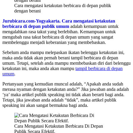
Cara mengatasi ketakutan berbicara di depan publik
dengan berani
Jurubicara.com-Yogyakarta.
Cara mengatasi ketakutan
berbicara di depan publik
umum
adalah kemampuan untuk
mengalahkan rasa takut yang berlebihan. Kemampuan untuk
mengubah rasa takut berbicara di depan umum yang sangat
membelenggu menjadi keberanian yang membebaskan.
Sebelum anda mampu melepaskan ikatan belenggu ketakutan ini,
maka anda tidak akan pernah berani tampil berbicara di depan
umum. Tetapi, setelah anda mampu membebaskan diri dari belenggu
ketakutan ini, maka anda akan mampu
tampil berbicara di depan
umum
.
Pertanyaan yang kemudian muncul adalah, “Apakah anda sudah
merasa nyaman dengan ketakutan anda?” Jika jawaban anda adalah
‘ya’ maka artikel publik speaking ini tidak akan berarti bagi anda.
Tetapi, jika jawaban anda adalah “tidak”, maka artikel publik
speaking ini akan sangat bermakna bagi anda.
Cara Mengatasi Ketakutan Berbicara Di Depan
Publik Secara Efektif.