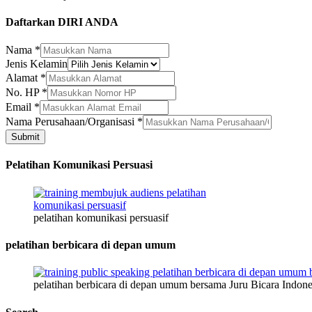
Daftarkan DIRI ANDA
Nama
*
Jenis Kelamin
Alamat
*
No. HP
*
Email
*
Nama
Nama Perusahaan/Organisasi
*
Perusahaan/Organisasi
Submit
Kelamin
Pelatihan Komunikasi Persuasi
pelatihan komunikasi persuasif
pelatihan berbicara di depan umum
pelatihan berbicara di depan umum bersama Juru Bicara Indone