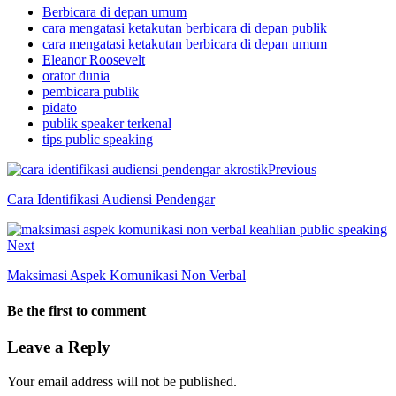
Berbicara di depan umum
cara mengatasi ketakutan berbicara di depan publik
cara mengatasi ketakutan berbicara di depan umum
Eleanor Roosevelt
orator dunia
pembicara publik
pidato
publik speaker terkenal
tips public speaking
Previous
Cara Identifikasi Audiensi Pendengar
Next
Maksimasi Aspek Komunikasi Non Verbal
Be the first to comment
Leave a Reply
Your email address will not be published.