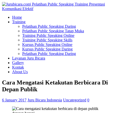
Home
Training
Pelatihan Public Speaking Daring
Pelatihan Public Speaking Tatap Muka
Training Public Speaking Online
Training Public Speaking Skills
Kursus Public Speaking Online
Kursus Public Speaking Daring
Pelatihan Public Speaking Daring
Layanan Juru Bicara
Gallery
Kontak
About Us
Cara Mengatasi Ketakutan Berbicara Di
Depan Publik
6 January 2017
Juru Bicara Indonesia
Uncategorized
0