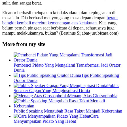
sulit, dan sangat berat.
Eleanor berhasil melupakan ketidaksadaran dan kepingsanan di
masa lalu. Dia berhasil menyongsong masa depan dengan
berani
bangkit kembali merebut kemenangan atas ketakutan
. Kita yang
belum pernah pingsan saat berbicara di depan, seharusnya juga
mampu melakukannya, bukan? (Bertinus Sijabat-jurubicara.com)
More from my site
Pembenci Pidato Yang Mengalami Transformasi Jadi Orator
Dunia
Tips Public Speaking
Orator Dunia
Publik
Speaker Gagap Yang Menginspirasi Dunia
Menang Atas Glossophobia
Public Speaking Mengubah Rasa Takut Menjadi Keberanian
Cara
Menyampaikan Pidato Yang Hebat