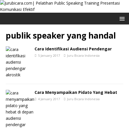
publik speaker yang handal
Cara Identifikasi Audiensi Pendengar
5 January 2017
Juru Bicara Indonesia
Cara Menyampaikan Pidato Yang Hebat
4 January 2017
Juru Bicara Indonesia