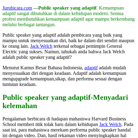
Jurubicara.com
—
Public speaker yang adaptif
. Kemampuan
adaptif sangat dibutuhkan di dalam kehidupan modern. Semua
profesi membutuhkan kemampuan adaptif agar mampu berkembang
melalui berbagai tantangan.
Public speaker yang adaptif adalah pembicara yang baik yang
mampu untuk menyesuaikan diri, baik ke dalam diri sendiri maupun
ke orang lain.
Jack Welch
terkenal sebagai pemimpin General
Electric yang sukses. Namun, tahukah anda bahwa Jack Welch
adalah public speaker yang adaptif?
Menurut Kamus Besar Bahasa Indonesia,
adaptif
adalah mudah
menyesuaikan diri dengan keadaan. Adaptif adalah kemampuan
mengupgrade kemampuan,sikap, dan performa sesuai dengan
tuntutan keadaan.
Public speaker yang adaptif-Menyadari
kelemahan
Pengalaman berbicara di hadapan mahasiswa Harvard Business
School memberi titik tolak baru dalam kehidupan
Jack Welch
. Pada
saat ini, para mahasiswa merekam performa public speaker handal
ini dengan video. Dan, hasil rekaman video menyingkapkan hal