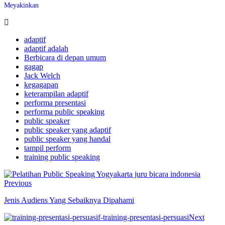
Meyakinkan
adaptif
adaptif adalah
Berbicara di depan umum
gagap
Jack Welch
kegagapan
keterampilan adaptif
performa presentasi
performa public speaking
public speaker
public speaker yang adaptif
public speaker yang handal
tampil perform
training public speaking
Previous
Jenis Audiens Yang Sebaiknya Dipahami
Next