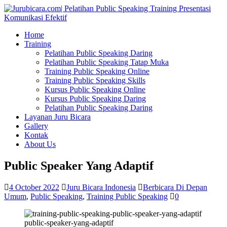
Home
Training
Pelatihan Public Speaking Daring
Pelatihan Public Speaking Tatap Muka
Training Public Speaking Online
Training Public Speaking Skills
Kursus Public Speaking Online
Kursus Public Speaking Daring
Pelatihan Public Speaking Daring
Layanan Juru Bicara
Gallery
Kontak
About Us
Public Speaker Yang Adaptif
4 October 2022
Juru Bicara Indonesia
Berbicara Di Depan
Umum
,
Public Speaking
,
Training Public Speaking
0
public-speaker-yang-adaptif