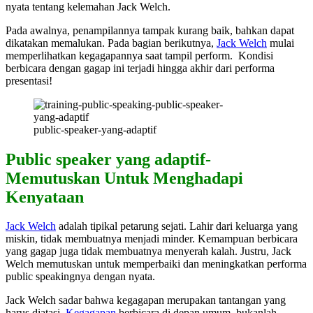
nyata tentang kelemahan Jack Welch.
Pada awalnya, penampilannya tampak kurang baik, bahkan dapat
dikatakan memalukan. Pada bagian berikutnya,
Jack Welch
mulai
memperlihatkan kegagapannya saat tampil perform. Kondisi
berbicara dengan gagap ini terjadi hingga akhir dari performa
presentasi!
public-speaker-yang-adaptif
Public speaker yang adaptif-
Memutuskan Untuk Menghadapi
Kenyataan
Jack Welch
adalah tipikal petarung sejati. Lahir dari keluarga yang
miskin, tidak membuatnya menjadi minder. Kemampuan berbicara
yang gagap juga tidak membuatnya menyerah kalah. Justru, Jack
Welch memutuskan untuk memperbaiki dan meningkatkan performa
public speakingnya dengan nyata.
Jack Welch sadar bahwa kegagapan merupakan tantangan yang
harus diatasi.
Kegagapan
berbicara di depan umum bukanlah