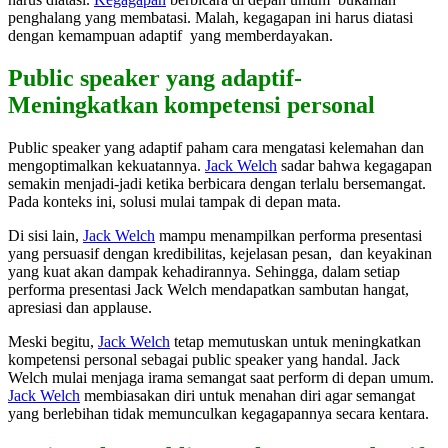
penghalang yang membatasi. Malah, kegagapan ini harus diatasi
dengan kemampuan adaptif yang memberdayakan.
Public speaker yang adaptif-
Meningkatkan kompetensi personal
Public speaker yang adaptif paham cara mengatasi kelemahan dan
mengoptimalkan kekuatannya.
Jack Welch
sadar bahwa kegagapan
semakin menjadi-jadi ketika berbicara dengan terlalu bersemangat.
Pada konteks ini, solusi mulai tampak di depan mata.
Di sisi lain,
Jack Welch
mampu menampilkan performa presentasi
yang persuasif dengan kredibilitas, kejelasan pesan, dan keyakinan
yang kuat akan dampak kehadirannya. Sehingga, dalam setiap
performa presentasi Jack Welch mendapatkan sambutan hangat,
apresiasi dan applause.
Meski begitu,
Jack Welch
tetap memutuskan untuk meningkatkan
kompetensi personal sebagai public speaker yang handal. Jack
Welch mulai menjaga irama semangat saat perform di depan umum.
Jack Welch
membiasakan diri untuk menahan diri agar semangat
yang berlebihan tidak memunculkan kegagapannya secara kentara.