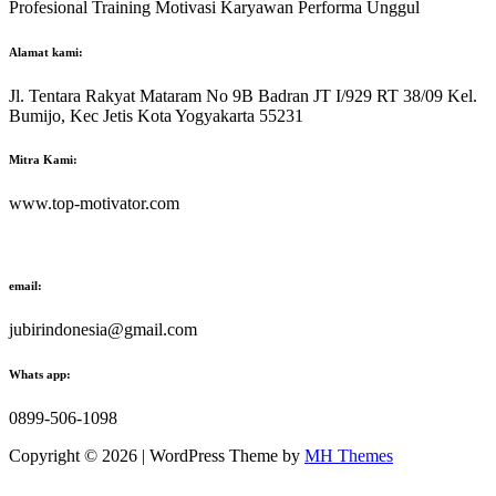
Profesional Training Motivasi Karyawan Performa Unggul
Alamat kami:
Jl. Tentara Rakyat Mataram No 9B Badran JT I/929 RT 38/09 Kel.
Bumijo, Kec Jetis Kota Yogyakarta 55231
Mitra Kami:
www.top-motivator.com
email:
jubirindonesia@gmail.com
Whats app:
0899-506-1098
Copyright © 2026 | WordPress Theme by
MH Themes