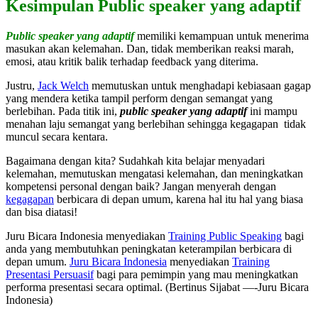
Kesimpulan Public speaker yang adaptif
Public speaker yang adaptif
memiliki kemampuan untuk menerima
masukan akan kelemahan. Dan, tidak memberikan reaksi marah,
emosi, atau kritik balik terhadap feedback yang diterima.
Justru,
Jack Welch
memutuskan untuk menghadapi kebiasaan gagap
yang mendera ketika tampil perform dengan semangat yang
berlebihan. Pada titik ini,
public speaker yang adaptif
ini mampu
menahan laju semangat yang berlebihan sehingga kegagapan tidak
muncul secara kentara.
Bagaimana dengan kita? Sudahkah kita belajar menyadari
kelemahan, memutuskan mengatasi kelemahan, dan meningkatkan
kompetensi personal dengan baik? Jangan menyerah dengan
kegagapan
berbicara di depan umum, karena hal itu hal yang biasa
dan bisa diatasi!
Juru Bicara Indonesia menyediakan
Training Public Speaking
bagi
anda yang membutuhkan peningkatan keterampilan berbicara di
depan umum.
Juru Bicara Indonesia
menyediakan
Training
Presentasi Persuasif
bagi para pemimpin yang mau meningkatkan
performa presentasi secara optimal. (Bertinus Sijabat —-Juru Bicara
Indonesia)