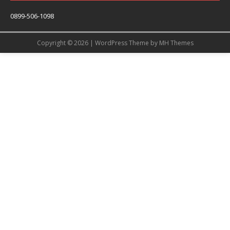
0899-506-1098
Copyright © 2026 | WordPress Theme by
MH Themes