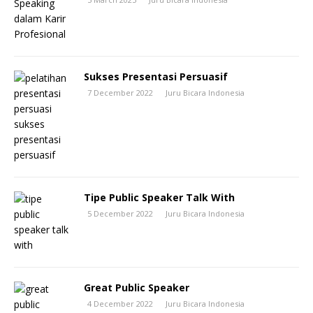
Sukses Presentasi Persuasif
7 December 2022
Juru Bicara Indonesia
Tipe Public Speaker Talk With
5 December 2022
Juru Bicara Indonesia
Great Public Speaker
4 December 2022
Juru Bicara Indonesia