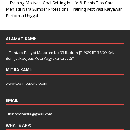
| Training Motivasi Goal Setting In Life & Bisnis Tips Cara
Menjadi Nara Sumber Profesional Training Motivasi Karyawan
Performa Unggul
ALAMAT KAMI:
Jl. Tentara Rakyat Mataram No 9B Badran JT I/929 RT 38/09 Kel.
Bumijo, Kec Jetis Kota Yogyakarta 55231
MITRA KAMI:
www.top-motivator.com
EMAIL:
jubirindonesia@gmail.com
WHATS APP: