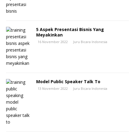
5 Aspek Presentasi Bisnis Yang
Meyakinkan
16 November 2022
Juru Bicara Indonesia
Model Public Speaker Talk To
13 November 2022
Juru Bicara Indonesia