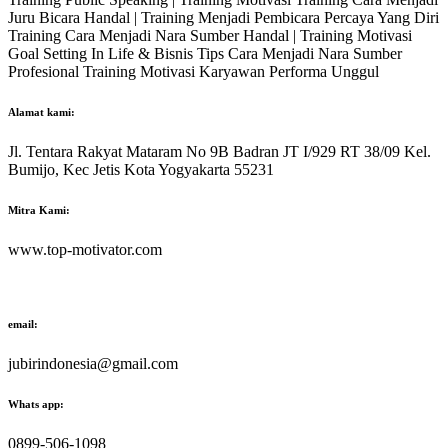
Juru Bicara Handal | Training Menjadi Pembicara Percaya Yang Diri
Training Cara Menjadi Nara Sumber Handal | Training Motivasi
Goal Setting In Life & Bisnis Tips Cara Menjadi Nara Sumber
Profesional Training Motivasi Karyawan Performa Unggul
Alamat kami:
Jl. Tentara Rakyat Mataram No 9B Badran JT I/929 RT 38/09 Kel.
Bumijo, Kec Jetis Kota Yogyakarta 55231
Mitra Kami:
www.top-motivator.com
email:
jubirindonesia@gmail.com
Whats app:
0899-506-1098