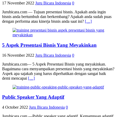
17 November 2022
Juru Bicara Indonesia
0
Jurubicara.com — Tujuan presentasi bisnis. Apakah anda ingin
bisnis anda bertumbuh dan berkembang? Apakah anda sudah puas
dengan performa atau kinerja bisnis anda saat ini?
[…]
5 Aspek Presentasi Bisnis Yang Meyakinkan
16 November 2022
Juru Bicara Indonesia
0
Jurubicara.com— 5 Aspek Presentasi Bisnis yang meyakinkan.
Bagaimana cara menyampaikan presentasi bisnis yang meyakinkan?
Aspek apa sajakah yang harus diperhatikan dengan sangat baik
demi mencapai
[…]
Public Speaker Yang Adaptif
4 October 2022
Juru Bicara Indonesia
0
Jurubicara.com —Public speaker yang adaptif. Kemampuan adaptif