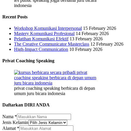
les public speaking jogja bersama juru bicara
indonesia
Recent Posts
Workshop Komunikasi Interpersonal
15 February 2026
Mastery Komunikasi Profesional
14 February 2026
Pelatihan Komunikasi Efektif
13 February 2026
The Creative Communicator Masterclass
12 February 2026
High-Impact Communication
10 February 2026
Privat Coaching Speaking
privat coaching speaking berbicara di depan
umum juru bicara indonesia
Daftarkan DIRI ANDA
Nama
*
Jenis Kelamin
Nama
Alamat
*