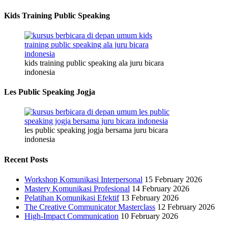
Kids Training Public Speaking
kids training public speaking ala juru bicara
indonesia
Les Public Speaking Jogja
les public speaking jogja bersama juru bicara
indonesia
Recent Posts
Workshop Komunikasi Interpersonal
15 February 2026
Mastery Komunikasi Profesional
14 February 2026
Pelatihan Komunikasi Efektif
13 February 2026
The Creative Communicator Masterclass
12 February 2026
High-Impact Communication
10 February 2026