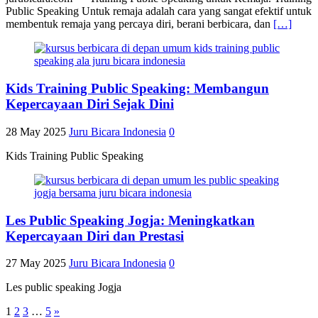
Public Speaking Untuk remaja adalah cara yang sangat efektif untuk
membentuk remaja yang percaya diri, berani berbicara, dan
[…]
Kids Training Public Speaking: Membangun
Kepercayaan Diri Sejak Dini
28 May 2025
Juru Bicara Indonesia
0
Kids Training Public Speaking
Les Public Speaking Jogja: Meningkatkan
Kepercayaan Diri dan Prestasi
27 May 2025
Juru Bicara Indonesia
0
Les public speaking Jogja
1
2
3
…
5
»