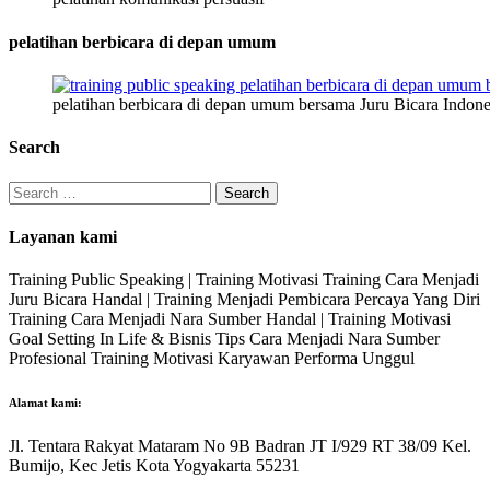
pelatihan berbicara di depan umum
pelatihan berbicara di depan umum bersama Juru Bicara Indone
Search
Search
for:
Layanan kami
Training Public Speaking | Training Motivasi Training Cara Menjadi
Juru Bicara Handal | Training Menjadi Pembicara Percaya Yang Diri
Training Cara Menjadi Nara Sumber Handal | Training Motivasi
Goal Setting In Life & Bisnis Tips Cara Menjadi Nara Sumber
Profesional Training Motivasi Karyawan Performa Unggul
Alamat kami:
Jl. Tentara Rakyat Mataram No 9B Badran JT I/929 RT 38/09 Kel.
Bumijo, Kec Jetis Kota Yogyakarta 55231