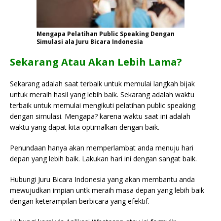
Mengapa Pelatihan Public Speaking Dengan
Simulasi ala Juru Bicara Indonesia
Sekarang Atau Akan Lebih Lama?
Sekarang adalah saat terbaik untuk memulai langkah bijak
untuk meraih hasil yang lebih baik. Sekarang adalah waktu
terbaik untuk memulai mengikuti pelatihan public speaking
dengan simulasi. Mengapa? karena waktu saat ini adalah
waktu yang dapat kita optimalkan dengan baik.
Penundaan hanya akan memperlambat anda menuju hari
depan yang lebih baik. Lakukan hari ini dengan sangat baik.
Hubungi Juru Bicara Indonesia yang akan membantu anda
mewujudkan impian untk meraih masa depan yang lebih baik
dengan keterampilan berbicara yang efektif.