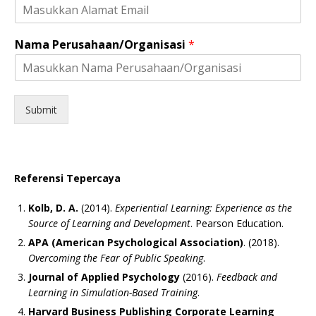
m
a
*
Nama Perusahaan/Organisasi
*
*
Submit
Referensi Tepercaya
Kolb, D. A.
(2014).
Experiential Learning: Experience as the
Source of Learning and Development
. Pearson Education.
APA (American Psychological Association)
. (2018).
Overcoming the Fear of Public Speaking
.
Journal of Applied Psychology
(2016).
Feedback and
Learning in Simulation-Based Training
.
Harvard Business Publishing Corporate Learning