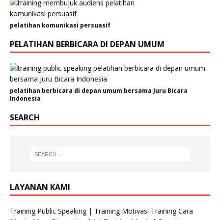
pelatihan komunikasi persuasif
PELATIHAN BERBICARA DI DEPAN UMUM
pelatihan berbicara di depan umum bersama Juru Bicara
Indonesia
SEARCH
LAYANAN KAMI
Training Public Speaking | Training Motivasi Training Cara