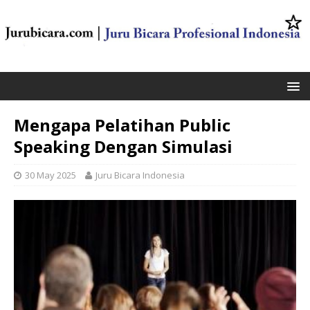
Mengapa Pelatihan Public
Speaking Dengan Simulasi
30 May 2025
Juru Bicara Indonesia