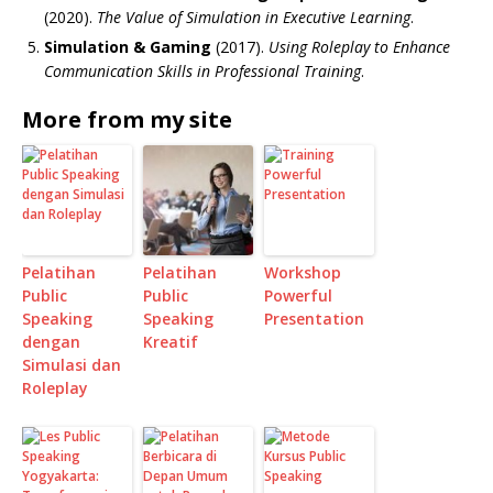
(2020).
The Value of Simulation in Executive Learning
.
Simulation & Gaming
(2017).
Using Roleplay to Enhance
Communication Skills in Professional Training
.
More from my site
Pelatihan
Pelatihan
Workshop
Public
Public
Powerful
Speaking
Speaking
Presentation
dengan
Kreatif
Simulasi dan
Roleplay