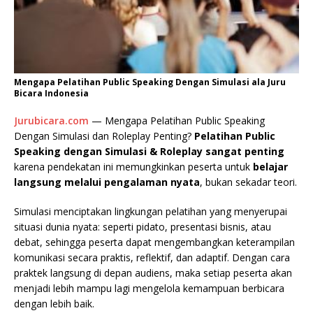
Mengapa Pelatihan Public Speaking Dengan Simulasi ala Juru
Bicara Indonesia
Jurubicara.com
— Mengapa Pelatihan Public Speaking
Dengan Simulasi dan Roleplay Penting?
Pelatihan Public
Speaking dengan Simulasi & Roleplay sangat penting
karena pendekatan ini memungkinkan peserta untuk
belajar
langsung melalui pengalaman nyata
, bukan sekadar teori.
Simulasi menciptakan lingkungan pelatihan yang menyerupai
situasi dunia nyata: seperti pidato, presentasi bisnis, atau
debat, sehingga peserta dapat mengembangkan keterampilan
komunikasi secara praktis, reflektif, dan adaptif. Dengan cara
praktek langsung di depan audiens, maka setiap peserta akan
menjadi lebih mampu lagi mengelola kemampuan berbicara
dengan lebih baik.