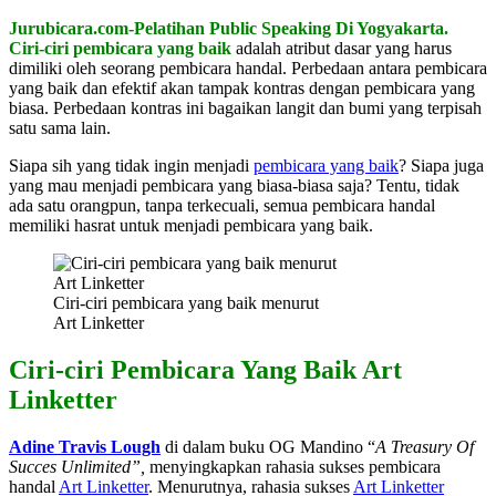
Jurubicara.com-Pelatihan Public Speaking Di Yogyakarta.
Ciri-ciri pembicara yang baik
adalah atribut dasar yang harus
dimiliki oleh seorang pembicara handal. Perbedaan antara pembicara
yang baik dan efektif akan tampak kontras dengan pembicara yang
biasa. Perbedaan kontras ini bagaikan langit dan bumi yang terpisah
satu sama lain.
Siapa sih yang tidak ingin menjadi
pembicara yang baik
? Siapa juga
yang mau menjadi pembicara yang biasa-biasa saja? Tentu, tidak
ada satu orangpun, tanpa terkecuali, semua pembicara handal
memiliki hasrat untuk menjadi pembicara yang baik.
Ciri-ciri pembicara yang baik menurut
Art Linketter
Ciri-ciri Pembicara Yang Baik Art
Linketter
Adine Travis Lough
di dalam buku OG Mandino “
A Treasury Of
Succes Unlimited”,
menyingkapkan rahasia sukses pembicara
handal
Art Linketter
. Menurutnya, rahasia sukses
Art Linketter