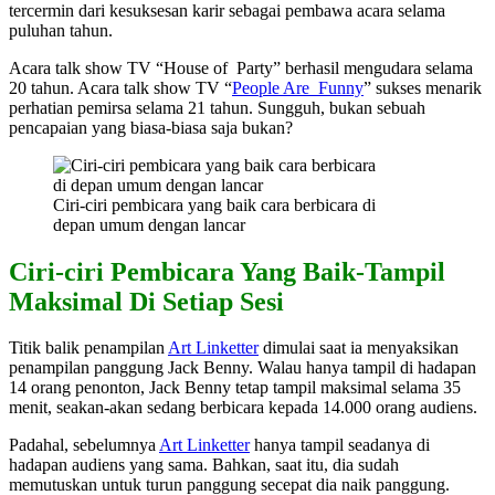
tercermin dari kesuksesan karir sebagai pembawa acara selama
puluhan tahun.
Acara talk show TV “House of Party” berhasil mengudara selama
20 tahun. Acara talk show TV “
People Are Funny
” sukses menarik
perhatian pemirsa selama 21 tahun. Sungguh, bukan sebuah
pencapaian yang biasa-biasa saja bukan?
Ciri-ciri pembicara yang baik cara berbicara di
depan umum dengan lancar
Ciri-ciri Pembicara Yang Baik-Tampil
Maksimal Di Setiap Sesi
Titik balik penampilan
Art Linketter
dimulai saat ia menyaksikan
penampilan panggung Jack Benny. Walau hanya tampil di hadapan
14 orang penonton, Jack Benny tetap tampil maksimal selama 35
menit, seakan-akan sedang berbicara kepada 14.000 orang audiens.
Padahal, sebelumnya
Art Linketter
hanya tampil seadanya di
hadapan audiens yang sama. Bahkan, saat itu, dia sudah
memutuskan untuk turun panggung secepat dia naik panggung.