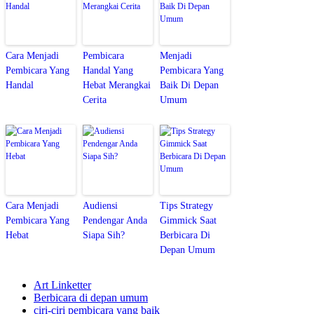
Cara Menjadi
Pembicara
Menjadi
Pembicara Yang
Handal Yang
Pembicara Yang
Handal
Hebat Merangkai
Baik Di Depan
Cerita
Umum
Cara Menjadi
Audiensi
Tips Strategy
Pembicara Yang
Pendengar Anda
Gimmick Saat
Hebat
Siapa Sih?
Berbicara Di
Depan Umum
Art Linketter
Berbicara di depan umum
ciri-ciri pembicara yang baik