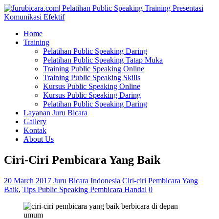
Home
Training
Pelatihan Public Speaking Daring
Pelatihan Public Speaking Tatap Muka
Training Public Speaking Online
Training Public Speaking Skills
Kursus Public Speaking Online
Kursus Public Speaking Daring
Pelatihan Public Speaking Daring
Layanan Juru Bicara
Gallery
Kontak
About Us
Ciri-Ciri Pembicara Yang Baik
20 March 2017
Juru Bicara Indonesia
Ciri-ciri Pembicara Yang
Baik
,
Tips Public Speaking Pembicara Handal
0