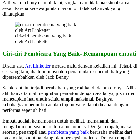
Artinya, dia hanya tampil kilat, singkat dan tidak maksimal sama
sekali karena kecewa jumlah penonton tidak sebanyak yang
diharapkan.
ciri-ciri pembicara yang baik
oleh Art Linketter
Ciri-ciri Pembicara Yang Baik- Kemampuan empati
Disatu sisi,
Art Linketter
merasa malu dengan kejadian ini. Tetapi, di
sisi yang lain, dia terinpirasi oleh penampilan sepenuh hati yang
dipersembahkan oleh Jack Benny.
Sejak saat itu, terjadi perubahan yang radikal di dalam dirinya. Alih-
alih hanya tampil menghibur penonton dengan seadanya, justru dia
menetapkan hati untuk selalu tampil maksimal. Baginya,
kebahagiaan penonton adalah tujuan yang dapat dicapai dengan
performa sepenuh hati.
Empati adalah kemampuan untuk melihat, memahami, dan
mengalami dari sisi penonton atau audiens. Dengan empati, maka
seorang penampil atau
pembicara yang baik
berusaha melihat dari
kaca mata, sudut pandang, dan persepsi audiens. Dengan empati,