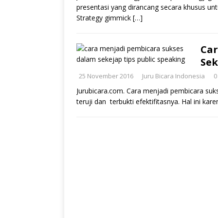
presentasi yang dirancang secara khusus un
Strategy gimmick
[…]
Car
Sek
25 November 2016
Juru Bicara Indonesia
0
Jurubicara.com. Cara menjadi pembicara su
teruji dan terbukti efektifitasnya. Hal ini k