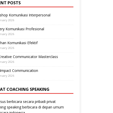
ENT POSTS
shop Komunikasi Interpersonal
ruary 2026
ry Komunikasi Profesional
ruary 2026
ihan Komunikasi Efektif
ruary 2026
Creative Communicator Masterclass
ruary 2026
-Impact Communication
ruary 2026
VAT COACHING SPEAKING