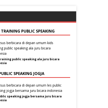
S TRAINING PUBLIC SPEAKING
training public speaking ala juru bicara
esia
PUBLIC SPEAKING JOGJA
ublic speaking jogja bersama juru bicara
esia