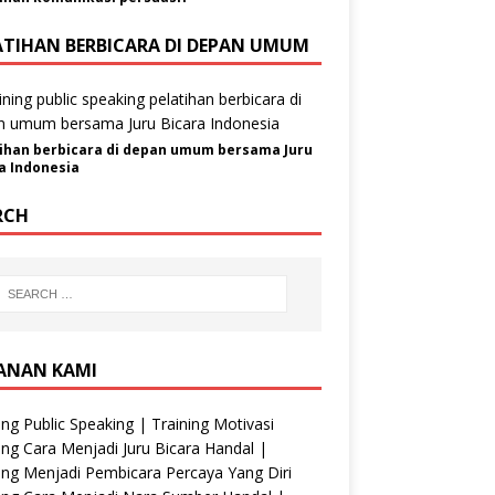
ATIHAN BERBICARA DI DEPAN UMUM
ihan berbicara di depan umum bersama Juru
a Indonesia
RCH
ANAN KAMI
ing Public Speaking | Training Motivasi
ing Cara Menjadi Juru Bicara Handal |
ing Menjadi Pembicara Percaya Yang Diri