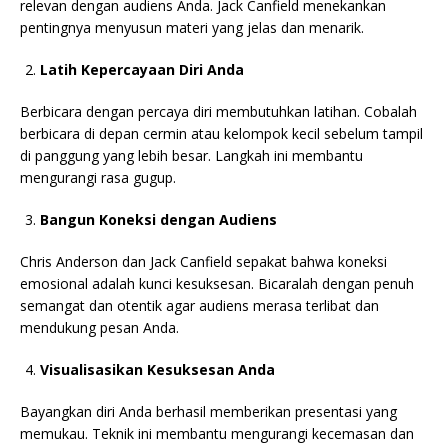
relevan dengan audiens Anda. Jack Canfield menekankan
pentingnya menyusun materi yang jelas dan menarik.
Latih Kepercayaan Diri Anda
Berbicara dengan percaya diri membutuhkan latihan. Cobalah
berbicara di depan cermin atau kelompok kecil sebelum tampil
di panggung yang lebih besar. Langkah ini membantu
mengurangi rasa gugup.
Bangun Koneksi dengan Audiens
Chris Anderson dan Jack Canfield sepakat bahwa koneksi
emosional adalah kunci kesuksesan. Bicaralah dengan penuh
semangat dan otentik agar audiens merasa terlibat dan
mendukung pesan Anda.
Visualisasikan Kesuksesan Anda
Bayangkan diri Anda berhasil memberikan presentasi yang
memukau. Teknik ini membantu mengurangi kecemasan dan