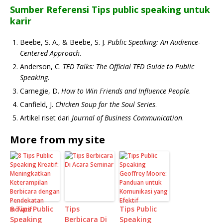
Sumber Referensi Tips public speaking untuk
karir
Beebe, S. A., & Beebe, S. J.
Public Speaking: An Audience-
Centered Approach
.
Anderson, C.
TED Talks: The Official TED Guide to Public
Speaking
.
Carnegie, D.
How to Win Friends and Influence People
.
Canfield, J.
Chicken Soup for the Soul Series
.
Artikel riset dari
Journal of Business Communication
.
More from my site
8 Tips Public
Tips
Tips Public
Speaking
Berbicara Di
Speaking