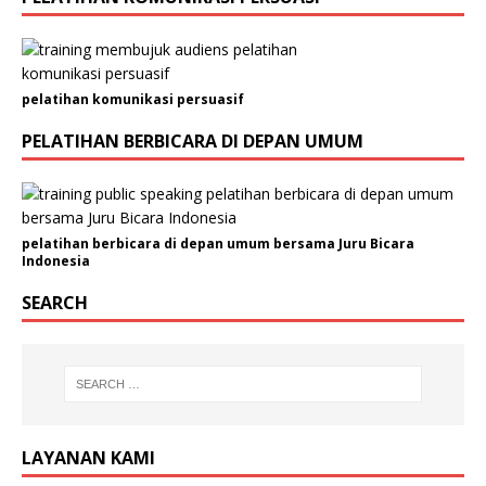
a
n
i
s
a
pelatihan komunikasi persuasif
s
PELATIHAN BERBICARA DI DEPAN UMUM
i
J
e
n
i
pelatihan berbicara di depan umum bersama Juru Bicara
Indonesia
s
E
SEARCH
m
a
i
l
LAYANAN KAMI