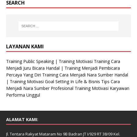
SEARCH
LAYANAN KAMI
Training Public Speaking | Training Motivasi Training Cara
Menjadi Juru Bicara Handal | Training Menjadi Pembicara
Percaya Yang Diri Training Cara Menjadi Nara Sumber Handal
| Training Motivasi Goal Setting In Life & Bisnis Tips Cara
Menjadi Nara Sumber Profesional Training Motivasi Karyawan
Performa Unggul
ALAMAT KAMI:
Jl. Tentara Rakyat Mataram No 9B Badran JT I/929 RT 38/09 Kel.