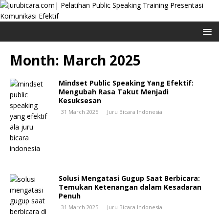
Month:
March 2025
Mindset Public Speaking Yang Efektif:
Mengubah Rasa Takut Menjadi
Kesuksesan
31 March 2025
Juru Bicara Indonesia
Solusi Mengatasi Gugup Saat Berbicara:
Temukan Ketenangan dalam Kesadaran
Penuh
31 March 2025
Juru Bicara Indonesia