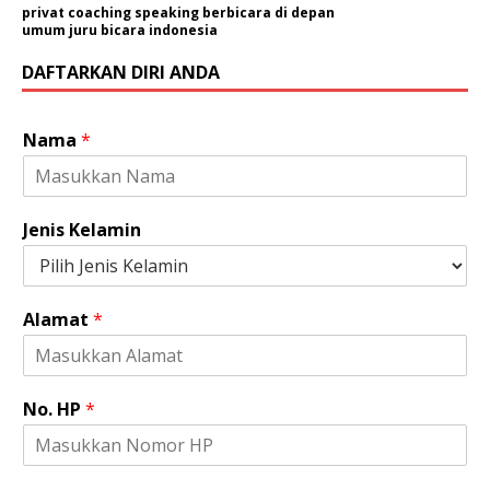
privat coaching speaking berbicara di depan
umum juru bicara indonesia
DAFTARKAN DIRI ANDA
Nama
*
Jenis Kelamin
Alamat
*
No. HP
*
N