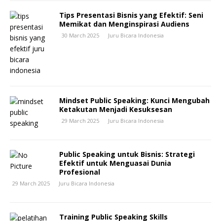
Tips Presentasi Bisnis yang Efektif: Seni
Memikat dan Menginspirasi Audiens
30 March 2025
Juru Bicara Indonesia
Mindset Public Speaking: Kunci Mengubah
Ketakutan Menjadi Kesuksesan
29 March 2025
Juru Bicara Indonesia
Public Speaking untuk Bisnis: Strategi
Efektif untuk Menguasai Dunia
Profesional
29 March 2025
Juru Bicara Indonesia
Training Public Speaking Skills