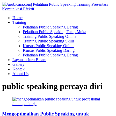
Home
Training
Pelatihan Public Speaking Daring
Pelatihan Public Speaking Tatap Muka
Training Public Speaking Online
Training Public Speaking Skills
Kursus Public Speaking Online
Kursus Public Speaking Daring
Pelatihan Public Speaking Daring
Layanan Juru Bicara
Gallery
Kontak
About Us
public speaking percaya diri
Mengoptimalkan Public Speaking untuk