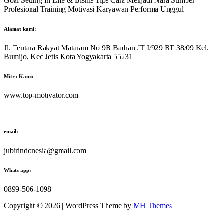
Goal Setting In Life & Bisnis Tips Cara Menjadi Nara Sumber
Profesional Training Motivasi Karyawan Performa Unggul
Alamat kami:
Jl. Tentara Rakyat Mataram No 9B Badran JT I/929 RT 38/09 Kel.
Bumijo, Kec Jetis Kota Yogyakarta 55231
Mitra Kami:
www.top-motivator.com
email:
jubirindonesia@gmail.com
Whats app:
0899-506-1098
Copyright © 2026 | WordPress Theme by
MH Themes