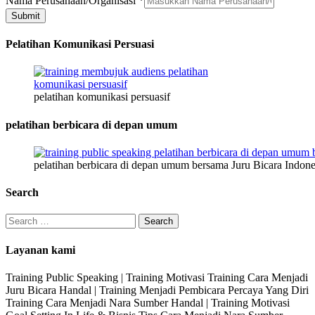
Nama Perusahaan/Organisasi
*
Kelamin
Submit
Email
Pelatihan Komunikasi Persuasi
pelatihan komunikasi persuasif
pelatihan berbicara di depan umum
pelatihan berbicara di depan umum bersama Juru Bicara Indone
Search
Search
for:
Layanan kami
Training Public Speaking | Training Motivasi Training Cara Menjadi
Juru Bicara Handal | Training Menjadi Pembicara Percaya Yang Diri
Training Cara Menjadi Nara Sumber Handal | Training Motivasi