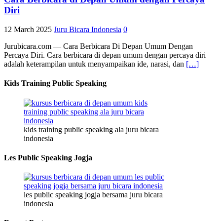
Diri
12 March 2025
Juru Bicara Indonesia
0
Jurubicara.com — Cara Berbicara Di Depan Umum Dengan
Percaya Diri. Cara berbicara di depan umum dengan percaya diri
adalah keterampilan untuk menyampaikan ide, narasi, dan
[…]
Kids Training Public Speaking
kids training public speaking ala juru bicara
indonesia
Les Public Speaking Jogja
les public speaking jogja bersama juru bicara
indonesia