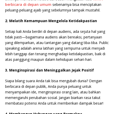
berbicara di depan umum
sebenarnya bisa menciptakan
peluang-peluang ajaib yang sebelumnya tampak mustahil.
2. Melatih Kemampuan Mengelola Ketidakpastian
Setiap kali Anda berdiri di depan audiens, ada sejuta hal yang
tidak pasti—bagaimana audiens akan bereaksi, pertanyaan
yang dilemparkan, atau tantangan yang datang tiba-tiba. Public
speaking adalah arena latihan yang sempurna untuk menjadi
lebih tanggap dan tenang menghadapi ketidakpastian, baik di
atas panggung maupun dalam kehidupan sehari-hari.
3. Menginspirasi dan Meninggalkan Jejak Positif
Siapa bilang suara Anda tak bisa mengubah dunia? Dengan
berbicara di depan publik, Anda punya peluang untuk
menyampaikan ide, menginspirasi orang lain, atau bahkan
memengaruhi perubahan sosial. Jangan biarkan rasa takut
membatasi potensi Anda untuk memberikan dampak besar!
4. Membangun Hubungan yang Bermakna