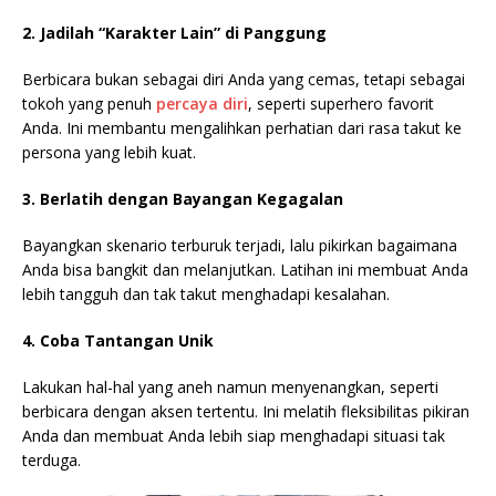
2. Jadilah “Karakter Lain” di Panggung
Berbicara bukan sebagai diri Anda yang cemas, tetapi sebagai
tokoh yang penuh
percaya diri
, seperti superhero favorit
Anda. Ini membantu mengalihkan perhatian dari rasa takut ke
persona yang lebih kuat.
3. Berlatih dengan Bayangan Kegagalan
Bayangkan skenario terburuk terjadi, lalu pikirkan bagaimana
Anda bisa bangkit dan melanjutkan. Latihan ini membuat Anda
lebih tangguh dan tak takut menghadapi kesalahan.
4. Coba Tantangan Unik
Lakukan hal-hal yang aneh namun menyenangkan, seperti
berbicara dengan aksen tertentu. Ini melatih fleksibilitas pikiran
Anda dan membuat Anda lebih siap menghadapi situasi tak
terduga.