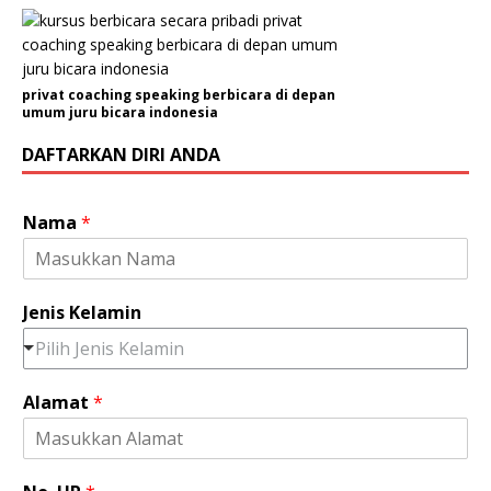
privat coaching speaking berbicara di depan
umum juru bicara indonesia
DAFTARKAN DIRI ANDA
Nama
*
Jenis Kelamin
Pilih Jenis Kelamin
Alamat
*
J