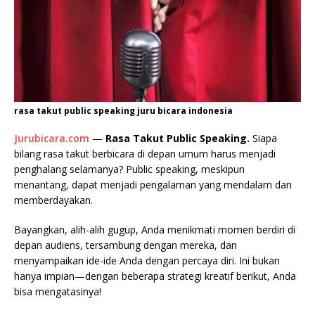
rasa takut public speaking juru bicara indonesia
Jurubicara.com
—
Rasa Takut Public Speaking.
Siapa
bilang rasa takut berbicara di depan umum harus menjadi
penghalang selamanya? Public speaking, meskipun
menantang, dapat menjadi pengalaman yang mendalam dan
memberdayakan.
Bayangkan, alih-alih gugup, Anda menikmati momen berdiri di
depan audiens, tersambung dengan mereka, dan
menyampaikan ide-ide Anda dengan percaya diri. Ini bukan
hanya impian—dengan beberapa strategi kreatif berikut, Anda
bisa mengatasinya!