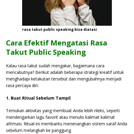
rasa takut public speaking bisa diatasi
Cara Efektif Mengatasi Rasa
Takut Public Speaking
Kalau rasa takut sudah mengakar, bagaimana cara
mencabutnya? Berikut adalah beberapa strategi kreatif untuk
menghadapi ketakutan tersebut dan mengubahnya menjadi
rasa percaya diri:
1. Buat Ritual Sebelum Tampil
Temukan aktivitas yang membuat Anda lebih rileks, seperti
mendengarkan lagu favorit atau menulis kalimat-kalimat
afirmasi. Ritual ini membantu menenangkan sistem saraf Anda
sebelum melangkah ke panggung.