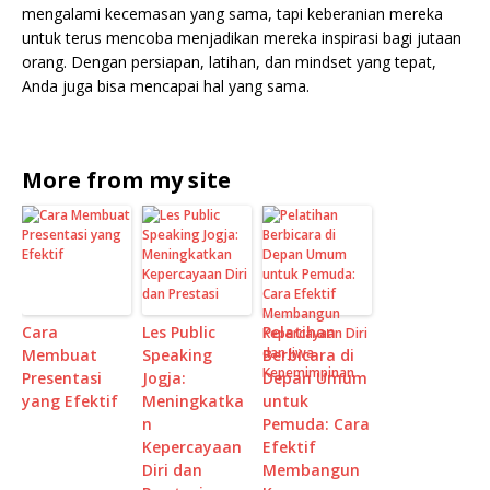
mengalami kecemasan yang sama, tapi keberanian mereka
untuk terus mencoba menjadikan mereka inspirasi bagi jutaan
orang. Dengan persiapan, latihan, dan mindset yang tepat,
Anda juga bisa mencapai hal yang sama.
More from my site
Cara
Les Public
Pelatihan
Membuat
Speaking
Berbicara di
Presentasi
Jogja:
Depan Umum
yang Efektif
Meningkatka
untuk
n
Pemuda: Cara
Kepercayaan
Efektif
Diri dan
Membangun