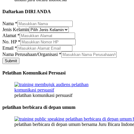
Daftarkan DIRI ANDA
Nama
*
Jenis Kelamin
Kelamin
Alamat
*
Jenis
No. HP
*
Nama
Email
*
Nama Perusahaan/Organisasi
*
Submit
Pelatihan Komunikasi Persuasi
pelatihan komunikasi persuasif
pelatihan berbicara di depan umum
pelatihan berbicara di depan umum bersama Juru Bicara Indone