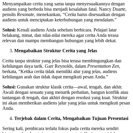
Menyampaikan cerita yang sama tanpa menyesuaikannya dengan
audiens yang berbeda bisa menjadi kesalahan fatal. Nancy Duarte,
penulis
Resonate
, menekankan, “Cerita harus disesuaikan dengan
audiens untuk menciptakan keterhubungan yang mendalam.”
Solusi:
Kenali audiens Anda sebelum berbicara. Pelajari latar
belakang, minat, dan nilai-nilai mereka agar cerita Anda terasa
relevan dan mampu membangun hubungan yang lebih dekat.
Mengabaikan Struktur Cerita yang Jelas
Cerita tanpa struktur yang jelas bisa terasa membingungkan dan
kehilangan daya tarik. Garr Reynolds, dalam
Presentation Zen
,
berkata, “Ketika cerita tidak memiliki alur yang jelas, audiens
kehilangan arah dan tidak dapat mengikuti pesan Anda.”
Solusi:
Gunakan struktur klasik cerita—awal, tengah, dan akhir.
Awali dengan sesuatu yang menarik perhatian, bangun konflik atau
tantangan di tengah, dan akhiri dengan resolusi yang kuat. Struktur
ini akan memberikan audiens jalur yang jelas untuk mengikuti pesan
Anda.
Terjebak dalam Cerita, Mengabaikan Tujuan Presentasi
Sering kali, pembicara terlalu fokus pada cerita mereka sendiri