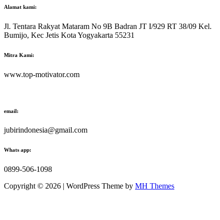
Alamat kami:
Jl. Tentara Rakyat Mataram No 9B Badran JT I/929 RT 38/09 Kel.
Bumijo, Kec Jetis Kota Yogyakarta 55231
Mitra Kami:
www.top-motivator.com
email:
jubirindonesia@gmail.com
Whats app:
0899-506-1098
Copyright © 2026 | WordPress Theme by
MH Themes