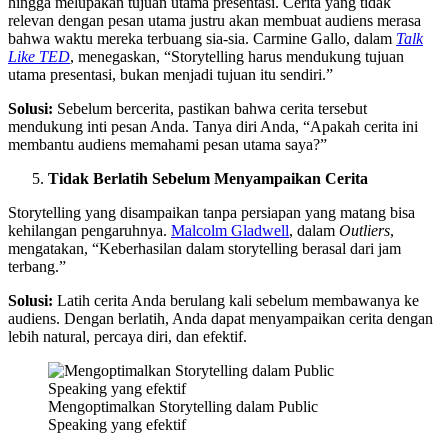
hingga melupakan tujuan utama presentasi. Cerita yang tidak
relevan dengan pesan utama justru akan membuat audiens merasa
bahwa waktu mereka terbuang sia-sia. Carmine Gallo, dalam
Talk
Like TED
, menegaskan, “Storytelling harus mendukung tujuan
utama presentasi, bukan menjadi tujuan itu sendiri.”
Solusi:
Sebelum bercerita, pastikan bahwa cerita tersebut
mendukung inti pesan Anda. Tanya diri Anda, “Apakah cerita ini
membantu audiens memahami pesan utama saya?”
Tidak Berlatih Sebelum Menyampaikan Cerita
Storytelling yang disampaikan tanpa persiapan yang matang bisa
kehilangan pengaruhnya.
Malcolm Gladwell
, dalam
Outliers
,
mengatakan, “Keberhasilan dalam storytelling berasal dari jam
terbang.”
Solusi:
Latih cerita Anda berulang kali sebelum membawanya ke
audiens. Dengan berlatih, Anda dapat menyampaikan cerita dengan
lebih natural, percaya diri, dan efektif.
Mengoptimalkan Storytelling dalam Public
Speaking yang efektif