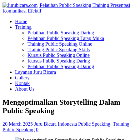
Home
Training
Pelatihan Public Speaking Daring
Pelatihan Public Speaking Tatap Muka
Training Public Speaking Online
Training Public Speaking Skills
Kursus Public Speaking Online
Kursus Public Speaking Daring
Pelatihan Public Speaking Daring
Layanan Juru Bicara
Gallery
Kontak
About Us
Mengoptimalkan Storytelling Dalam
Public Speaking
20 March 2025
Juru Bicara Indonesia
Public Speaking
,
Training
Public Speaking
0