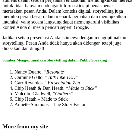
audiens dalam sebuah perjalanan emosional, memungkinkan mereka
untuk tidak hanya mendengar informasi tetapi benar-benar
merasakan pesan Anda. Dalam konteks digital, storytelling juga
memiliki peran besar dalam menarik perhatian dan meningkatkan
interaksi, yang secara langsung dapat memengaruhi visibilitas
konten Anda di mesin pencari seperti Google.
Jadikan setiap presentasi Anda istimewa dengan mengoptimalkan
storytelling. Pesan Anda tidak hanya akan didengar, tetapi juga
dirasakan dan diingat!
Sumber
Mengoptimalkan Storytelling dalam Public Speaking
Nancy Duarte,
“Resonate”
Carmine Gallo,
“Talk Like TED”
Garr Reynolds,
“Presentation Zen”
Chip Heath & Dan Heath,
“Made to Stick”
Malcolm Gladwell,
“Outliers”
Chip Heath – Made to Stick
Annette Simmons – The Story Factor
More from my site