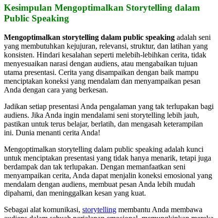
Kesimpulan Mengoptimalkan Storytelling dalam
Public Speaking
Mengoptimalkan storytelling dalam public speaking
adalah seni
yang membutuhkan kejujuran, relevansi, struktur, dan latihan yang
konsisten. Hindari kesalahan seperti melebih-lebihkan cerita, tidak
menyesuaikan narasi dengan audiens, atau mengabaikan tujuan
utama presentasi. Cerita yang disampaikan dengan baik mampu
menciptakan koneksi yang mendalam dan menyampaikan pesan
Anda dengan cara yang berkesan.
Jadikan setiap presentasi Anda pengalaman yang tak terlupakan bagi
audiens. Jika Anda ingin mendalami seni storytelling lebih jauh,
pastikan untuk terus belajar, berlatih, dan mengasah keterampilan
ini. Dunia menanti cerita Anda!
Mengoptimalkan storytelling dalam public speaking adalah kunci
untuk menciptakan presentasi yang tidak hanya menarik, tetapi juga
berdampak dan tak terlupakan. Dengan memanfaatkan seni
menyampaikan cerita, Anda dapat menjalin koneksi emosional yang
mendalam dengan audiens, membuat pesan Anda lebih mudah
dipahami, dan meninggalkan kesan yang kuat.
Sebagai alat komunikasi,
storytelling
membantu Anda membawa