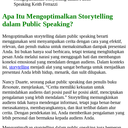
Speaking Keith Ferrazzi
Apa Itu Mengoptimalkan Storytelling
dalam Public Speaking?
Mengoptimalkan storytelling dalam public speaking berarti
menggunakan seni menyampaikan cerita dengan cara yang efektif,
relevan, dan penuh makna untuk memaksimalkan dampak presentasi
Anda. Ini bukan hanya soal berbicara, tetapi tentang menghidupkan
pesan Anda melalui narasi yang menggugah hati dan membangun
koneksi emosional yang mendalam dengan audiens. Dalam konteks
ini,
storytelling
menjadi alat yang sangat berharga untuk menjadikan
presentasi Anda lebih hidup, menarik, dan sulit dilupakan.
Nancy Duarte, seorang pakar public speaking dan penulis buku
Resonate
, menjelaskan, “Cerita memiliki kekuatan untuk
memindahkan audiens dari posisi pasif ke posisi aktif, menciptakan
pengalaman yang lebih mendalam.” Storytelling memungkinkan
audiens tidak hanya mendengar informasi, tetapi juga benar-benar
merasakannya, membayangkannya, dan ikut terlibat dalam alur
cerita. Dengan pendekatan ini, Anda memberikan pengalaman yang
lebih personal dan bermakna kepada audiens Anda.
Mengoptimalkan storytelling dalam public speaking juga berperan