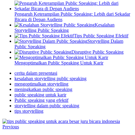
Pengaruh Keterampilan Public Speaking: Lebih dari Sekadar
Bicara di Depan Audiens
Kesalahan
Storytelling Public Speaking
Tips Public Speaking Efektif
Storytelling Dalam
Public Speaking
Disruptive Public Speaking
Mengoptimalkan Public Speaking Untuk Karir
cerita dalam presentasi
kesalahan storytelling public speaking
mengoptimalkan storytelling
meningkatkan public speaking
public speaking untuk karir
Public speaking yang efektif
storytelling dalam public speaking
tips storytelling
Previous