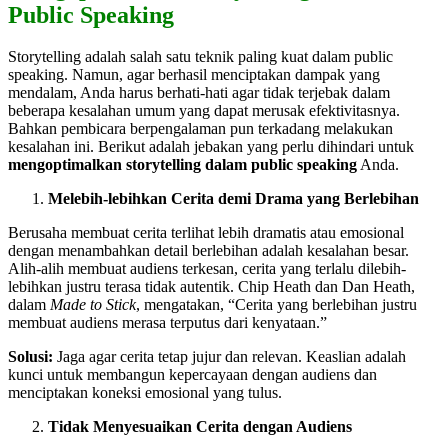
Public Speaking
Storytelling adalah salah satu teknik paling kuat dalam public
speaking. Namun, agar berhasil menciptakan dampak yang
mendalam, Anda harus berhati-hati agar tidak terjebak dalam
beberapa kesalahan umum yang dapat merusak efektivitasnya.
Bahkan pembicara berpengalaman pun terkadang melakukan
kesalahan ini. Berikut adalah jebakan yang perlu dihindari untuk
mengoptimalkan storytelling dalam public speaking
Anda.
Melebih-lebihkan Cerita demi Drama yang Berlebihan
Berusaha membuat cerita terlihat lebih dramatis atau emosional
dengan menambahkan detail berlebihan adalah kesalahan besar.
Alih-alih membuat audiens terkesan, cerita yang terlalu dilebih-
lebihkan justru terasa tidak autentik. Chip Heath dan Dan Heath,
dalam
Made to Stick
, mengatakan, “Cerita yang berlebihan justru
membuat audiens merasa terputus dari kenyataan.”
Solusi:
Jaga agar cerita tetap jujur dan relevan. Keaslian adalah
kunci untuk membangun kepercayaan dengan audiens dan
menciptakan koneksi emosional yang tulus.
Tidak Menyesuaikan Cerita dengan Audiens