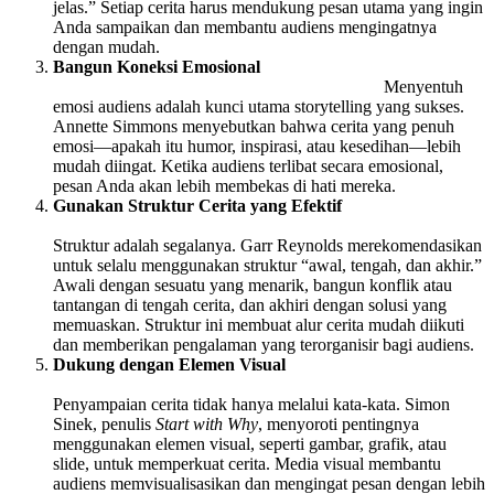
jelas.” Setiap cerita harus mendukung pesan utama yang ingin
Anda sampaikan dan membantu audiens mengingatnya
dengan mudah.
Bangun Koneksi Emosional
Menyentuh
emosi audiens adalah kunci utama storytelling yang sukses.
Annette Simmons menyebutkan bahwa cerita yang penuh
emosi—apakah itu humor, inspirasi, atau kesedihan—lebih
mudah diingat. Ketika audiens terlibat secara emosional,
pesan Anda akan lebih membekas di hati mereka.
Gunakan Struktur Cerita yang Efektif
Struktur adalah segalanya. Garr Reynolds merekomendasikan
untuk selalu menggunakan struktur “awal, tengah, dan akhir.”
Awali dengan sesuatu yang menarik, bangun konflik atau
tantangan di tengah cerita, dan akhiri dengan solusi yang
memuaskan. Struktur ini membuat alur cerita mudah diikuti
dan memberikan pengalaman yang terorganisir bagi audiens.
Dukung dengan Elemen Visual
Penyampaian cerita tidak hanya melalui kata-kata. Simon
Sinek, penulis
Start with Why
, menyoroti pentingnya
menggunakan elemen visual, seperti gambar, grafik, atau
slide, untuk memperkuat cerita. Media visual membantu
audiens memvisualisasikan dan mengingat pesan dengan lebih