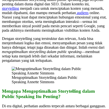
penting dalam dunia digital dan SEO. Dalam konteks ini,
storytelling
menjadi cara untuk menciptakan konten yang menarik,
mudah dipahami, dan mampu menarik perhatian
audiens
online.
Narasi yang kuat dapat menciptakan hubungan emosional yang erat,
membangun otoritas, serta meningkatkan interaksi—semua ini
memberikan sinyal positif pada mesin pencari seperti Google, yang
pada akhirnya membantu meningkatkan visibilitas konten Anda.
Dengan storytelling yang terstruktur dan relevan, Anda bisa
menjembatani logika dan emosi, menyampaikan pesan yang tidak
hanya didengar, tetapi juga dirasakan dan diingat. Inilah esensi dari
mengoptimalkan storytelling dalam public speaking
—membuat
setiap kata menjadi lebih dari sekadar informasi, melainkan
pengalaman yang tak terlupakan.
Mengoptimalkan Storytelling dalam Public
Speaking Annette Simmons
Mengapa Mengoptimalkan Storytelling dalam
Public Speaking Itu Penting?
Di era digital, perhatian audiens terpecah antara berbagai gangguan.