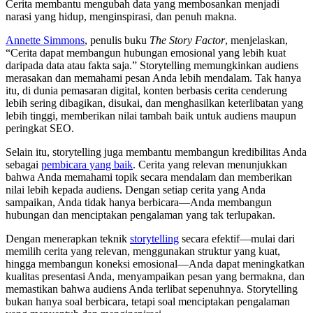
Cerita membantu mengubah data yang membosankan menjadi
narasi yang hidup, menginspirasi, dan penuh makna.
Annette Simmons
, penulis buku
The Story Factor
, menjelaskan,
“Cerita dapat membangun hubungan emosional yang lebih kuat
daripada data atau fakta saja.” Storytelling memungkinkan audiens
merasakan dan memahami pesan Anda lebih mendalam. Tak hanya
itu, di dunia pemasaran digital, konten berbasis cerita cenderung
lebih sering dibagikan, disukai, dan menghasilkan keterlibatan yang
lebih tinggi, memberikan nilai tambah baik untuk audiens maupun
peringkat SEO.
Selain itu, storytelling juga membantu membangun kredibilitas Anda
sebagai
pembicara yang baik
. Cerita yang relevan menunjukkan
bahwa Anda memahami topik secara mendalam dan memberikan
nilai lebih kepada audiens. Dengan setiap cerita yang Anda
sampaikan, Anda tidak hanya berbicara—Anda membangun
hubungan dan menciptakan pengalaman yang tak terlupakan.
Dengan menerapkan teknik
storytelling
secara efektif—mulai dari
memilih cerita yang relevan, menggunakan struktur yang kuat,
hingga membangun koneksi emosional—Anda dapat meningkatkan
kualitas presentasi Anda, menyampaikan pesan yang bermakna, dan
memastikan bahwa audiens Anda terlibat sepenuhnya. Storytelling
bukan hanya soal berbicara, tetapi soal menciptakan pengalaman