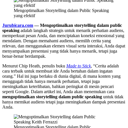
Mengoptimalkan Storytelling dalam Public Speaking
yang efektif
Jurubicara.com
— Mengoptimalkan storytelling dalam public
speaking
adalah langkah strategis untuk menarik perhatian audiens,
memperkuat pesan Anda, dan menciptakan koneksi emosional yang
mendalam. Dengan memahami audiens, memilih cerita yang
relevan, dan menggunakan elemen visual serta interaksi, Anda dapat
menyampaikan presentasi yang tidak hanya menarik, tetapi juga
benar-benar berdampak.
Menurut Chip Heath, penulis buku
Made to Stick
, “Cerita adalah
cara terbaik untuk membuat ide Anda bertahan dalam ingatan
orang.” Hal ini juga berlaku di dunia digital, di mana konten yang
menggugah tidak hanya menarik perhatian, tetapi juga
meningkatkan keterlibatan, bahkan peringkat di mesin pencari
seperti Google. Dalam artikel ini, Anda akan menemukan cara
mengoptimalkan storytelling dalam public speaking
untuk tidak
hanya memikat audiens tetapi juga meningkatkan dampak presentasi
Anda.
Mengoptimalkan Storytelling dalam Public