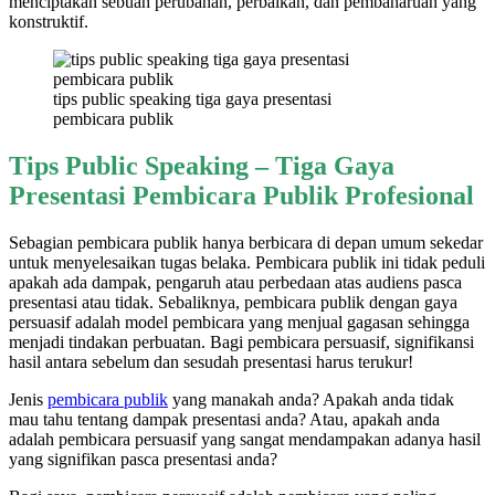
menciptakan sebuah perubahan, perbaikan, dan pembaharuan yang
konstruktif.
tips public speaking tiga gaya presentasi
pembicara publik
Tips Public Speaking – Tiga Gaya
Presentasi Pembicara Publik Profesional
Sebagian pembicara publik hanya berbicara di depan umum sekedar
untuk menyelesaikan tugas belaka. Pembicara publik ini tidak peduli
apakah ada dampak, pengaruh atau perbedaan atas audiens pasca
presentasi atau tidak. Sebaliknya, pembicara publik dengan gaya
persuasif adalah model pembicara yang menjual gagasan sehingga
menjadi tindakan perbuatan. Bagi pembicara persuasif, signifikansi
hasil antara sebelum dan sesudah presentasi harus terukur!
Jenis
pembicara publik
yang manakah anda? Apakah anda tidak
mau tahu tentang dampak presentasi anda? Atau, apakah anda
adalah pembicara persuasif yang sangat mendampakan adanya hasil
yang signifikan pasca presentasi anda?