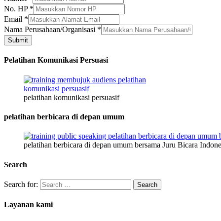
Nama
No. HP
*
Email
*
Nama Perusahaan/Organisasi
*
Submit
Pelatihan Komunikasi Persuasi
pelatihan komunikasi persuasif
pelatihan berbicara di depan umum
pelatihan berbicara di depan umum bersama Juru Bicara Indone
Search
Search for:
Layanan kami