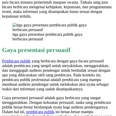
juru bicara instansi pemerintah maupun swasta. Tatkala sang juru
bicara berbicara mengenai kebijakan, keputusan, dan pengumuman
resmi, maka informasi yang disampaikan harus sesuai dengan
keputusan tertulis.
tiga gaya presentasi pembicara publik gaya
berbicara persuasif
Gaya presentasi persuasif
Pembicara publik
yang berbicara dengan gaya bicara persuasif
adalah pembicara yang tampil untuk meyakinkan, menggerakkan,
dan menggugah audiens pendengar untuk bertindak sesuai dengan
apa yang dibicarakan oleh sang pembicara. Pada konteks ini,
pembicara publik profesional adalah pembicara yang mampu
membuat audiens pendengar untuk melakukan aksi nyata sebagai
reaksi dari informasi yang sudah disampaikannya.
Gaya presentasi persuasif adalah gaya berbicara yang sangat
menggairahkan. Dengan kekuatan persuasif, maka sang pembicara
publik benar-benar berdampak nyata bagi audiens pendengarnya.
Dalam hal ini,
pembicara publik
ini benar-benar mampu