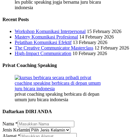
les public speaking jogja bersama juru bicara
indonesia
Recent Posts
Workshop Komunikasi Interpersonal
15 February 2026
Mastery Komunikasi Profesional
14 February 2026
Pelatihan Komunikasi Efektif
13 February 2026
The Creative Communicator Masterclass
12 February 2026
High-Impact Communication
10 February 2026
Privat Coaching Speaking
privat coaching speaking berbicara di depan
umum juru bicara indonesia
Daftarkan DIRI ANDA
Nama
*
Nama
Jenis Kelamin
Kelamin
Alamat
*