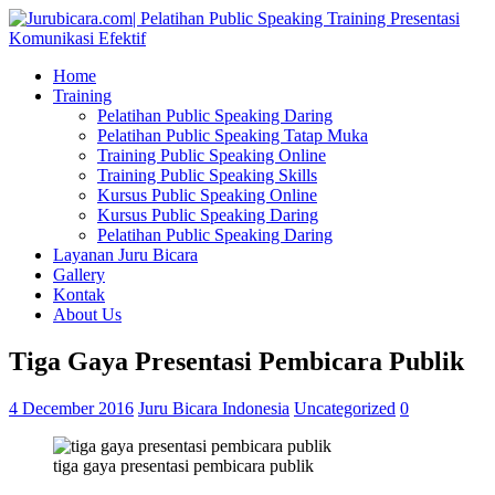
Home
Training
Pelatihan Public Speaking Daring
Pelatihan Public Speaking Tatap Muka
Training Public Speaking Online
Training Public Speaking Skills
Kursus Public Speaking Online
Kursus Public Speaking Daring
Pelatihan Public Speaking Daring
Layanan Juru Bicara
Gallery
Kontak
About Us
Tiga Gaya Presentasi Pembicara Publik
4 December 2016
Juru Bicara Indonesia
Uncategorized
0
tiga gaya presentasi pembicara publik