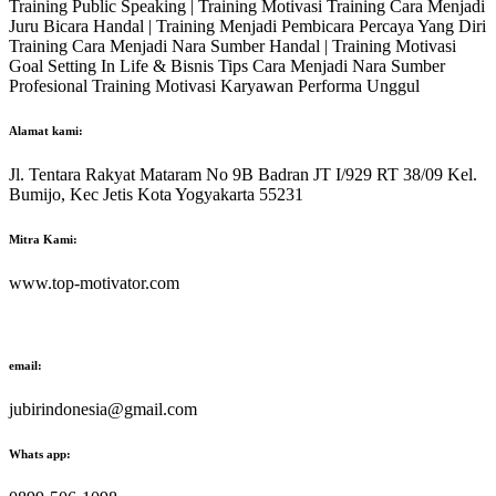
Training Public Speaking | Training Motivasi Training Cara Menjadi
Juru Bicara Handal | Training Menjadi Pembicara Percaya Yang Diri
Training Cara Menjadi Nara Sumber Handal | Training Motivasi
Goal Setting In Life & Bisnis Tips Cara Menjadi Nara Sumber
Profesional Training Motivasi Karyawan Performa Unggul
Alamat kami:
Jl. Tentara Rakyat Mataram No 9B Badran JT I/929 RT 38/09 Kel.
Bumijo, Kec Jetis Kota Yogyakarta 55231
Mitra Kami:
www.top-motivator.com
email:
jubirindonesia@gmail.com
Whats app: