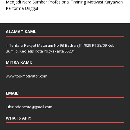
Menjadi Nara Sumber Profesional Training Motivasi Karyawan
Performa Unggul
ALAMAT KAMI:
Jl. Tentara Rakyat Mataram No 9B Badran JT I/929 RT 38/09 Kel.
Bumijo, Kec Jetis Kota Yogyakarta 55231
MITRA KAMI:
www.top-motivator.com
EMAIL:
jubirindonesia@gmail.com
WHATS APP: