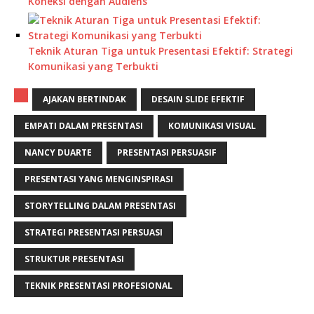
Koneksi dengan Audiens
Teknik Aturan Tiga untuk Presentasi Efektif: Strategi
Komunikasi yang Terbukti
AJAKAN BERTINDAK
DESAIN SLIDE EFEKTIF
EMPATI DALAM PRESENTASI
KOMUNIKASI VISUAL
NANCY DUARTE
PRESENTASI PERSUASIF
PRESENTASI YANG MENGINSPIRASI
STORYTELLING DALAM PRESENTASI
STRATEGI PRESENTASI PERSUASI
STRUKTUR PRESENTASI
TEKNIK PRESENTASI PROFESIONAL