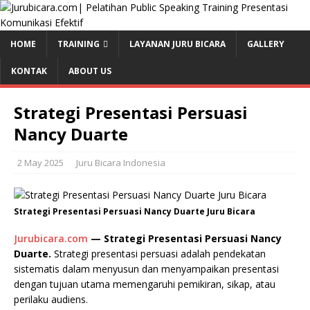
HOME
TRAINING
LAYANAN JURU BICARA
GALLERY
KONTAK
ABOUT US
Strategi Presentasi Persuasi
Nancy Duarte
2 May 2025
Juru Bicara Indonesia
Strategi Presentasi Persuasi Nancy Duarte Juru Bicara
Jurubicara.com
— Strategi Presentasi Persuasi Nancy
Duarte.
Strategi presentasi persuasi adalah pendekatan
sistematis dalam menyusun dan menyampaikan presentasi
dengan tujuan utama memengaruhi pemikiran, sikap, atau
perilaku audiens.