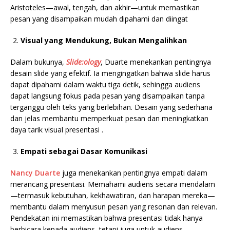
Aristoteles—awal, tengah, dan akhir—untuk memastikan
pesan yang disampaikan mudah dipahami dan diingat
Visual yang Mendukung, Bukan Mengalihkan
Dalam bukunya,
Slide:ology
, Duarte menekankan pentingnya
desain slide yang efektif. Ia mengingatkan bahwa slide harus
dapat dipahami dalam waktu tiga detik, sehingga audiens
dapat langsung fokus pada pesan yang disampaikan tanpa
terganggu oleh teks yang berlebihan. Desain yang sederhana
dan jelas membantu memperkuat pesan dan meningkatkan
daya tarik visual presentasi .
Empati sebagai Dasar Komunikasi
Nancy Duarte
juga menekankan pentingnya empati dalam
merancang presentasi. Memahami audiens secara mendalam
—termasuk kebutuhan, kekhawatiran, dan harapan mereka—
membantu dalam menyusun pesan yang resonan dan relevan.
Pendekatan ini memastikan bahwa presentasi tidak hanya
berbicara kepada audiens, tetapi juga untuk audiens,