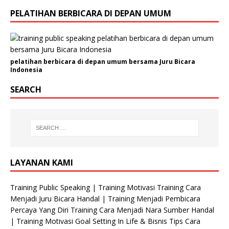
a
i
PELATIHAN BERBICARA DI DEPAN UMUM
l
N
a
m
pelatihan berbicara di depan umum bersama Juru Bicara
a
Indonesia
SEARCH
LAYANAN KAMI
Training Public Speaking | Training Motivasi Training Cara
Menjadi Juru Bicara Handal | Training Menjadi Pembicara
Percaya Yang Diri Training Cara Menjadi Nara Sumber Handal
| Training Motivasi Goal Setting In Life & Bisnis Tips Cara