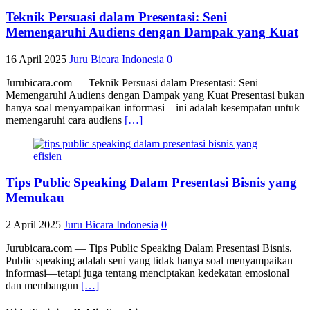
Teknik Persuasi dalam Presentasi: Seni
Memengaruhi Audiens dengan Dampak yang Kuat
16 April 2025
Juru Bicara Indonesia
0
Jurubicara.com — Teknik Persuasi dalam Presentasi: Seni
Memengaruhi Audiens dengan Dampak yang Kuat Presentasi bukan
hanya soal menyampaikan informasi—ini adalah kesempatan untuk
memengaruhi cara audiens
[…]
Tips Public Speaking Dalam Presentasi Bisnis yang
Memukau
2 April 2025
Juru Bicara Indonesia
0
Jurubicara.com — Tips Public Speaking Dalam Presentasi Bisnis.
Public speaking adalah seni yang tidak hanya soal menyampaikan
informasi—tetapi juga tentang menciptakan kedekatan emosional
dan membangun
[…]