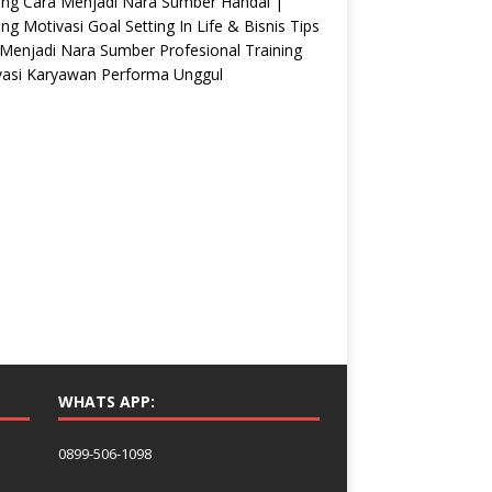
ing Cara Menjadi Nara Sumber Handal |
ing Motivasi Goal Setting In Life & Bisnis Tips
Menjadi Nara Sumber Profesional Training
vasi Karyawan Performa Unggul
WHATS APP:
0899-506-1098