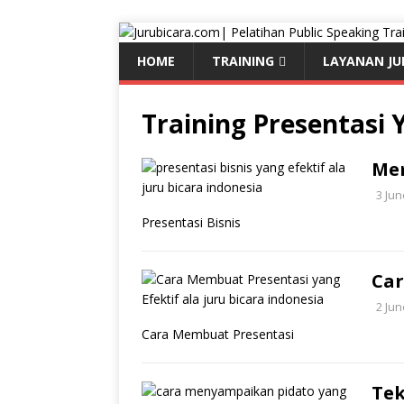
HOME
TRAINING
LAYANAN JU
Training Presentasi 
Mem
3 Jun
Presentasi Bisnis
Car
2 Jun
Cara Membuat Presentasi
Tek