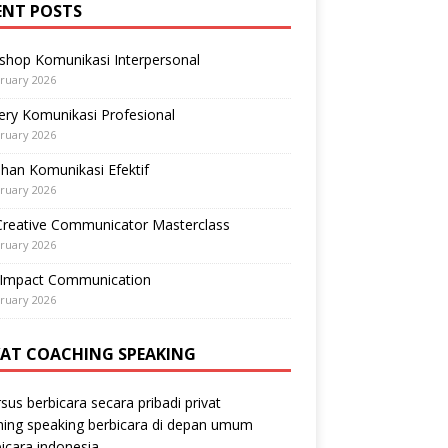
ENT POSTS
shop Komunikasi Interpersonal
ruary 2026
ry Komunikasi Profesional
ruary 2026
ihan Komunikasi Efektif
ruary 2026
Creative Communicator Masterclass
ruary 2026
-Impact Communication
ruary 2026
VAT COACHING SPEAKING