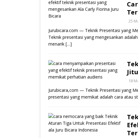
Car
Ter
25 M
Jurubicara.com — Teknik Presentasi yang Me
Teknik presentasi yang mengesankan adala
menarik
[…]
Tek
Jit
18 M
Jurubicara,com — Teknik Presentasi yang Mem
presentasi yang memikat adalah cara atau str
Tek
Efe
Ter