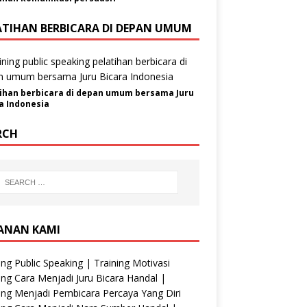
ATIHAN BERBICARA DI DEPAN UMUM
ihan berbicara di depan umum bersama Juru
a Indonesia
RCH
ANAN KAMI
ing Public Speaking | Training Motivasi
ing Cara Menjadi Juru Bicara Handal |
ing Menjadi Pembicara Percaya Yang Diri