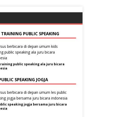
S TRAINING PUBLIC SPEAKING
training public speaking ala juru bicara
esia
PUBLIC SPEAKING JOGJA
ublic speaking jogja bersama juru bicara
esia