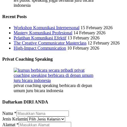
les public speaking jogja bersama juru bicara
indonesia
Recent Posts
Workshop Komunikasi Interpersonal
15 February 2026
Mastery Komunikasi Profesional
14 February 2026
Pelatihan Komunikasi Efektif
13 February 2026
The Creative Communicator Masterclass
12 February 2026
High-Impact Communication
10 February 2026
Privat Coaching Speaking
privat coaching speaking berbicara di depan
umum juru bicara indonesia
Daftarkan DIRI ANDA
Nama
*
Jenis Kelamin
Alamat
*