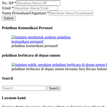
No. HP
*
Email
*
Perusahaan/Organisasi
Nama Perusahaan/Organisasi
*
HP
Submit
Alamat
Pelatihan Komunikasi Persuasi
pelatihan komunikasi persuasif
pelatihan berbicara di depan umum
pelatihan berbicara di depan umum bersama Juru Bicara Indone
Search
Search
for:
Layanan kami