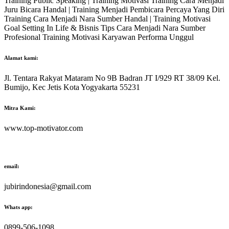
Training Public Speaking | Training Motivasi Training Cara Menjadi
Juru Bicara Handal | Training Menjadi Pembicara Percaya Yang Diri
Training Cara Menjadi Nara Sumber Handal | Training Motivasi
Goal Setting In Life & Bisnis Tips Cara Menjadi Nara Sumber
Profesional Training Motivasi Karyawan Performa Unggul
Alamat kami:
Jl. Tentara Rakyat Mataram No 9B Badran JT I/929 RT 38/09 Kel.
Bumijo, Kec Jetis Kota Yogyakarta 55231
Mitra Kami:
www.top-motivator.com
email:
jubirindonesia@gmail.com
Whats app:
0899-506-1098