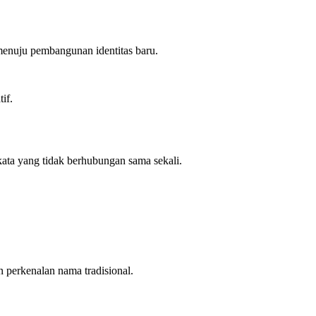
 menuju pembangunan identitas baru.
if.
ata yang tidak berhubungan sama sekali.
erkenalan nama tradisional.