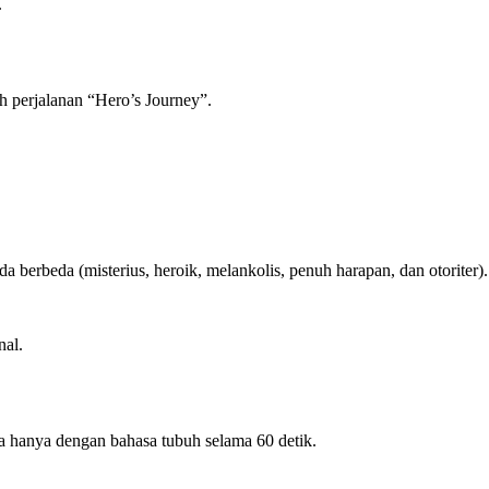
.
h perjalanan “Hero’s Journey”.
erbeda (misterius, heroik, melankolis, penuh harapan, dan otoriter).
nal.
anya dengan bahasa tubuh selama 60 detik.