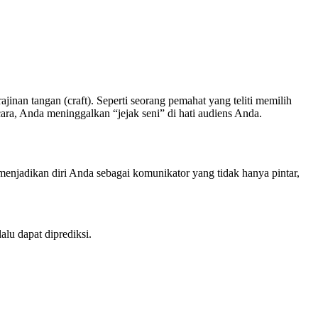
ajinan tangan (craft). Seperti seorang pemahat yang teliti memilih
ara, Anda meninggalkan “jejak seni” di hati audiens Anda.
 menjadikan diri Anda sebagai komunikator yang tidak hanya pintar,
lu dapat diprediksi.