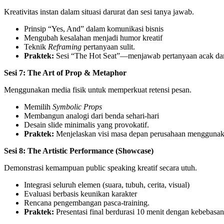
Kreativitas instan dalam situasi darurat dan sesi tanya jawab.
Prinsip “Yes, And” dalam komunikasi bisnis
Mengubah kesalahan menjadi humor kreatif
Teknik
Reframing
pertanyaan sulit.
Praktek:
Sesi “The Hot Seat”—menjawab pertanyaan acak dan a
Sesi 7: The Art of Prop & Metaphor
Menggunakan media fisik untuk memperkuat retensi pesan.
Memilih
Symbolic Props
Membangun analogi dari benda sehari-hari
Desain slide minimalis yang provokatif.
Praktek:
Menjelaskan visi masa depan perusahaan menggunaka
Sesi 8: The Artistic Performance (Showcase)
Demonstrasi kemampuan public speaking kreatif secara utuh.
Integrasi seluruh elemen (suara, tubuh, cerita, visual)
Evaluasi berbasis keunikan karakter
Rencana pengembangan pasca-training.
Praktek:
Presentasi final berdurasi 10 menit dengan kebebasa