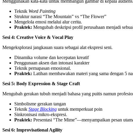
Menggunakan kata-kata untuk membangun gambar di kepala audiens
Teknik
Word Painting
Struktur narasi “The Mountain” vs “The Flower”
Mengelola emosi melalui alur cerita.
Praktek:
Mengubah deskripsi profil perusahaan menjadi sebua
Sesi 4: Creative Voice & Vocal Play
Mengeksplorasi jangkauan suara sebagai alat ekspresi seni.
Dinamika volume dan kecepatan kreatif
Penggunaan aksen dan intonasi karakter
Teknik pernapasan emosional.
Praktek:
Latihan membawakan materi yang sama dengan 5 nada b
Sesi 5: Body Expression & Stage Craft
Mengubah gerakan tubuh menjadi bahasa yang puitis namun profesio
Simbolisme gerakan tangan
Teknik
Stage Blocking
untuk memperkuat poin
Sinkronisasi mikro-ekspresi.
Praktek:
Presentasi “The Mime”—menyampaikan pesan utama h
Sesi 6: Improvisational Agility