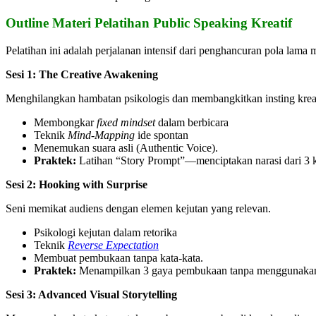
Outline Materi Pelatihan Public Speaking Kreatif
Pelatihan ini adalah perjalanan intensif dari penghancuran pola lama
Sesi 1: The Creative Awakening
Menghilangkan hambatan psikologis dan membangkitkan insting kreat
Membongkar
fixed mindset
dalam berbicara
Teknik
Mind-Mapping
ide spontan
Menemukan suara asli (Authentic Voice).
Praktek:
Latihan “Story Prompt”—menciptakan narasi dari 3 k
Sesi 2: Hooking with Surprise
Seni memikat audiens dengan elemen kejutan yang relevan.
Psikologi kejutan dalam retorika
Teknik
Reverse Expectation
Membuat pembukaan tanpa kata-kata.
Praktek:
Menampilkan 3 gaya pembukaan tanpa menggunakan p
Sesi 3: Advanced Visual Storytelling