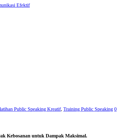
latihan Public Speaking Kreatif
,
Training Public Speaking
0
brak Kebosanan untuk Dampak Maksimal.