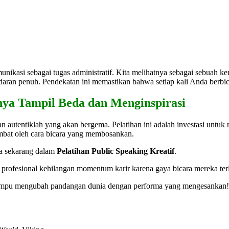
munikasi sebagai tugas administratif. Kita melihatnya sebagai sebuah ker
daran penuh. Pendekatan ini memastikan bahwa setiap kali Anda berbic
nya Tampil Beda dan Menginspirasi
n autentiklah yang akan bergema. Pelatihan ini adalah investasi untuk
mbat oleh cara bicara yang membosankan.
a sekarang dalam
Pelatihan Public Speaking Kreatif
.
ofesional kehilangan momentum karir karena gaya bicara mereka terla
ampu mengubah pandangan dunia dengan performa yang mengesankan!