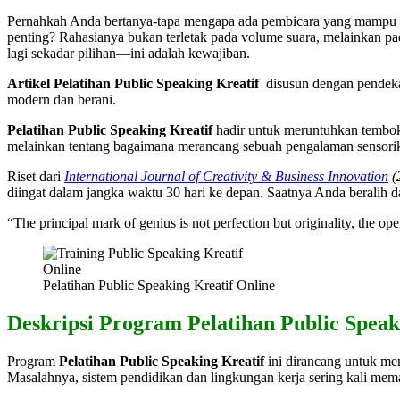
Pernahkah Anda bertanya-tapa mengapa ada pembicara yang mampu me
penting? Rahasianya bukan terletak pada volume suara, melainkan p
lagi sekadar pilihan—ini adalah kewajiban.
Artikel Pelatihan Public Speaking Kreatif
disusun dengan pendek
modern dan berani.
Pelatihan Public Speaking Kreatif
hadir untuk meruntuhkan tembok-
melainkan tentang bagaimana merancang sebuah pengalaman sensorik 
Riset dari
International Journal of Creativity & Business Innovation
(
diingat dalam jangka waktu 30 hari ke depan. Saatnya Anda beralih 
“The principal mark of genius is not perfection but originality, the o
Pelatihan Public Speaking Kreatif Online
Deskripsi Program Pelatihan Public Spe
Program
Pelatihan Public Speaking Kreatif
ini dirancang untuk mem
Masalahnya, sistem pendidikan dan lingkungan kerja sering kali memak