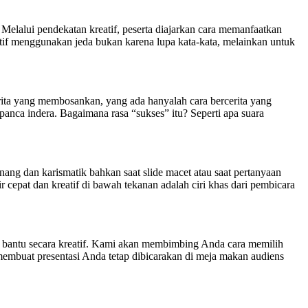
Melalui pendekatan kreatif, peserta diajarkan cara memanfaatkan
tif menggunakan jeda bukan karena lupa kata-kata, melainkan untuk
rita yang membosankan, yang ada hanyalah cara bercerita yang
panca indera. Bagaimana rasa “sukses” itu? Seperti apa suara
tenang dan karismatik bahkan saat slide macet atau saat pertanyaan
epat dan kreatif di bawah tekanan adalah ciri khas dari pembicara
t bantu secara kreatif. Kami akan membimbing Anda cara memilih
membuat presentasi Anda tetap dibicarakan di meja makan audiens