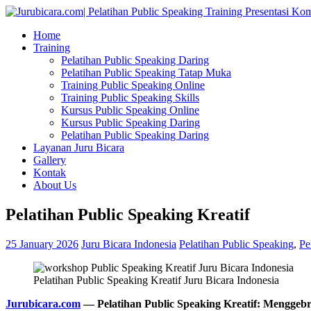
Home
Training
Pelatihan Public Speaking Daring
Pelatihan Public Speaking Tatap Muka
Training Public Speaking Online
Training Public Speaking Skills
Kursus Public Speaking Online
Kursus Public Speaking Daring
Pelatihan Public Speaking Daring
Layanan Juru Bicara
Gallery
Kontak
About Us
Pelatihan Public Speaking Kreatif
25 January 2026
Juru Bicara Indonesia
Pelatihan Public Speaking
,
Pe
Pelatihan Public Speaking Kreatif Juru Bicara Indonesia
Jurubicara.com
— Pelatihan Public Speaking Kreatif: Mengge