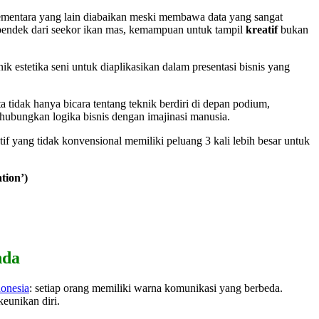
mentara yang lain diabaikan meski membawa data yang sangat
h pendek dari seekor ikan mas, kemampuan untuk tampil
kreatif
bukan
 estetika seni untuk diaplikasikan dalam presentasi bisnis yang
tidak hanya bicara tentang teknik berdiri di depan podium,
hubungkan logika bisnis dengan imajinasi manusia.
yang tidak konvensional memiliki peluang 3 kali lebih besar untuk
tion’)
nda
donesia
: setiap orang memiliki warna komunikasi yang berbeda.
keunikan diri.