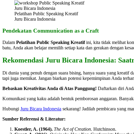
Pelatihan Public Speaking Kreatif
Juru Bicara Indonesia
Pendekatan Communication as a Craft
Dalam
Pelatihan Public Speaking Kreatif
ini, kita tidak melihat ko
batu, Anda akan belajar memilih setiap kata dan gerakan dengan kesa
Rekomendasi Juru Bicara Indonesia: Saat
Di dunia yang penuh dengan suara bising, hanya suara yang kreatif da
tapi juga memikat. Jangan biarkan potensi kepemimpinan Anda terha
Bebaskan Kreativitas Anda di Atas Panggung!
Daftarkan diri And
Komunikasi yang kaku adalah bentuk pemborosan anggaran. Banyak pr
Hubungi
Juru Bicara Indonesia
sekarang! Jadilah pembicara yang m
Sumber Referensi & Literatur:
Koestler, A. (1964).
The Act of Creation
. Hutchinson.