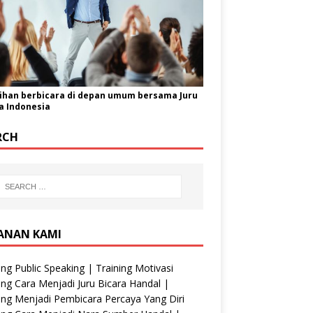
ihan berbicara di depan umum bersama Juru
a Indonesia
RCH
ANAN KAMI
ing Public Speaking | Training Motivasi
ing Cara Menjadi Juru Bicara Handal |
ing Menjadi Pembicara Percaya Yang Diri