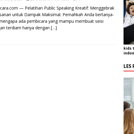
icara.com — Pelatihan Public Speaking Kreatif: Menggebrak
sanan untuk Dampak Maksimal. Pernahkah Anda bertanya-
 mengapa ada pembicara yang mampu membuat seisi
gan terdiam hanya dengan
[…]
kids 
indon
LES 