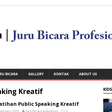
RU BICARA
GALLERY
KONTAK
ABOUT US
aking Kreatif
KID
atihan Public Speaking Kreatif
January 2026
Juru Bicara Indonesia
0