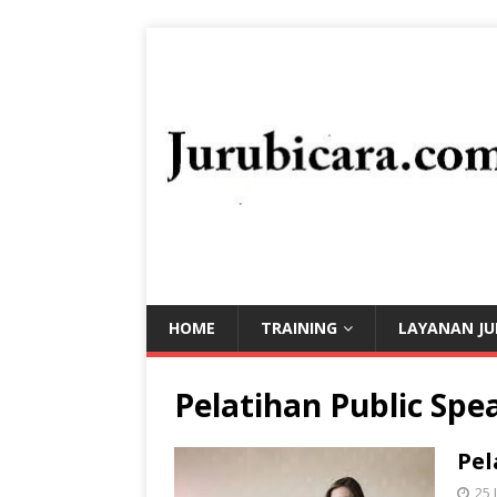
HOME
TRAINING
LAYANAN JU
Pelatihan Public Spe
Pel
25 