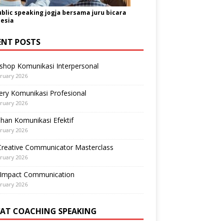
ublic speaking jogja bersama juru bicara
esia
ENT POSTS
shop Komunikasi Interpersonal
ruary 2026
ry Komunikasi Profesional
ruary 2026
ihan Komunikasi Efektif
ruary 2026
Creative Communicator Masterclass
ruary 2026
-Impact Communication
ruary 2026
VAT COACHING SPEAKING