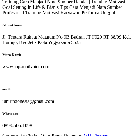
Training Cara Menjadi Nara Sumber Handal | Training Motivasi
Goal Setting In Life & Bisnis Tips Cara Menjadi Nara Sumber
Profesional Training Motivasi Karyawan Performa Unggul
Alamat kami:
Jl. Tentara Rakyat Mataram No 9B Badran JT I/929 RT 38/09 Kel.
Bumijo, Kec Jetis Kota Yogyakarta 55231
Mitra Kami:
www.top-motivator.com
email:
jubirindonesia@gmail.com
Whats app:
0899-506-1098
Copyright © 2026 | WordPress Theme by
MH Themes