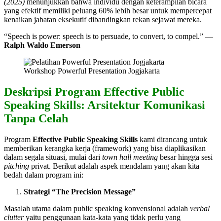
(2025)
menunjukkan bahwa individu dengan keterampilan bicara
yang efektif memiliki peluang 60% lebih besar untuk mempercepat
kenaikan jabatan eksekutif dibandingkan rekan sejawat mereka.
“Speech is power: speech is to persuade, to convert, to compel.” —
Ralph Waldo Emerson
Workshop Powerful Presentation Jogjakarta
Deskripsi Program
Effective Public
Speaking Skills: Arsitektur Komunikasi
Tanpa Celah
Program
Effective Public Speaking Skills
kami dirancang untuk
memberikan kerangka kerja (framework) yang bisa diaplikasikan
dalam segala situasi, mulai dari
town hall meeting
besar hingga sesi
pitching
privat. Berikut adalah aspek mendalam yang akan kita
bedah dalam program ini:
Strategi “The Precision Message”
Masalah utama dalam public speaking konvensional adalah
verbal
clutter
yaitu penggunaan kata-kata yang tidak perlu yang