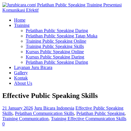
Home
Training
Pelatihan Public Speaking Daring
Pelatihan Public Speaking Tatap Muka
Training Public Speaking Online
Training Public Speaking Skills
Kursus Public Speaking Online
Kursus Public Speaking Daring
Pelatihan Public Speaking Daring
Layanan Juru Bicara
Gallery
Kontak
About Us
Effective Public Speaking Skills
21 January 2026
Juru Bicara Indonesia
Effective Public Speaking
Skills
,
Pelatihan Communication Skills
,
Pelatihan Public Speaking
,
Training Communication
,
Training Effective Communication Skills
0