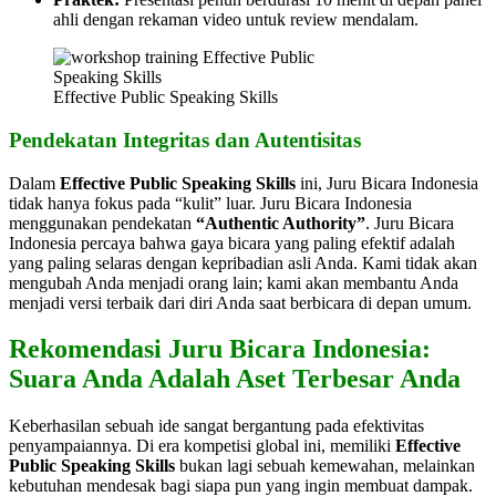
ahli dengan rekaman video untuk review mendalam.
Effective Public Speaking Skills
Pendekatan Integritas dan Autentisitas
Dalam
Effective Public Speaking Skills
ini, Juru Bicara Indonesia
tidak hanya fokus pada “kulit” luar. Juru Bicara Indonesia
menggunakan pendekatan
“Authentic Authority”
. Juru Bicara
Indonesia percaya bahwa gaya bicara yang paling efektif adalah
yang paling selaras dengan kepribadian asli Anda. Kami tidak akan
mengubah Anda menjadi orang lain; kami akan membantu Anda
menjadi versi terbaik dari diri Anda saat berbicara di depan umum.
Rekomendasi Juru Bicara Indonesia:
Suara Anda Adalah Aset Terbesar Anda
Keberhasilan sebuah ide sangat bergantung pada efektivitas
penyampaiannya. Di era kompetisi global ini, memiliki
Effective
Public Speaking Skills
bukan lagi sebuah kemewahan, melainkan
kebutuhan mendesak bagi siapa pun yang ingin membuat dampak.