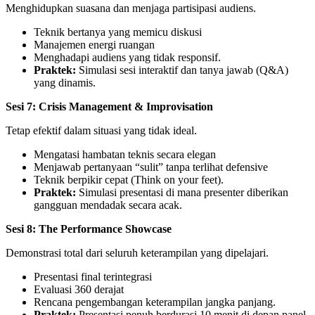
Menghidupkan suasana dan menjaga partisipasi audiens.
Teknik bertanya yang memicu diskusi
Manajemen energi ruangan
Menghadapi audiens yang tidak responsif.
Praktek:
Simulasi sesi interaktif dan tanya jawab (Q&A)
yang dinamis.
Sesi 7: Crisis Management & Improvisation
Tetap efektif dalam situasi yang tidak ideal.
Mengatasi hambatan teknis secara elegan
Menjawab pertanyaan “sulit” tanpa terlihat defensive
Teknik berpikir cepat (Think on your feet).
Praktek:
Simulasi presentasi di mana presenter diberikan
gangguan mendadak secara acak.
Sesi 8: The Performance Showcase
Demonstrasi total dari seluruh keterampilan yang dipelajari.
Presentasi final terintegrasi
Evaluasi 360 derajat
Rencana pengembangan keterampilan jangka panjang.
Praktek:
Presentasi penuh berdurasi 10 menit di depan panel