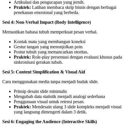
Artikulasi dan pengucapan yang jernih.
Praktek:
Latihan membaca skrip bisnis dengan berbagai
penekanan emosional yang berbeda.
Sesi 4: Non-Verbal Impact (Body Intelligence)
Memastikan bahasa tubuh memperkuat pesan verbal.
Kontak mata yang membangun koneksi
Gestur tangan yang menonjolkan poin
Postur tubuh yang memancarkan otoritas.
Praktek:
Role-play presentasi dengan evaluasi khusus pada
sinkronisasi gerakan tubuh.
Sesi 5: Content Simplification & Visual Aid
Cara menggunakan media tanpa menjadi budak slide.
Prinsip desain slide minimalis
Mengubah data statistik menjadi analogi sederhana
Penggunaan visual untuk retensi pesan.
Praktek:
Mendesain ulang 3 slide kompleks menjadi visual
yang langsung dimengerti dalam 3 detik.
Sesi 6: Engaging the Audience (Interactive Skills)