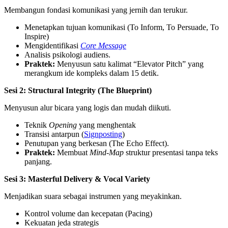
Membangun fondasi komunikasi yang jernih dan terukur.
Menetapkan tujuan komunikasi (To Inform, To Persuade, To
Inspire)
Mengidentifikasi
Core Message
Analisis psikologi audiens.
Praktek:
Menyusun satu kalimat “Elevator Pitch” yang
merangkum ide kompleks dalam 15 detik.
Sesi 2: Structural Integrity (The Blueprint)
Menyusun alur bicara yang logis dan mudah diikuti.
Teknik
Opening
yang menghentak
Transisi antarpun (
Signposting
)
Penutupan yang berkesan (The Echo Effect).
Praktek:
Membuat
Mind-Map
struktur presentasi tanpa teks
panjang.
Sesi 3: Masterful Delivery & Vocal Variety
Menjadikan suara sebagai instrumen yang meyakinkan.
Kontrol volume dan kecepatan (Pacing)
Kekuatan jeda strategis