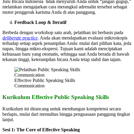
Juru Bicara Indonesia tidak menyuruh Anda untuk “jangan gugup,”
melainkan mengajarkan cara merangkul adrenalin tersebut sebagai
motor penggerak karisma Anda di atas panggung.
Feedback Loop & Iteratif
Berbeda dengan workshop satu arah, pelatihan ini berbasis pada
deliberate practice
. Anda akan mendapatkan evaluasi mikroskopis
terhadap setiap aspek penampilan Anda: mulai dari pilihan kata, jeda
napas, hingga mikro-ekspresi. Tujuan kami adalah menciptakan
kebiasaan baru yang otomatis, sehingga saat Anda berada di bawah
tekanan tinggi, keterampilan bicara Anda tetap stabil dan tajam.
Effective Public Speaking Skills
Communication
Kurikulum Effective Public Speaking Skills
Kurikulum ini dirancang untuk membangun kompetensi secara
berlapis, mulai dari mentalitas hingga penguasaan panggung tingkat
lanjut.
Sesi 1: The Core of Effective Speaking