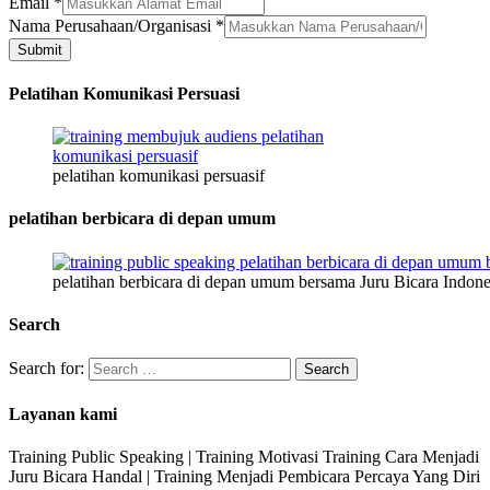
HP
Email
*
Nama
Nama Perusahaan/Organisasi
*
Kelamin
Submit
Pelatihan Komunikasi Persuasi
pelatihan komunikasi persuasif
pelatihan berbicara di depan umum
pelatihan berbicara di depan umum bersama Juru Bicara Indone
Search
Search for:
Layanan kami
Training Public Speaking | Training Motivasi Training Cara Menjadi
Juru Bicara Handal | Training Menjadi Pembicara Percaya Yang Diri