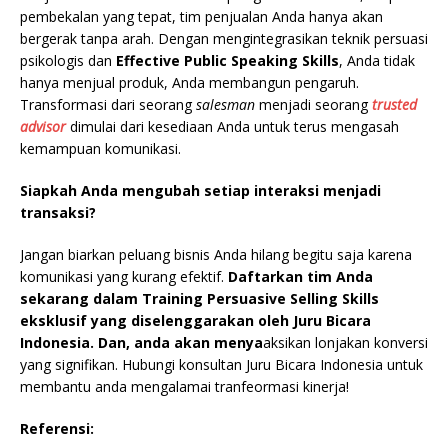
pembekalan yang tepat, tim penjualan Anda hanya akan
bergerak tanpa arah. Dengan mengintegrasikan teknik persuasi
psikologis dan
Effective Public Speaking Skills
, Anda tidak
hanya menjual produk, Anda membangun pengaruh.
Transformasi dari seorang
salesman
menjadi seorang
trusted
advisor
dimulai dari kesediaan Anda untuk terus mengasah
kemampuan komunikasi.
Siapkah Anda mengubah setiap interaksi menjadi
transaksi?
Jangan biarkan peluang bisnis Anda hilang begitu saja karena
komunikasi yang kurang efektif.
Daftarkan tim Anda
sekarang dalam Training Persuasive Selling Skills
eksklusif yang diselenggarakan oleh Juru Bicara
Indonesia. Dan, anda akan menya
aksikan lonjakan konversi
yang signifikan. Hubungi konsultan Juru Bicara Indonesia untuk
membantu anda mengalamai tranfeormasi kinerja!
Referensi: