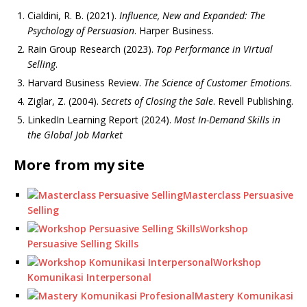
Cialdini, R. B. (2021).
Influence, New and Expanded: The
Psychology of Persuasion
. Harper Business.
Rain Group Research (2023).
Top Performance in Virtual
Selling
.
Harvard Business Review.
The Science of Customer Emotions
.
Ziglar, Z. (2004).
Secrets of Closing the Sale
. Revell Publishing.
LinkedIn Learning Report (2024).
Most In-Demand Skills in
the Global Job Market
More from my site
Masterclass Persuasive
Selling
Workshop
Persuasive Selling Skills
Workshop
Komunikasi Interpersonal
Mastery Komunikasi