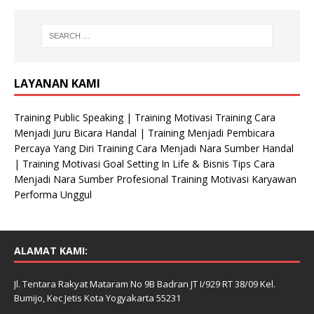
LAYANAN KAMI
Training Public Speaking | Training Motivasi Training Cara
Menjadi Juru Bicara Handal | Training Menjadi Pembicara
Percaya Yang Diri Training Cara Menjadi Nara Sumber Handal
| Training Motivasi Goal Setting In Life & Bisnis Tips Cara
Menjadi Nara Sumber Profesional Training Motivasi Karyawan
Performa Unggul
ALAMAT KAMI:
Jl. Tentara Rakyat Mataram No 9B Badran JT I/929 RT 38/09 Kel.
Bumijo, Kec Jetis Kota Yogyakarta 55231