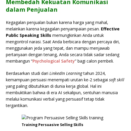
Membedah Kekuatan Komunikasi
dalam Penjualan
Kegagalan penjualan bukan karena harga yang mahal,
melainkan karena kegagalan penyampaian pesan.
Effective
Public Speaking Skills
memungkinkan Anda untuk
mengontrol narasi. Saat Anda berbicara dengan percaya diri,
menggunakan jeda yang tepat, dan mampu menjawab
pertanyaan dengan tenang, Anda secara tidak sadar sedang
membangun “
Psychological Safety
” bagi calon pembeli.
Berdasarkan studi dari
LinkedIn Learning
tahun 2024,
kemampuan persuasi menempati urutan ke-2 sebagai
soft skill
yang paling dibutuhkan di dunia kerja global. Hal ini
membuktikan bahwa di era AI sekalipun, sentuhan manusia
melalui komunikasi verbal yang persuasif tetap tidak
tergantikan.
Training Persuasive Selling Skills