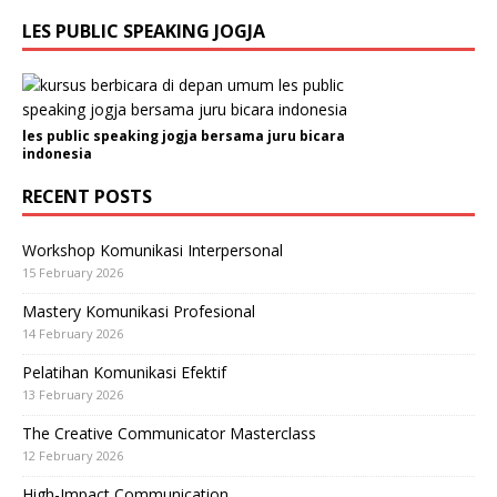
LES PUBLIC SPEAKING JOGJA
les public speaking jogja bersama juru bicara
indonesia
RECENT POSTS
Workshop Komunikasi Interpersonal
15 February 2026
Mastery Komunikasi Profesional
14 February 2026
Pelatihan Komunikasi Efektif
13 February 2026
The Creative Communicator Masterclass
12 February 2026
High-Impact Communication