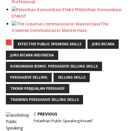
Profesional
Pelatihan Komunikasi
Efektif
The
Creative Communicator Masterclass
EFFECTIVE PUBLIC SPEAKING SKILLS
JURU BICARA
JURU BICARA INDONESIA
KOMUNIKASI BISNIS. PERSUASIVE SELLING SKILLS
PERSUASIVE SELLING
SELLING SKILLS
TEKNIK PENJUALAN PERSUASIF
TRAINING PERSUASIVE SELLING SKILLS
PREVIOUS
Pelatihan Public Speaking Kreatif