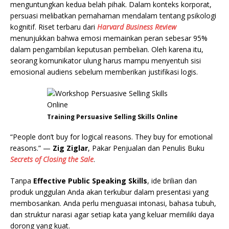
menguntungkan kedua belah pihak. Dalam konteks korporat,
persuasi melibatkan pemahaman mendalam tentang psikologi
kognitif. Riset terbaru dari
Harvard Business Review
menunjukkan bahwa emosi memainkan peran sebesar 95%
dalam pengambilan keputusan pembelian. Oleh karena itu,
seorang komunikator ulung harus mampu menyentuh sisi
emosional audiens sebelum memberikan justifikasi logis.
Training Persuasive Selling Skills Online
“People don’t buy for logical reasons. They buy for emotional
reasons.” —
Zig Ziglar
, Pakar Penjualan dan Penulis Buku
Secrets of Closing the Sale
.
Tanpa
Effective Public Speaking Skills
, ide brilian dan
produk unggulan Anda akan terkubur dalam presentasi yang
membosankan. Anda perlu menguasai intonasi, bahasa tubuh,
dan struktur narasi agar setiap kata yang keluar memiliki daya
dorong yang kuat.