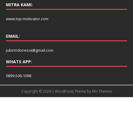
MITRA KAMI:
www.top-motivator.com
EMAIL:
jubirindonesia@gmail.com
WHATS APP:
0899-506-1098
Copyright © 2026 | WordPress Theme by
MH Themes