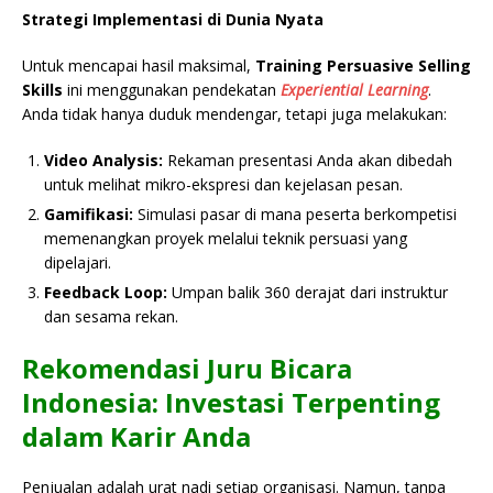
Strategi Implementasi di Dunia Nyata
Untuk mencapai hasil maksimal,
Training Persuasive Selling
Skills
ini menggunakan pendekatan
Experiential Learning
.
Anda tidak hanya duduk mendengar, tetapi juga melakukan:
Video Analysis:
Rekaman presentasi Anda akan dibedah
untuk melihat mikro-ekspresi dan kejelasan pesan.
Gamifikasi:
Simulasi pasar di mana peserta berkompetisi
memenangkan proyek melalui teknik persuasi yang
dipelajari.
Feedback Loop:
Umpan balik 360 derajat dari instruktur
dan sesama rekan.
Rekomendasi Juru Bicara
Indonesia: Investasi Terpenting
dalam Karir Anda
Penjualan adalah urat nadi setiap organisasi. Namun, tanpa