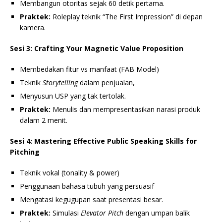
Membangun otoritas sejak 60 detik pertama.
Praktek:
Roleplay teknik “The First Impression” di depan
kamera.
Sesi 3: Crafting Your Magnetic Value Proposition
Membedakan fitur vs manfaat (FAB Model)
Teknik
Storytelling
dalam penjualan,
Menyusun USP yang tak tertolak.
Praktek:
Menulis dan mempresentasikan narasi produk
dalam 2 menit.
Sesi 4: Mastering Effective Public Speaking Skills for
Pitching
Teknik vokal (tonality & power)
Penggunaan bahasa tubuh yang persuasif
Mengatasi kegugupan saat presentasi besar.
Praktek:
Simulasi
Elevator Pitch
dengan umpan balik