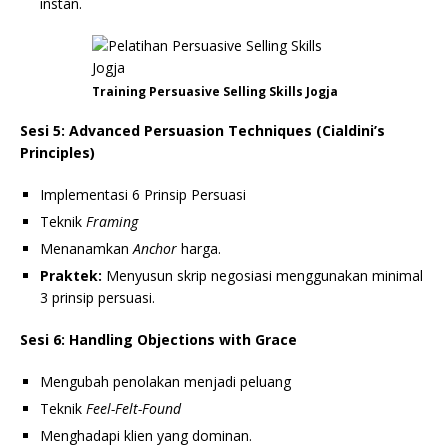
instan.
Training Persuasive Selling Skills Jogja
Sesi 5: Advanced Persuasion Techniques (Cialdini’s
Principles)
Implementasi 6 Prinsip Persuasi
Teknik
Framing
Menanamkan
Anchor
harga.
Praktek:
Menyusun skrip negosiasi menggunakan minimal
3 prinsip persuasi.
Sesi 6: Handling Objections with Grace
Mengubah penolakan menjadi peluang
Teknik
Feel-Felt-Found
Menghadapi klien yang dominan.