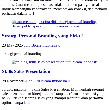
Jurubicara.com — Cara Memulai presentasi bukan sekadar menyapa
audiens. Cara memulai presentasi adalah momen paling krusial
untuk membangun kepercayaan, menciptakan koneksi, dan menarik
perhatian dalam
[…]
Strategi Personal Branding yang Efektif
23 May 2025
Juru Bicara Indonesia
0
strategi personal branding
Skills Sales Presentation
28 November 2022
Juru Bicara Indonesia
0
Jurubicara.com — Skills Sales Presentation. Mungkinkah seorang
sales menampilkan kinerja optimal tanpa performa presentasi yang
baik? Adakah seorang sales yang mampu menunjukkan performa
optimal tanpa
[…]