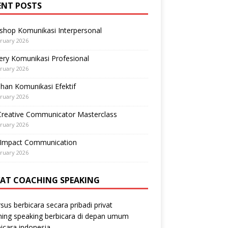
ENT POSTS
shop Komunikasi Interpersonal
ruary 2026
ry Komunikasi Profesional
ruary 2026
ihan Komunikasi Efektif
ruary 2026
Creative Communicator Masterclass
ruary 2026
-Impact Communication
ruary 2026
VAT COACHING SPEAKING