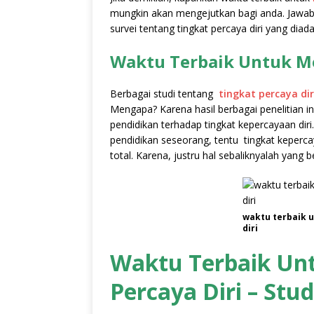
mungkin akan mengejutkan bagi anda. Jawaban
survei tentang tingkat percaya diri yang diad
Waktu Terbaik Untuk Me
Berbagai studi tentang
tingkat percaya dir
Mengapa? Karena hasil berbagai penelitian i
pendidikan terhadap tingkat kepercayaan diri
pendidikan seseorang, tentu tingkat kepercay
total. Karena, justru hal sebaliknyalah yang b
waktu terbaik 
diri
Waktu Terbaik Un
Percaya Diri – Stud