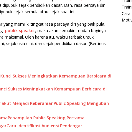
Train
ika dipupuk sejak pendidikan dasar. Dan, rasa percaya diri
Train
ipupuk sejak semula atau sejak saat ini.
Cara 
Moti
 yang memiliki tingkat rasa percaya diri yang baik pula.
ang
publik speaker
, maka akan semakin mudah baginya
 maksimal. Oleh karena itu, waktu terbaik untuk
i, sejak usia dini, dan sejak pendidikan dasar. (Bertinus
 Kunci Sukses Meningkatkan Kemampuan Berbicara di
Public Speaking Mengubah
Penampilan Public Speaking Pertama
Cara Identifikasi Audiensi Pendengar