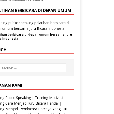
ATIHAN BERBICARA DI DEPAN UMUM
ihan berbicara di depan umum bersama Juru
a Indonesia
RCH
ANAN KAMI
ing Public Speaking | Training Motivasi
ing Cara Menjadi Juru Bicara Handal |
ing Menjadi Pembicara Percaya Yang Diri