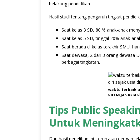
belakang pendidikan.
Hasil studi tentang pengaruh tingkat pendidik
Saat kelas 3 SD, 80 % anak-anak menya
Saat kelas 5 SD, tinggal 20% anak-ana
Saat berada di kelas terakhir SMU, ha
Saat dewasa, 2 dari 3 orang dewasa Di
berbagai tingkatan.
waktu terbaik 
diri sejak usia d
Tips Public Speaki
Untuk Meningkatka
Dari hasil penelitian ini, terungkap dengan