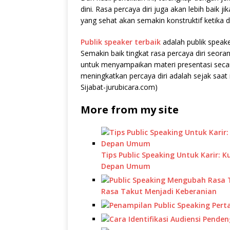
dini. Rasa percaya diri juga akan lebih baik j
yang sehat akan semakin konstruktif ketika d
Publik speaker terbaik
adalah publik speaker
Semakin baik tingkat rasa percaya diri seor
untuk menyampaikan materi presentasi secara
meningkatkan percaya diri adalah sejak saat in
Sijabat-jurubicara.com)
More from my site
Tips Public Speaking Untuk Karir:
Depan Umum
Rasa Takut Menjadi Keberanian