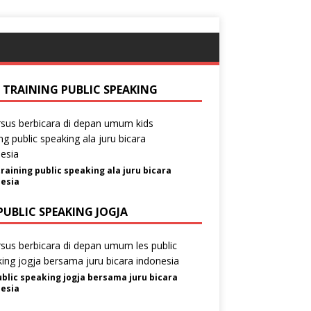
S TRAINING PUBLIC SPEAKING
training public speaking ala juru bicara
esia
PUBLIC SPEAKING JOGJA
ublic speaking jogja bersama juru bicara
esia