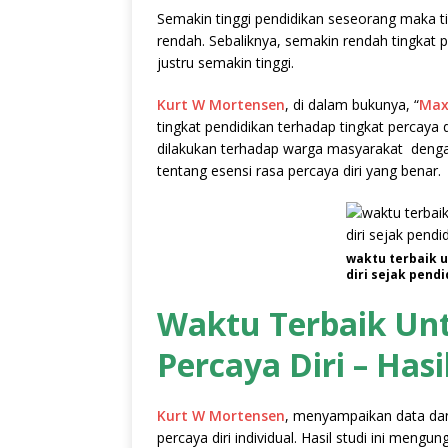
Semakin tinggi pendidikan seseorang maka ti
rendah. Sebaliknya, semakin rendah tingkat 
justru semakin tinggi.
Kurt W Mortensen
, di dalam bukunya, “
Max
tingkat pendidikan terhadap tingkat percaya 
dilakukan terhadap warga masyarakat dengan
tentang esensi rasa percaya diri yang benar.
waktu terbaik 
diri sejak pend
Waktu Terbaik Un
Percaya Diri – Hasi
Kurt W Mortensen
, menyampaikan data dan 
percaya diri individual. Hasil studi ini meng