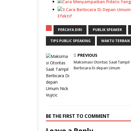
Efektif
PERCAYA DIRI
PUBLIK SPEAKER
TIPS PUBLIC SPEAKING
WAKTU TERBAIK
PREVIOUS
Maksimasi Otoritas Saat Tampil
Berbicara Di depan Umum
BE THE FIRST TO COMMENT
Leave a Reply