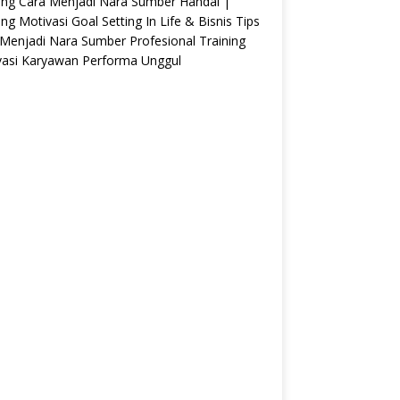
ing Cara Menjadi Nara Sumber Handal |
ing Motivasi Goal Setting In Life & Bisnis Tips
Menjadi Nara Sumber Profesional Training
vasi Karyawan Performa Unggul