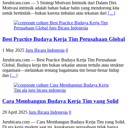
Jurubicara.com — 5 Strategi Motivasi Intrinsik dari Dalam Diri.
Motivasi intrinsik adalah bahan bakar batin yang mendorong kita
untuk bertindak—bukan karena imbalan atau tekanan dari
[…]
Best Practice Budaya Kerja Tim Perusahaan Global
1 May 2025
Juru Bicara Indonesia
0
Jurubicara.com — Best Practice Budaya Kerja Tim Perusahaan
Global. Budaya kerja tim bukan sekadar aturan tertulis atau struktur
organisasi—melainkan tentang bagaimana tim benar-benar hidup
dan
[…]
Cara Membangun Budaya Kerja Tim yang Solid
29 April 2025
Juru Bicara Indonesia
0
Jurubicara.com — Cara Membangun Budaya Kerja Tim yang Solid.
Di era kerja modern saat ini, kesuksesan perusahaan tidak hanya