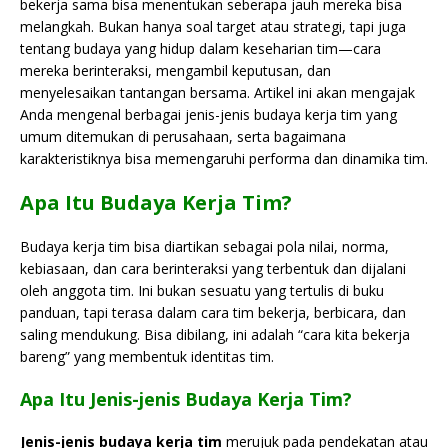
bekerja sama bisa menentukan seberapa jauh mereka bisa
melangkah. Bukan hanya soal target atau strategi, tapi juga
tentang budaya yang hidup dalam keseharian tim—cara
mereka berinteraksi, mengambil keputusan, dan
menyelesaikan tantangan bersama. Artikel ini akan mengajak
Anda mengenal berbagai jenis-jenis budaya kerja tim yang
umum ditemukan di perusahaan, serta bagaimana
karakteristiknya bisa memengaruhi performa dan dinamika tim.
Apa Itu Budaya Kerja Tim?
Budaya kerja tim bisa diartikan sebagai pola nilai, norma,
kebiasaan, dan cara berinteraksi yang terbentuk dan dijalani
oleh anggota tim. Ini bukan sesuatu yang tertulis di buku
panduan, tapi terasa dalam cara tim bekerja, berbicara, dan
saling mendukung. Bisa dibilang, ini adalah “cara kita bekerja
bareng” yang membentuk identitas tim.
Apa Itu Jenis-jenis Budaya Kerja Tim?
Jenis-jenis budaya kerja tim
merujuk pada pendekatan atau