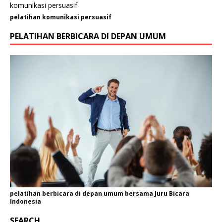
pelatihan komunikasi persuasif
PELATIHAN BERBICARA DI DEPAN UMUM
pelatihan berbicara di depan umum bersama Juru Bicara
Indonesia
SEARCH