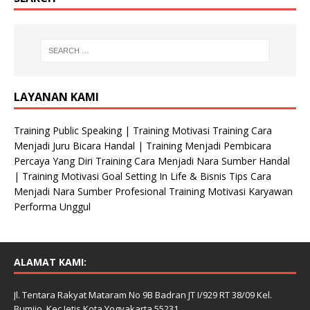
LAYANAN KAMI
Training Public Speaking | Training Motivasi Training Cara
Menjadi Juru Bicara Handal | Training Menjadi Pembicara
Percaya Yang Diri Training Cara Menjadi Nara Sumber Handal
| Training Motivasi Goal Setting In Life & Bisnis Tips Cara
Menjadi Nara Sumber Profesional Training Motivasi Karyawan
Performa Unggul
ALAMAT KAMI:
Jl. Tentara Rakyat Mataram No 9B Badran JT I/929 RT 38/09 Kel.
Bumijo, Kec Jetis Kota Yogyakarta 55231