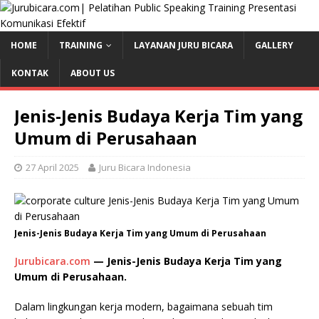
HOME
TRAINING
LAYANAN JURU BICARA
GALLERY
KONTAK
ABOUT US
Jenis-Jenis Budaya Kerja Tim yang
Umum di Perusahaan
27 April 2025
Juru Bicara Indonesia
Jenis-Jenis Budaya Kerja Tim yang Umum di Perusahaan
Jurubicara.com
— Jenis-Jenis Budaya Kerja Tim yang
Umum di Perusahaan.
Dalam lingkungan kerja modern, bagaimana sebuah tim