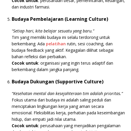
Cocok untuk
: perusahaan besar, pemerintahan, keuangan,
dan industri farmasi.
Budaya Pembelajaran (Learning Culture)
“Setiap hari, kita belajar sesuatu yang baru.”
Tim yang memiliki budaya ini selalu terdorong untuk
berkembang. Ada
pelatihan
rutin, sesi coaching, dan
budaya feedback yang aktif. Kegagalan dilihat sebagai
bahan refleksi dan perbaikan.
Cocok untuk
: organisasi yang ingin terus adaptif dan
berkembang dalam jangka panjang.
Budaya Dukungan (Supportive Culture)
“Kesehatan mental dan kesejahteraan tim adalah prioritas.”
Fokus utama dari budaya ini adalah saling peduli dan
menciptakan lingkungan kerja yang aman secara
emosional. Fleksibilitas kerja, perhatian pada keseimbangan
hidup, dan empati jadi nilai utama.
Cocok untuk
: perusahaan yang menjadikan pengalaman