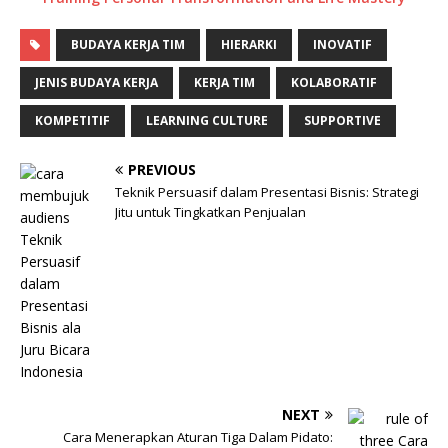
BUDAYA KERJA TIM
HIERARKI
INOVATIF
JENIS BUDAYA KERJA
KERJA TIM
KOLABORATIF
KOMPETITIF
LEARNING CULTURE
SUPPORTIVE
PREVIOUS
Teknik Persuasif dalam Presentasi Bisnis: Strategi
Jitu untuk Tingkatkan Penjualan
NEXT
Cara Menerapkan Aturan Tiga Dalam Pidato: