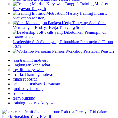
Training Mindset
Karyawan Tangguh
Training Intrinsic
Motivation Mastery
Cara
Membangun Budaya Kerja Tim yang Solid
Leadership Soft Skills yang Dibutuhkan Pemimpin di Tahun
2025
Workshop Persiapan Pensiun
jasa training motivasi
lingkungan kerja sehat
loyalitas karyawan
manfaat training motivasi
mindset positif
pelatihan motivasi karyawan
produktivitas kerja
soft skills
team building
training motivasi karyawan