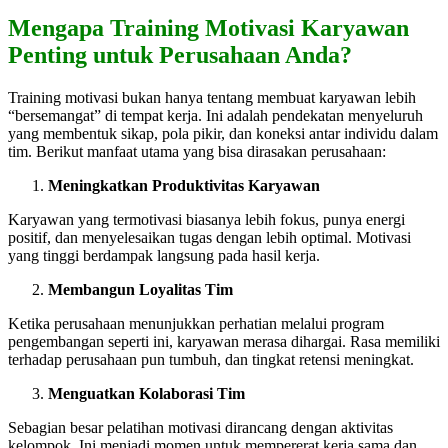
Mengapa Training Motivasi Karyawan
Penting untuk Perusahaan Anda?
Training motivasi bukan hanya tentang membuat karyawan lebih
“bersemangat” di tempat kerja. Ini adalah pendekatan menyeluruh
yang membentuk sikap, pola pikir, dan koneksi antar individu dalam
tim. Berikut manfaat utama yang bisa dirasakan perusahaan:
Meningkatkan Produktivitas Karyawan
Karyawan yang termotivasi biasanya lebih fokus, punya energi
positif, dan menyelesaikan tugas dengan lebih optimal. Motivasi
yang tinggi berdampak langsung pada hasil kerja.
Membangun Loyalitas Tim
Ketika perusahaan menunjukkan perhatian melalui program
pengembangan seperti ini, karyawan merasa dihargai. Rasa memiliki
terhadap perusahaan pun tumbuh, dan tingkat retensi meningkat.
Menguatkan Kolaborasi Tim
Sebagian besar pelatihan motivasi dirancang dengan aktivitas
kelompok. Ini menjadi momen untuk mempererat kerja sama dan