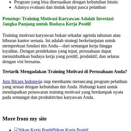
Program yang bisa disesuaikan dengan kebutuhan bisnis
Adanya evaluasi dan tindak lanjut pasca pelatihan
Penutup: Training Motivasi Karyawan Adalah Investasi
Jangka Panjang untuk Budaya Kerja Positif
Training motivasi karyawan bukan sekadar agenda tahunan atau
hiburan kantor semata. Ini adalah strategi berkelanjutan untuk
memperkuat fondasi tim Anda—dari semangat kerja hingga
loyalitas. Dengan pendekatan yang tepat, perusahaan dapat
menumbuhkan budaya kerja yang positif, produktif, dan selaras
dengan visi bersama.
Tertarik Mengadakan Training Motivasi di Perusahaan Anda?
Juru Bicara Indonesi
a siap membantu merancang program pelatihan
yang sesuai dengan kebutuhan tim Anda. Hubungi kami untuk
mendapatkan penawaran training motivasi yang berdampak nyata
pada semangat dan produktivitas karyawan Anda.
More from my site
Sikap Kerja Positif