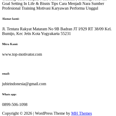
Goal Setting In Life & Bisnis Tips Cara Menjadi Nara Sumber
Profesional Training Motivasi Karyawan Performa Unggul
Alamat kami:
Jl. Tentara Rakyat Mataram No 9B Badran JT I/929 RT 38/09 Kel.
Bumijo, Kec Jetis Kota Yogyakarta 55231
Mitra Kami:
www.top-motivator.com
email:
jubirindonesia@gmail.com
Whats app:
0899-506-1098
Copyright © 2026 | WordPress Theme by
MH Themes