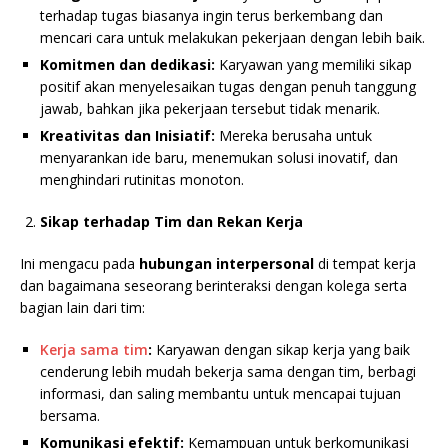
terhadap tugas biasanya ingin terus berkembang dan
mencari cara untuk melakukan pekerjaan dengan lebih baik.
Komitmen dan dedikasi:
Karyawan yang memiliki sikap
positif akan menyelesaikan tugas dengan penuh tanggung
jawab, bahkan jika pekerjaan tersebut tidak menarik.
Kreativitas dan Inisiatif:
Mereka berusaha untuk
menyarankan ide baru, menemukan solusi inovatif, dan
menghindari rutinitas monoton.
Sikap terhadap Tim dan Rekan Kerja
Ini mengacu pada
hubungan interpersonal
di tempat kerja
dan bagaimana seseorang berinteraksi dengan kolega serta
bagian lain dari tim:
Kerja sama tim
:
Karyawan dengan sikap kerja yang baik
cenderung lebih mudah bekerja sama dengan tim, berbagi
informasi, dan saling membantu untuk mencapai tujuan
bersama.
Komunikasi efektif:
Kemampuan untuk berkomunikasi