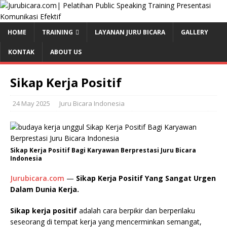
HOME
TRAINING
LAYANAN JURU BICARA
GALLERY
KONTAK
ABOUT US
Sikap Kerja Positif
24 May 2025
Juru Bicara Indonesia
Sikap Kerja Positif Bagi Karyawan Berprestasi Juru Bicara
Indonesia
Jurubicara.com
—
Sikap Kerja Positif Yang Sangat Urgen
Dalam Dunia Kerja.
Sikap kerja positif
adalah cara berpikir dan berperilaku
seseorang di tempat kerja yang mencerminkan semangat,