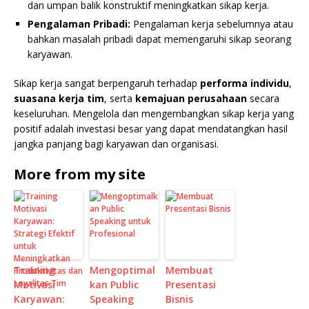
dan umpan balik konstruktif meningkatkan sikap kerja.
Pengalaman Pribadi:
Pengalaman kerja sebelumnya atau
bahkan masalah pribadi dapat memengaruhi sikap seorang
karyawan.
Sikap kerja sangat berpengaruh terhadap
performa individu
,
suasana kerja tim
, serta
kemajuan perusahaan
secara
keseluruhan. Mengelola dan mengembangkan sikap kerja yang
positif adalah investasi besar yang dapat mendatangkan hasil
jangka panjang bagi karyawan dan organisasi.
More from my site
Training
Mengoptimal
Membuat
Motivasi
kan Public
Presentasi
Karyawan:
Speaking
Bisnis