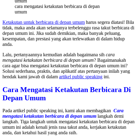
cara mengatasi ketakutan berbicara di depan
umum
Ketakutan untuk berbicara di depan umum
harus segera diatasi! Bila
tidak, maka anda akan selamanya terbelenggu rasa takut berbicara di
depan umum ini. Jika sudah demikian, maka banyak peluang,
kesempatan, dan prestasi yang akan terlewatkan di dalam hidup
anda.
Lalu, pertanyaannya kemudian adalah bagaimana sih
cara
mengatasi ketakutan berbicara di depan umum
? Bagaimanakah
cara agar bisa mengatasi ketakutan berbicara di depan umum ini?
Solusi sederhana, praktis, dan aplikatif atas pertanyaan inilah yang
hendak kami jawab di dalam
artikel public speaking
ini.
Cara Mengatasi Ketakutan Berbicara Di
Depan Umum
Pada artikel public speaking ini, kami akan membagikan
Cara
mengatasi ketakutan berbicara di depan umum
langkah demi
langkah. Tiga langkah untuk mengatasi ketakutan berbicara di depan
umum ini adalah kenali jenis rasa takut anda, kerjakan ketakutan
anda, dan ketahui hasil yang anda raih.