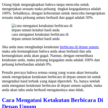
Orang bijak megungkapkan bahwa tanpa mencoba untuk
mengerjakan sesuatu maka peluang tingkat kegagalannya adalah
100%. Sebaliknya, dengan keberanian untuk mencoba mengerjakan
sesuatu maka peluang antara berhasil dan gagal adalah 50%.
cara mengatasi ketakutan berbicara di
depan umum ketahui hasil anda
Jika anda mau menghadapi ketakutan
berbicara di depan umum
,
maka ada kemungkinan bahwa anda akan berhasil dan ada
kemungkinan anda akan gagal. Namun, dengan memelihara
ketakutan anda, maka peluang kegagalan anda adalah 100% dan
peluang keberhasilan adalah 0%.
Penulis percaya bahwa semua orang yang waras akan berusaha
untuk mengerjakan ketakutan berbicara di depan umum ini untuk
mengetahui hasil terbaik yang dapat diperoleh. Ya, hanya setelah
anda mengatasi ketakutan berbicara di depan umum sajalah, maka
anda akan tahu anda berhasil mengatasinya atau tidak.
Cara Mengatasi Ketakutan Berbicara Di
Depan Umum