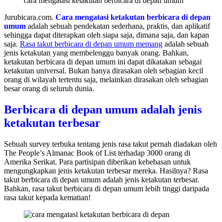
cara mengatasi ketakutan berbicara di depan umum
Jurubicara.com.
Cara mengatasi ketakutan berbicara di depan
umum
adalah sebuah pendekatan sederhana, praktis, dan aplikatif
sehingga dapat diterapkan oleh siapa saja, dimana saja, dan kapan
saja.
Rasa takut berbicara di depan umum memang
adalah sebuah
jenis ketakutan yang membelenggu banyak orang. Bahkan,
ketakutan berbicara di depan umum ini dapat dikatakan sebagai
ketakutan universal. Bukan hanya dirasakan oleh sebagian kecil
orang di wilayah tertentu saja, melainkan dirasakan oleh sebagian
besar orang di seluruh dunia.
Berbicara di depan umum adalah jenis
ketakutan terbesar
Sebuah survey terbuka tentang jenis rasa takut pernah diadakan oleh
The People’s Almanac Book of List terhadap 3000 orang di
Amerika Serikat. Para partisipan diberikan kebebasan untuk
mengungkapkan jenis ketakutan terbesar mereka. Hasilnya? Rasa
takut berbicara di depan umum adalah jenis ketakutan terbesar.
Bahkan, rasa takut berbicara di depan umum lebih tinggi daripada
rasa takut kepada kematian!