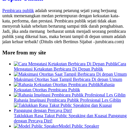
Pembicara publik
adalah seorang petarung sejati yang berjuang
untuk memenangkan medan pertempuran dengan kekuatan kata-
kata, performa, dan prestasi. Pembicara publik sejati tidak akan
menyerah kalah sebelum bertarung sampai titik darah penghabisan.
Jadi, jika anda memang berhasrat untuk menjadi seorang pembicara
publik yang dikenal luas, maka berani tampil di depan umum adalah
jalan keluar terbaik! (Ditulis oleh Bertinus Sijabat –jurubicara.com)
More from my site
Cara
Mengatasi Ketakutan Berbicara Di Depan Publik
Maksimasi Otoritas Saat Tampil Berbicara Di depan Umum
Rahasia
Kekuatan Otoritas Pembicara Publik
Rahasia Imajinasi Pembicara Publik Profesional Les Giblin
Taklukkan Rasa Takut Public Speaking dan Kuasai Panggung
dengan Percaya Diri!
Model Public Speaker