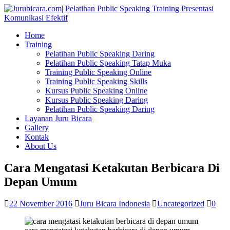
Home
Training
Pelatihan Public Speaking Daring
Pelatihan Public Speaking Tatap Muka
Training Public Speaking Online
Training Public Speaking Skills
Kursus Public Speaking Online
Kursus Public Speaking Daring
Pelatihan Public Speaking Daring
Layanan Juru Bicara
Gallery
Kontak
About Us
Cara Mengatasi Ketakutan Berbicara Di
Depan Umum
22 November 2016
Juru Bicara Indonesia
Uncategorized
0