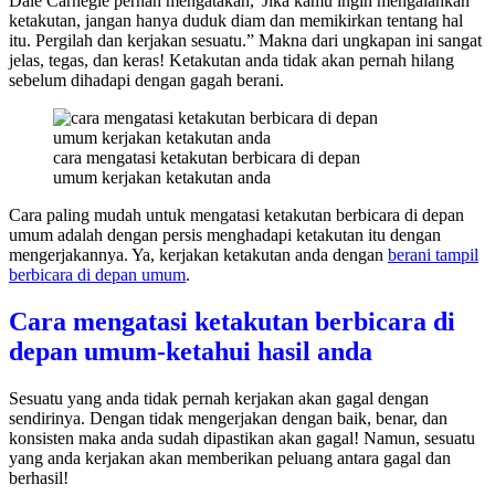
Dale Carnegie pernah mengatakan,”Jika kamu ingin mengalahkan
ketakutan, jangan hanya duduk diam dan memikirkan tentang hal
itu. Pergilah dan kerjakan sesuatu.” Makna dari ungkapan ini sangat
jelas, tegas, dan keras! Ketakutan anda tidak akan pernah hilang
sebelum dihadapi dengan gagah berani.
cara mengatasi ketakutan berbicara di depan
umum kerjakan ketakutan anda
Cara paling mudah untuk mengatasi ketakutan berbicara di depan
umum adalah dengan persis menghadapi ketakutan itu dengan
mengerjakannya. Ya, kerjakan ketakutan anda dengan
berani tampil
berbicara di depan umum
.
Cara mengatasi ketakutan berbicara di
depan umum-ketahui hasil anda
Sesuatu yang anda tidak pernah kerjakan akan gagal dengan
sendirinya. Dengan tidak mengerjakan dengan baik, benar, dan
konsisten maka anda sudah dipastikan akan gagal! Namun, sesuatu
yang anda kerjakan akan memberikan peluang antara gagal dan
berhasil!