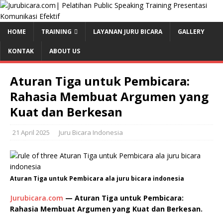
HOME
TRAINING
LAYANAN JURU BICARA
GALLERY
KONTAK
ABOUT US
Aturan Tiga untuk Pembicara:
Rahasia Membuat Argumen yang
Kuat dan Berkesan
21 April 2025
Juru Bicara Indonesia
Aturan Tiga untuk Pembicara ala juru bicara indonesia
Jurubicara.com
— Aturan Tiga untuk Pembicara:
Rahasia Membuat Argumen yang Kuat dan Berkesan.