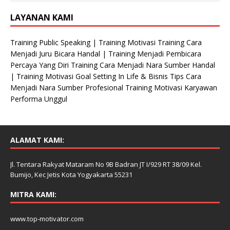
LAYANAN KAMI
Training Public Speaking | Training Motivasi Training Cara
Menjadi Juru Bicara Handal | Training Menjadi Pembicara
Percaya Yang Diri Training Cara Menjadi Nara Sumber Handal
| Training Motivasi Goal Setting In Life & Bisnis Tips Cara
Menjadi Nara Sumber Profesional Training Motivasi Karyawan
Performa Unggul
ALAMAT KAMI:
Jl. Tentara Rakyat Mataram No 9B Badran JT I/929 RT 38/09 Kel.
Bumijo, Kec Jetis Kota Yogyakarta 55231
MITRA KAMI:
www.top-motivator.com