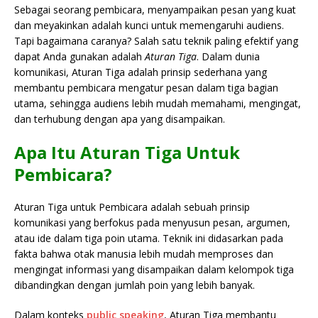
Sebagai seorang pembicara, menyampaikan pesan yang kuat
dan meyakinkan adalah kunci untuk memengaruhi audiens.
Tapi bagaimana caranya? Salah satu teknik paling efektif yang
dapat Anda gunakan adalah
Aturan Tiga
. Dalam dunia
komunikasi, Aturan Tiga adalah prinsip sederhana yang
membantu pembicara mengatur pesan dalam tiga bagian
utama, sehingga audiens lebih mudah memahami, mengingat,
dan terhubung dengan apa yang disampaikan.
Apa Itu Aturan Tiga Untuk
Pembicara?
Aturan Tiga untuk Pembicara adalah sebuah prinsip
komunikasi yang berfokus pada menyusun pesan, argumen,
atau ide dalam tiga poin utama. Teknik ini didasarkan pada
fakta bahwa otak manusia lebih mudah memproses dan
mengingat informasi yang disampaikan dalam kelompok tiga
dibandingkan dengan jumlah poin yang lebih banyak.
Dalam konteks
public speaking
, Aturan Tiga membantu