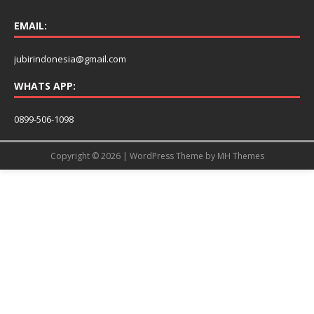
EMAIL:
jubirindonesia@gmail.com
WHATS APP:
0899-506-1098
Copyright © 2026 | WordPress Theme by
MH Themes