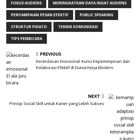
FOKUS AUDIENS
MENINGKATKAN DAYA INGAT AUDIENS
PENYAMPAIAN PESAN EFEKTIF
PUBLIC SPEAKING
STRUKTUR PIDATO
TEKNIK KOMUNIKASI
TIPS PEMBICARA
PREVIOUS
Kecerdasan Emosional: Kunci Kepemimpinan dan
Kolaborasi Efektif di Dunia Kerja Modern.
NEXT
Prinsip Social Skill untuk Karier yang Lebih Sukses