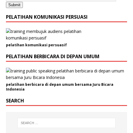
Submit
m
a
PELATIHAN KOMUNIKASI PERSUASI
i
l
pelatihan komunikasi persuasif
PELATIHAN BERBICARA DI DEPAN UMUM
pelatihan berbicara di depan umum bersama Juru Bicara
Indonesia
SEARCH