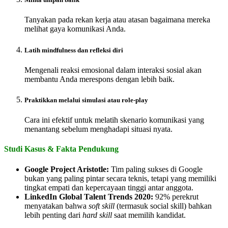
Tanyakan pada rekan kerja atau atasan bagaimana mereka
melihat gaya komunikasi Anda.
Latih mindfulness dan refleksi diri
Mengenali reaksi emosional dalam interaksi sosial akan
membantu Anda merespons dengan lebih baik.
Praktikkan melalui simulasi atau role-play
Cara ini efektif untuk melatih skenario komunikasi yang
menantang sebelum menghadapi situasi nyata.
Studi Kasus & Fakta Pendukung
Google Project Aristotle:
Tim paling sukses di Google
bukan yang paling pintar secara teknis, tetapi yang memiliki
tingkat empati dan kepercayaan tinggi antar anggota.
LinkedIn Global Talent Trends 2020:
92% perekrut
menyatakan bahwa
soft skill
(termasuk social skill) bahkan
lebih penting dari
hard skill
saat memilih kandidat.