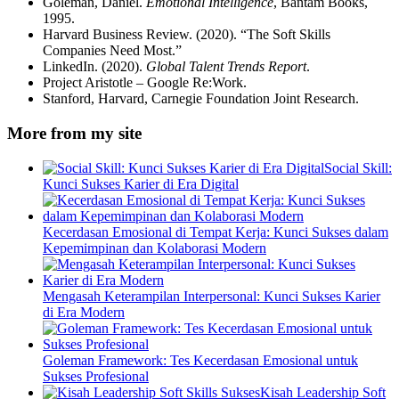
Goleman, Daniel.
Emotional Intelligence
, Bantam Books,
1995.
Harvard Business Review. (2020). “The Soft Skills
Companies Need Most.”
LinkedIn. (2020).
Global Talent Trends Report
.
Project Aristotle – Google Re:Work.
Stanford, Harvard, Carnegie Foundation Joint Research.
More from my site
Social Skill:
Kunci Sukses Karier di Era Digital
Kecerdasan Emosional di Tempat Kerja: Kunci Sukses dalam
Kepemimpinan dan Kolaborasi Modern
Mengasah Keterampilan Interpersonal: Kunci Sukses Karier
di Era Modern
Goleman Framework: Tes Kecerdasan Emosional untuk
Sukses Profesional
Kisah Leadership Soft