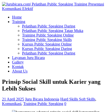
Home
Training
Pelatihan Public Speaking Daring
Pelatihan Public Speaking Tatap Muka
Training Public Speaking Online
Training Public Speaking Skills
Kursus Public Speaking Online
Kursus Public Speaking Daring
Pelatihan Public Speaking Daring
Layanan Juru Bicara
Gallery
Kontak
About Us
Prinsip Social Skill untuk Karier yang
Lebih Sukses
21 April 2025
Juru Bicara Indonesia
Hard Skills Soft Skills
,
Komunikasi
,
Training Public Speaking
0