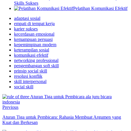
Skills Sukses
Pelatihan Komunikasi Efektif
adaptasi sosial
empati di tempat kerja
karier sukses
kecerdasan emosional
kemampuan persuasi
kepemimpinan modern
keterampilan sosial
komunikasi efektif
networking professional
pengembangan soft skill
prinsip social skill
resolusi konflik
skill interpersonal
social skill
Previous
Aturan Tiga untuk Pembicara: Rahasia Membuat Argumen yang
Kuat dan Berkesan