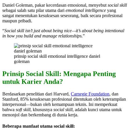
Daniel Goleman, pakar kecerdasan emosional, menyebut
social skill
sebagai salah satu pilar utama dari
emotional intelligence
yang
sangat menentukan kesuksesan seseorang, baik secara profesional
maupun pribadi.
“
Social skill isn’t just about being nice—it’s about being intentional
in how you build and manage relationships.
”
prinsip social skill emotional intelligence daniel
goleman
Prinsip Social Skill: Mengapa Penting
untuk Karier Anda?
Berdasarkan penelitian dari Harvard,
Carnegie Foundation
, dan
Stanford, 85% kesuksesan profesional ditentukan oleh keterampilan
interpersonal—bukan oleh kemampuan teknis. Ini memperkuat
bahwa
soft skill
, khususnya
social skill
, adalah kunci utama untuk
menonjol dan berkembang di dunia kerja.
Beberapa manfaat utama social skill: