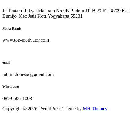
Jl. Tentara Rakyat Mataram No 9B Badran JT I/929 RT 38/09 Kel.
Bumijo, Kec Jetis Kota Yogyakarta 55231
Mitra Kami:
www.top-motivator.com
email:
jubirindonesia@gmail.com
Whats app:
0899-506-1098
Copyright © 2026 | WordPress Theme by
MH Themes