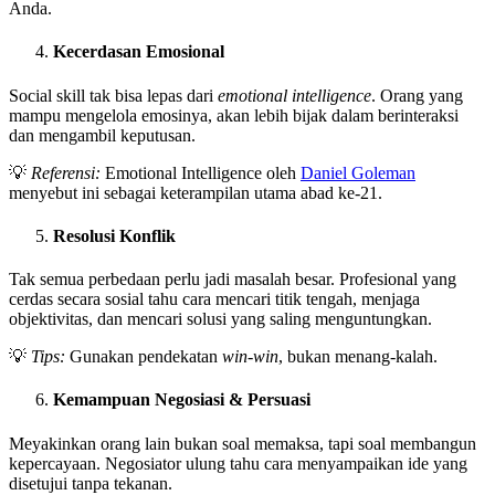
Anda.
Kecerdasan Emosional
Social skill tak bisa lepas dari
emotional intelligence
. Orang yang
mampu mengelola emosinya, akan lebih bijak dalam berinteraksi
dan mengambil keputusan.
💡
Referensi:
Emotional Intelligence oleh
Daniel Goleman
menyebut ini sebagai keterampilan utama abad ke-21.
Resolusi Konflik
Tak semua perbedaan perlu jadi masalah besar. Profesional yang
cerdas secara sosial tahu cara mencari titik tengah, menjaga
objektivitas, dan mencari solusi yang saling menguntungkan.
💡
Tips:
Gunakan pendekatan
win-win
, bukan menang-kalah.
Kemampuan Negosiasi & Persuasi
Meyakinkan orang lain bukan soal memaksa, tapi soal membangun
kepercayaan. Negosiator ulung tahu cara menyampaikan ide yang
disetujui tanpa tekanan.