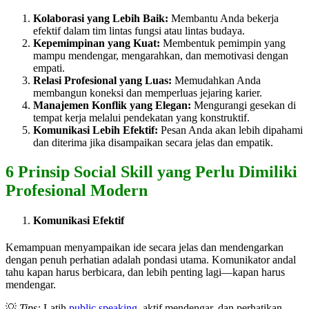
Kolaborasi yang Lebih Baik:
Membantu Anda bekerja
efektif dalam tim lintas fungsi atau lintas budaya.
Kepemimpinan yang Kuat:
Membentuk pemimpin yang
mampu mendengar, mengarahkan, dan memotivasi dengan
empati.
Relasi Profesional yang Luas:
Memudahkan Anda
membangun koneksi dan memperluas jejaring karier.
Manajemen Konflik yang Elegan:
Mengurangi gesekan di
tempat kerja melalui pendekatan yang konstruktif.
Komunikasi Lebih Efektif:
Pesan Anda akan lebih dipahami
dan diterima jika disampaikan secara jelas dan empatik.
6 Prinsip Social Skill yang Perlu Dimiliki
Profesional Modern
Komunikasi Efektif
Kemampuan menyampaikan ide secara jelas dan mendengarkan
dengan penuh perhatian adalah pondasi utama. Komunikator andal
tahu kapan harus berbicara, dan lebih penting lagi—kapan harus
mendengar.
💡
Tips:
Latih
public speaking
, aktif mendengar, dan perhatikan