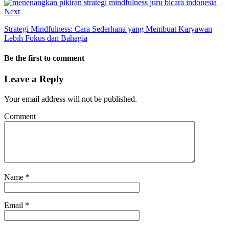
Next
Strategi Mindfulness: Cara Sederhana yang Membuat Karyawan
Lebih Fokus dan Bahagia
Be the first to comment
Leave a Reply
Your email address will not be published.
Comment
Name
*
Email
*