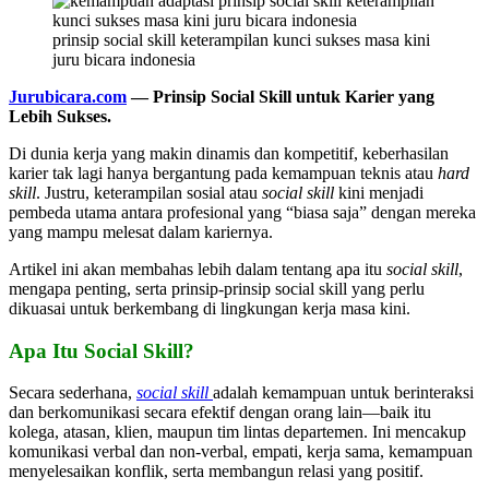
prinsip social skill keterampilan kunci sukses masa kini
juru bicara indonesia
Jurubicara.com
— Prinsip Social Skill untuk Karier yang
Lebih Sukses.
Di dunia kerja yang makin dinamis dan kompetitif, keberhasilan
karier tak lagi hanya bergantung pada kemampuan teknis atau
hard
skill
. Justru, keterampilan sosial atau
social skill
kini menjadi
pembeda utama antara profesional yang “biasa saja” dengan mereka
yang mampu melesat dalam kariernya.
Artikel ini akan membahas lebih dalam tentang apa itu
social skill
,
mengapa penting, serta prinsip-prinsip social skill yang perlu
dikuasai untuk berkembang di lingkungan kerja masa kini.
Apa Itu Social Skill?
Secara sederhana,
social skill
adalah kemampuan untuk berinteraksi
dan berkomunikasi secara efektif dengan orang lain—baik itu
kolega, atasan, klien, maupun tim lintas departemen. Ini mencakup
komunikasi verbal dan non-verbal, empati, kerja sama, kemampuan
menyelesaikan konflik, serta membangun relasi yang positif.