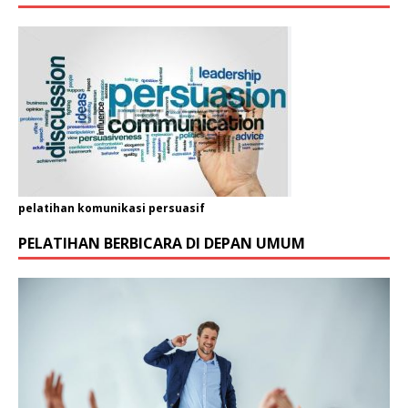
l
pelatihan komunikasi persuasif
PELATIHAN BERBICARA DI DEPAN UMUM