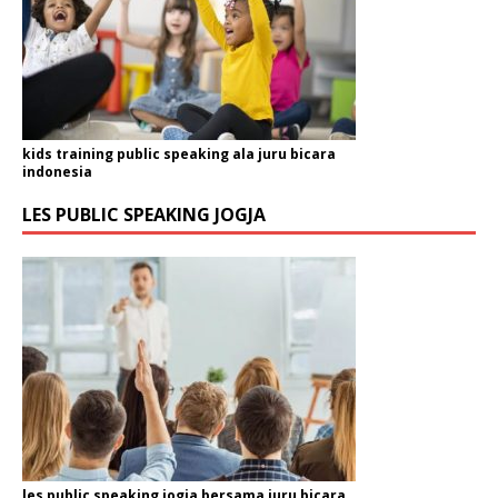
kids training public speaking ala juru bicara
indonesia
LES PUBLIC SPEAKING JOGJA
les public speaking jogja bersama juru bicara