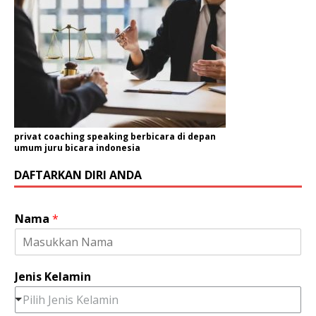
privat coaching speaking berbicara di depan
umum juru bicara indonesia
DAFTARKAN DIRI ANDA
Nama
*
Jenis Kelamin
Pilih Jenis Kelamin