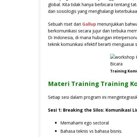
global. Kita tidak hanya berbicara tentang 
dan sosiologis yang menghalangi keterbukaan
Sebuah riset dari
Gallup
menunjukkan bahwa
berkomunikasi secara jujur dan terbuka memili
Di Indonesia, di mana hubungan interpersona
teknik komunikasi efektif berarti menguasai
Training Komu
Materi Training
Training K
Setiap sesi dalam program ini mengintegrasik
Sesi 1: Breaking the Silos: Komunikasi 
Memahami ego sectoral
Bahasa teknis vs bahasa bisnis.