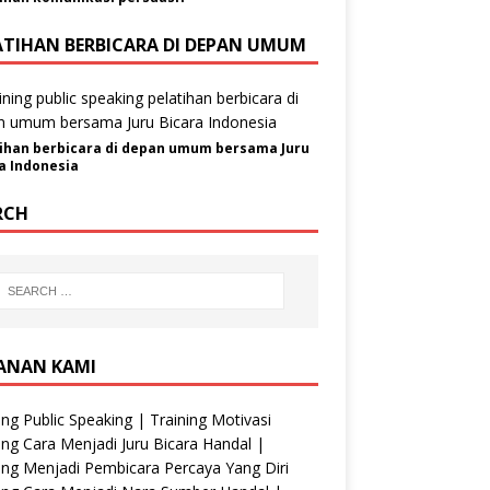
ATIHAN BERBICARA DI DEPAN UMUM
ihan berbicara di depan umum bersama Juru
a Indonesia
RCH
ANAN KAMI
ing Public Speaking | Training Motivasi
ing Cara Menjadi Juru Bicara Handal |
ing Menjadi Pembicara Percaya Yang Diri