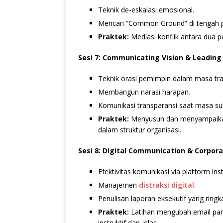
Teknik de-eskalasi emosional.
Mencari “Common Ground” di tengah 
Praktek:
Mediasi konflik antara dua p
Sesi 7: Communicating Vision & Leadin
Teknik orasi pemimpin dalam masa tran
Membangun narasi harapan.
Komunikasi transparansi saat masa suli
Praktek:
Menyusun dan menyampaikan 
dalam struktur organisasi.
Sesi 8: Digital Communication & Corpor
Efektivitas komunikasi via platform in
Manajemen
distraksi digital
.
Penulisan laporan eksekutif yang ringk
Praktek:
Latihan mengubah email pan
instruktif dan jelas.