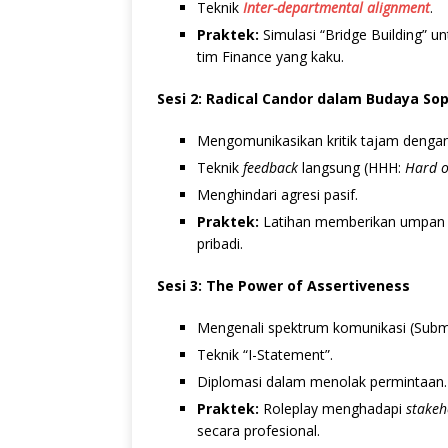
Teknik
Inter-departmental alignment
.
Praktek:
Simulasi “Bridge Building” u
tim Finance yang kaku.
Sesi 2: Radical Candor dalam Budaya So
Mengomunikasikan kritik tajam dengan
Teknik
feedback
langsung (HHH:
Hard o
Menghindari agresi pasif.
Praktek:
Latihan memberikan umpan b
pribadi.
Sesi 3: The Power of Assertiveness
Mengenali spektrum komunikasi (Submisi
Teknik “I-Statement”.
Diplomasi dalam menolak permintaan.
Praktek:
Roleplay menghadapi
stakeh
secara profesional.