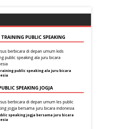
S TRAINING PUBLIC SPEAKING
training public speaking ala juru bicara
esia
PUBLIC SPEAKING JOGJA
ublic speaking jogja bersama juru bicara
esia