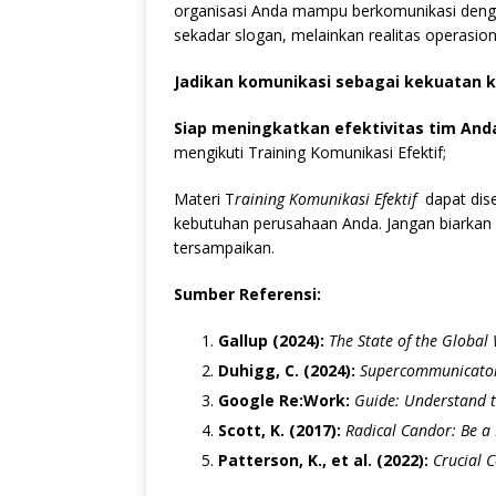
organisasi Anda mampu berkomunikasi dengan 
sekadar slogan, melainkan realitas operasion
Jadikan komunikasi sebagai kekuatan ko
Siap meningkatkan efektivitas tim And
mengikuti Training Komunikasi Efektif;
Materi T
raining Komunikasi Efektif
dapat dise
kebutuhan perusahaan Anda. Jangan biarkan 
tersampaikan.
Sumber Referensi:
Gallup (2024):
The State of the Global
Duhigg, C. (2024):
Supercommunicators
Google Re:Work:
Guide: Understand te
Scott, K. (2017):
Radical Candor: Be a
Patterson, K., et al. (2022):
Crucial 