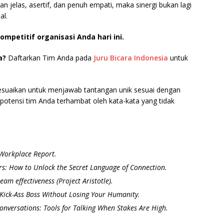
jelas, asertif, dan penuh empati, maka sinergi bukan lagi
al.
mpetitif organisasi Anda hari ini.
a?
Daftarkan Tim Anda pada
Juru Bicara Indonesia
untuk
suaikan untuk menjawab tantangan unik sesuai dengan
potensi tim Anda terhambat oleh kata-kata yang tidak
 Workplace Report.
: How to Unlock the Secret Language of Connection.
am effectiveness (Project Aristotle).
 Kick-Ass Boss Without Losing Your Humanity.
Conversations: Tools for Talking When Stakes Are High.