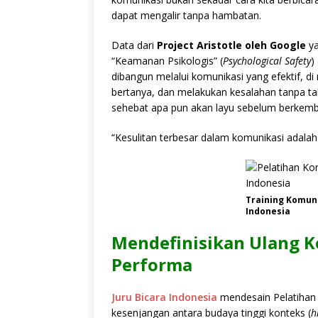
dapat mengalir tanpa hambatan.
Data dari
Project Aristotle oleh Google
ya
“Keamanan Psikologis” (
Psychological Safety
)
dibangun melalui komunikasi yang efektif, d
bertanya, dan melakukan kesalahan tanpa tak
sehebat apa pun akan layu sebelum berkem
“Kesulitan terbesar dalam komunikasi adalah i
Training Komuni
Indonesia
Mendefinisikan Ulang 
Performa
Juru Bicara Indonesia
mendesain Pelatiha
kesenjangan antara budaya tinggi konteks (
h