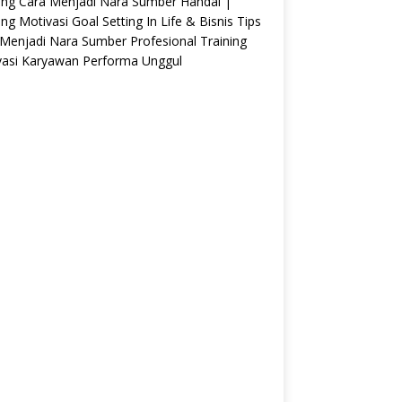
ing Cara Menjadi Nara Sumber Handal |
ing Motivasi Goal Setting In Life & Bisnis Tips
Menjadi Nara Sumber Profesional Training
vasi Karyawan Performa Unggul