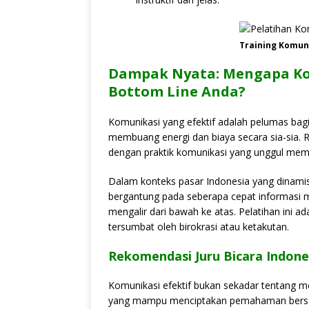
Training Komuni
Dampak Nyata: Mengapa Kom
Bottom Line Anda?
Komunikasi yang efektif adalah pelumas bagi
membuang energi dan biaya secara sia-sia. R
dengan praktik komunikasi yang unggul memilik
Dalam konteks pasar Indonesia yang dinami
bergantung pada seberapa cepat informasi me
mengalir dari bawah ke atas. Pelatihan ini a
tersumbat oleh birokrasi atau ketakutan.
Rekomendasi Juru Bicara Indone
Komunikasi efektif bukan sekadar tentang m
yang mampu menciptakan pemahaman bers