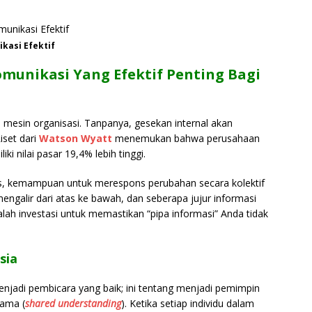
kasi Efektif
unikasi Yang Efektif Penting Bagi
 mesin organisasi. Tanpanya, gesekan internal akan
iset dari
Watson Wyatt
menemukan bahwa perusahaan
i nilai pasar 19,4% lebih tinggi.
s, kemampuan untuk merespons perubahan secara kolektif
ngalir dari atas ke bawah, dan seberapa jujur informasi
dalah investasi untuk memastikan “pipa informasi” Anda tidak
sia
enjadi pembicara yang baik; ini tentang menjadi pemimpin
ama (
shared understanding
). Ketika setiap individu dalam