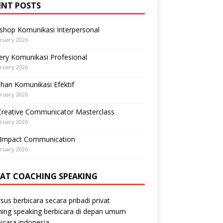
ENT POSTS
shop Komunikasi Interpersonal
ruary 2026
ry Komunikasi Profesional
ruary 2026
ihan Komunikasi Efektif
ruary 2026
Creative Communicator Masterclass
ruary 2026
-Impact Communication
ruary 2026
VAT COACHING SPEAKING