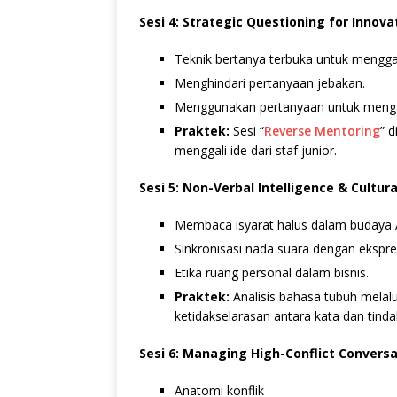
Sesi 4: Strategic Questioning for Innova
Teknik bertanya terbuka untuk menggal
Menghindari pertanyaan jebakan.
Menggunakan pertanyaan untuk menga
Praktek:
Sesi “
Reverse Mentoring
” 
menggali ide dari staf junior.
Sesi 5: Non-Verbal Intelligence & Cultura
Membaca isyarat halus dalam budaya 
Sinkronisasi nada suara dengan ekspre
Etika ruang personal dalam bisnis.
Praktek:
Analisis bahasa tubuh melal
ketidakselarasan antara kata dan tinda
Sesi 6: Managing High-Conflict Convers
Anatomi konflik