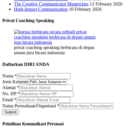
The Creative Communicator Masterclass
12 February 2026
High-Impact Communication
10 February 2026
Privat Coaching Speaking
privat coaching speaking berbicara di depan
umum juru bicara indonesia
Daftarkan DIRI ANDA
Nama
*
Jenis Kelamin
Alamat
*
No. HP
*
Email
*
Nama
Nama Perusahaan/Organisasi
*
Jenis
Submit
Perusahaan/Organisasi
Pelatihan Komunikasi Persuasi