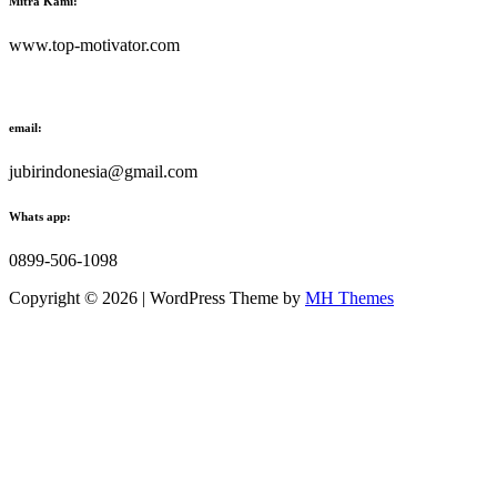
Mitra Kami:
www.top-motivator.com
email:
jubirindonesia@gmail.com
Whats app:
0899-506-1098
Copyright © 2026 | WordPress Theme by
MH Themes