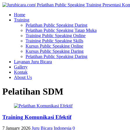
Home
Training
Pelatihan Public Speaking Daring
Pelatihan Public Speaking Tatap Muka
Training Public Speaking Online
Training Public Speaking Skills
Kursus Public Speaking Online
Kursus Public Speaking Daring
Pelatihan Public Speaking Daring
Layanan Juru Bicara
Gallery
Kontak
About Us
Pelatihan SDM
Training Komunikasi Efektif
7 January 2026
Juru Bicara Indonesia
0