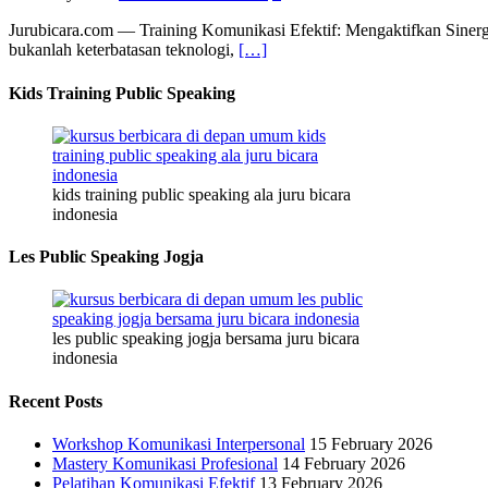
Jurubicara.com — Training Komunikasi Efektif: Mengaktifkan Sinergi 
bukanlah keterbatasan teknologi,
[…]
Kids Training Public Speaking
kids training public speaking ala juru bicara
indonesia
Les Public Speaking Jogja
les public speaking jogja bersama juru bicara
indonesia
Recent Posts
Workshop Komunikasi Interpersonal
15 February 2026
Mastery Komunikasi Profesional
14 February 2026
Pelatihan Komunikasi Efektif
13 February 2026