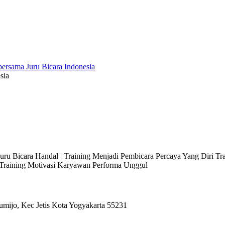
sia
 Juru Bicara Handal | Training Menjadi Pembicara Percaya Yang Diri T
l Training Motivasi Karyawan Performa Unggul
umijo, Kec Jetis Kota Yogyakarta 55231