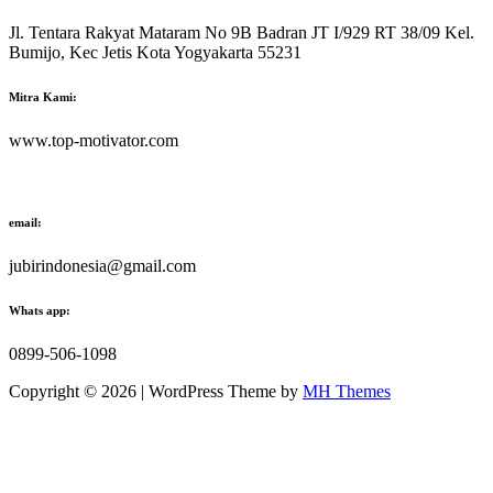
Jl. Tentara Rakyat Mataram No 9B Badran JT I/929 RT 38/09 Kel.
Bumijo, Kec Jetis Kota Yogyakarta 55231
Mitra Kami:
www.top-motivator.com
email:
jubirindonesia@gmail.com
Whats app:
0899-506-1098
Copyright © 2026 | WordPress Theme by
MH Themes