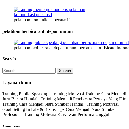
pelatihan komunikasi persuasif
pelatihan berbicara di depan umum
pelatihan berbicara di depan umum bersama Juru Bicara Indone
Search
Search
for:
Layanan kami
Training Public Speaking | Training Motivasi Training Cara Menjadi
Juru Bicara Handal | Training Menjadi Pembicara Percaya Yang Diri
Training Cara Menjadi Nara Sumber Handal | Training Motivasi
Goal Setting In Life & Bisnis Tips Cara Menjadi Nara Sumber
Profesional Training Motivasi Karyawan Performa Unggul
Alamat kami: