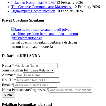
Pelatihan Komunikasi Efektif
13 February 2026
The Creative Communicator Masterclass
12 February 2026
High-Impact Communication
10 February 2026
Privat Coaching Speaking
privat coaching speaking berbicara di depan
umum juru bicara indonesia
Daftarkan DIRI ANDA
Nama
*
Jenis Kelamin
Perusahaan/Organisasi
Alamat
*
Kelamin
No. HP
*
Nama
Email
*
Nama Perusahaan/Organisasi
*
Submit
Pelatihan Komunikasi Persuasi