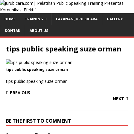
HOME
TRAINING
LAYANAN JURU BICARA
GALLERY
KONTAK
ABOUT US
tips public speaking suze orman
tips public speaking suze orman
tips public speaking suze orman
PREVIOUS
NEXT
BE THE FIRST TO COMMENT