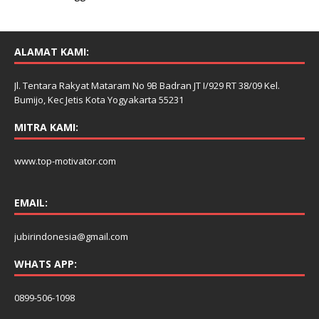
ALAMAT KAMI:
Jl. Tentara Rakyat Mataram No 9B Badran JT I/929 RT 38/09 Kel.
Bumijo, Kec Jetis Kota Yogyakarta 55231
MITRA KAMI:
www.top-motivator.com
EMAIL:
jubirindonesia@gmail.com
WHATS APP:
0899-506-1098