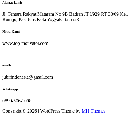
Alamat kami:
Jl. Tentara Rakyat Mataram No 9B Badran JT I/929 RT 38/09 Kel.
Bumijo, Kec Jetis Kota Yogyakarta 55231
Mitra Kami:
www.top-motivator.com
email:
jubirindonesia@gmail.com
Whats app:
0899-506-1098
Copyright © 2026 | WordPress Theme by
MH Themes