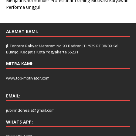
Menjadi Nara Sumber Profesional Training Motivasi Karyawan
Performa Unggul
ALAMAT KAMI:
Jl. Tentara Rakyat Mataram No 9B Badran JT I/929 RT 38/09 Kel.
Bumijo, Kec Jetis Kota Yogyakarta 55231
MITRA KAMI:
www.top-motivator.com
EMAIL:
jubirindonesia@gmail.com
WHATS APP: