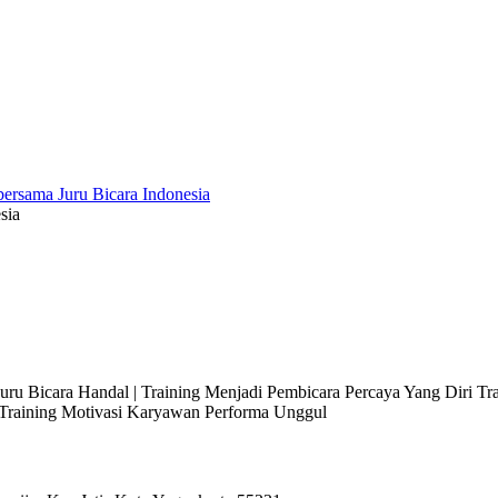
sia
 Juru Bicara Handal | Training Menjadi Pembicara Percaya Yang Diri T
l Training Motivasi Karyawan Performa Unggul