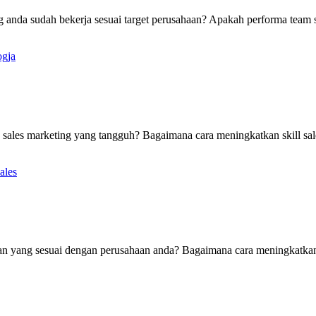
ng anda sudah bekerja sesuai target perusahaan? Apakah performa tea
 sales marketing yang tangguh? Bagaimana cara meningkatkan skill sal
alan yang sesuai dengan perusahaan anda? Bagaimana cara meningkatka