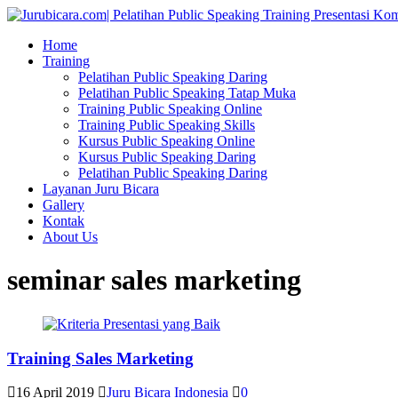
Home
Training
Pelatihan Public Speaking Daring
Pelatihan Public Speaking Tatap Muka
Training Public Speaking Online
Training Public Speaking Skills
Kursus Public Speaking Online
Kursus Public Speaking Daring
Pelatihan Public Speaking Daring
Layanan Juru Bicara
Gallery
Kontak
About Us
seminar sales marketing
Training Sales Marketing
16 April 2019
Juru Bicara Indonesia
0