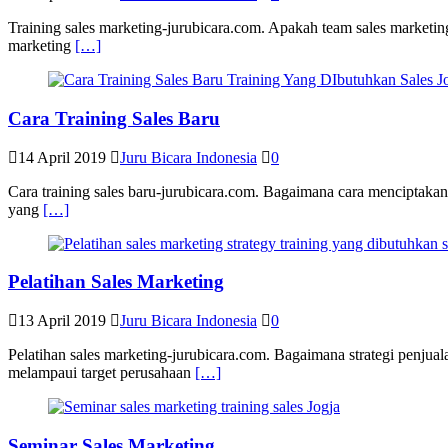
Training sales marketing-jurubicara.com. Apakah team sales marketi
marketing
[…]
Cara Training Sales Baru
14 April 2019
Juru Bicara Indonesia
0
Cara training sales baru-jurubicara.com. Bagaimana cara menciptakan
yang
[…]
Pelatihan Sales Marketing
13 April 2019
Juru Bicara Indonesia
0
Pelatihan sales marketing-jurubicara.com. Bagaimana strategi penju
melampaui target perusahaan
[…]
Seminar Sales Marketing