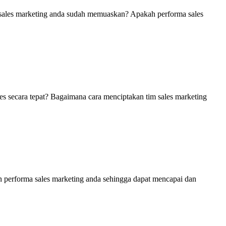
m sales marketing anda sudah memuaskan? Apakah performa sales
es secara tepat? Bagaimana cara menciptakan tim sales marketing
n performa sales marketing anda sehingga dapat mencapai dan