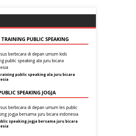
S TRAINING PUBLIC SPEAKING
training public speaking ala juru bicara
esia
PUBLIC SPEAKING JOGJA
ublic speaking jogja bersama juru bicara
esia