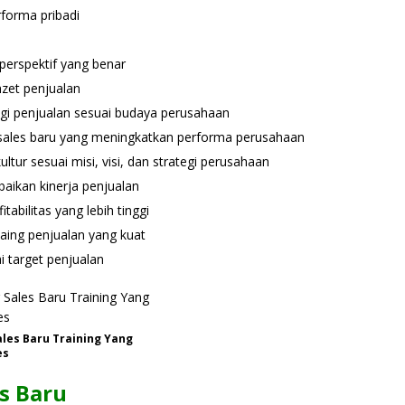
forma pribadi
perspektif yang benar
zet penjualan
i penjualan sesuai budaya perusahaan
ales baru yang meningkatkan performa perusahaan
tur sesuai misi, visi, dan strategi perusahaan
aikan kinerja penjualan
bilitas yang lebih tinggi
aing penjualan yang kuat
 target penjualan
ales Baru Training Yang
es
es Baru