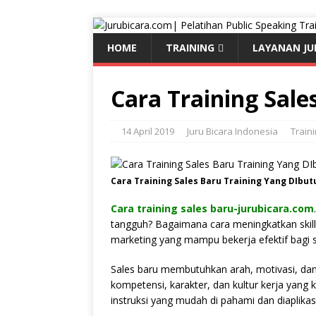
HOME
TRAINING
LAYANAN JU
Cara Training Sale
14 April 2019
Juru Bicara Indonesia
Train
Cara Training Sales Baru Training Yang DIbut
Cara training sales baru-jurubicara.com
tangguh? Bagaimana cara meningkatkan skill
marketing yang mampu bekerja efektif bagi 
Sales baru membutuhkan arah, motivasi, dan
kompetensi, karakter, dan kultur kerja yang
instruksi yang mudah di pahami dan diaplikas