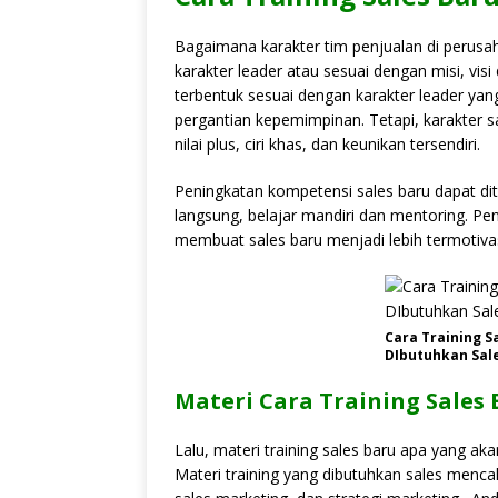
Bagaimana karakter tim penjualan di perusah
karakter leader atau sesuai dengan misi, vis
terbentuk sesuai dengan karakter leader ya
pergantian kepemimpinan. Tetapi, karakter s
nilai plus, ciri khas, dan keunikan tersendiri.
Peningkatan kompetensi sales baru dapat di
langsung, belajar mandiri dan mentoring. Pe
membuat sales baru menjadi lebih termotiv
Cara Training S
DIbutuhkan Sale
Materi Cara Training Sales 
Lalu, materi training sales baru apa yang aka
Materi training yang dibutuhkan sales mencaku