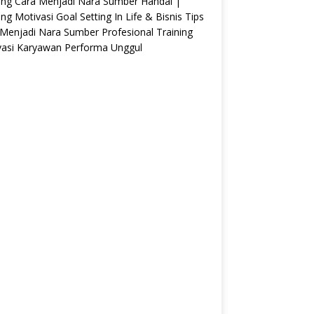
ing Cara Menjadi Nara Sumber Handal |
ing Motivasi Goal Setting In Life & Bisnis Tips
Menjadi Nara Sumber Profesional Training
vasi Karyawan Performa Unggul