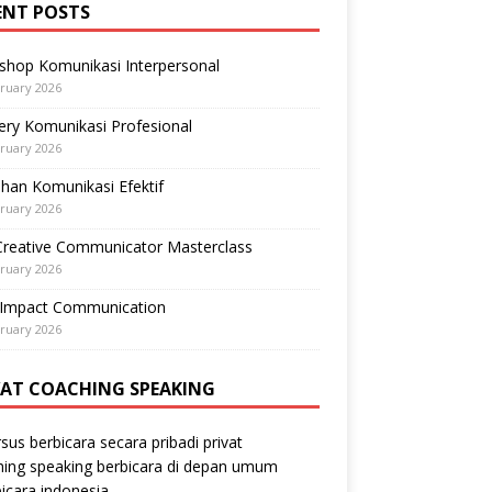
ENT POSTS
shop Komunikasi Interpersonal
ruary 2026
ry Komunikasi Profesional
ruary 2026
ihan Komunikasi Efektif
ruary 2026
Creative Communicator Masterclass
ruary 2026
-Impact Communication
ruary 2026
VAT COACHING SPEAKING