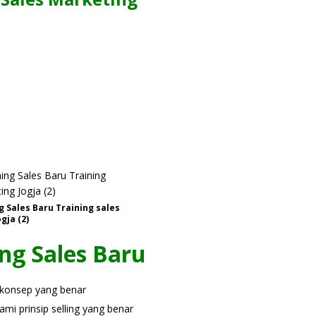
g Sales Baru Training sales
gja (2)
ing Sales Baru
 konsep yang benar
i prinsip selling yang benar