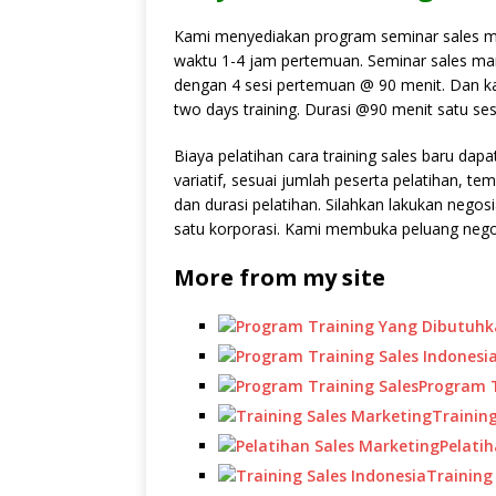
Kami menyediakan program seminar sales mark
waktu 1-4 jam pertemuan. Seminar sales mark
dengan 4 sesi pertemuan @ 90 menit. Dan k
two days training. Durasi @90 menit satu ses
Biaya pelatihan cara training sales baru dapa
variatif, sesuai jumlah peserta pelatihan, te
dan durasi pelatihan. Silahkan lakukan negosi
satu korporasi. Kami membuka peluang negos
More from my site
Program T
Trainin
Pelati
Training