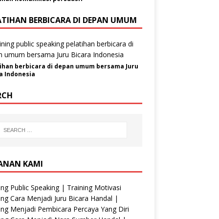
ATIHAN BERBICARA DI DEPAN UMUM
ihan berbicara di depan umum bersama Juru
a Indonesia
RCH
ANAN KAMI
ing Public Speaking | Training Motivasi
ing Cara Menjadi Juru Bicara Handal |
ing Menjadi Pembicara Percaya Yang Diri