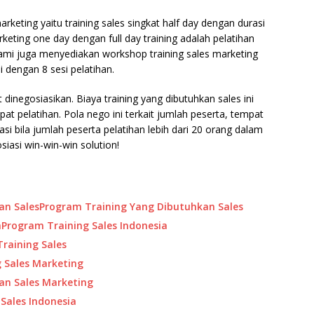
eting yaitu training sales singkat half day dengan durasi
eting one day dengan full day training adalah pelatihan
ami juga menyediakan workshop training sales marketing
i dengan 8 sesi pelatihan.
t dinegosiasikan. Biaya training yang dibutuhkan sales ini
mpat pelatihan. Pola nego ini terkait jumlah peserta, tempat
asi bila jumlah peserta pelatihan lebih dari 20 orang dalam
iasi win-win-win solution!
Program Training Yang Dibutuhkan Sales
Program Training Sales Indonesia
raining Sales
g Sales Marketing
han Sales Marketing
 Sales Indonesia