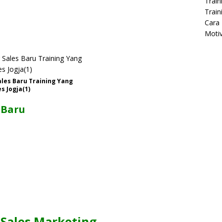
Train
Train
Cara 
Moti
ales Baru Training Yang
s Jogja(1)
 Baru
 Sales Marketing