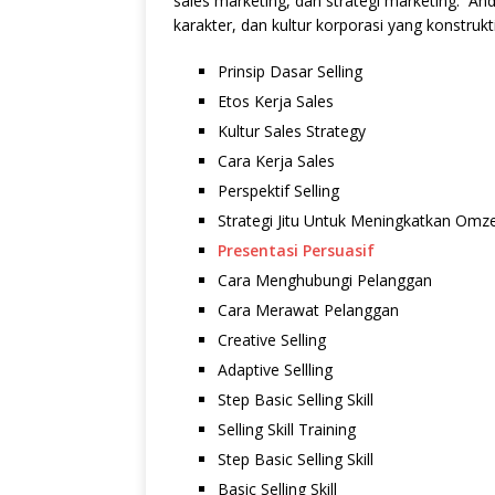
sales marketing, dan strategi marketing. An
karakter, dan kultur korporasi yang konstrukti
Prinsip Dasar Selling
Etos Kerja Sales
Kultur Sales Strategy
Cara Kerja Sales
Perspektif Selling
Strategi Jitu Untuk Meningkatkan Omz
Presentasi Persuasif
Cara Menghubungi Pelanggan
Cara Merawat Pelanggan
Creative Selling
Adaptive Sellling
Step Basic Selling Skill
Selling Skill Training
Step Basic Selling Skill
Basic Selling Skill