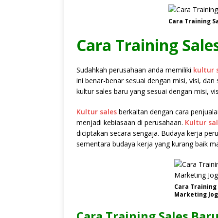
Cara Training S
Cara Training Sale
Sudahkah perusahaan anda memiliki
kultur 
ini benar-benar sesuai dengan misi, visi, d
kultur sales baru yang sesuai dengan misi, vi
Kultur sales
berkaitan dengan cara penjualan
menjadi kebiasaan di perusahaan.
Kultur sa
diciptakan secara sengaja. Budaya kerja pe
sementara budaya kerja yang kurang baik masi
Cara Training
Marketing Jog
Cara Training Sales Bar