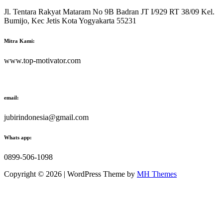
Jl. Tentara Rakyat Mataram No 9B Badran JT I/929 RT 38/09 Kel.
Bumijo, Kec Jetis Kota Yogyakarta 55231
Mitra Kami:
www.top-motivator.com
email:
jubirindonesia@gmail.com
Whats app:
0899-506-1098
Copyright © 2026 | WordPress Theme by
MH Themes