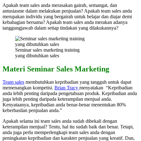
Apakah team sales anda merasakan gairah, semangat, dan
antusiasme dalam melakukan penjualan? Apakah team sales anda
merupakan individu yang bergairah untuk belajar dan diajar demi
kebahagian bersama? Apakah team sales anda merakan adanya
tanggungjawab dalam setiap tindakan yang dilakukannya?
Seminar sales marketing training
yang dibutuhkan sales
Materi Seminar Sales Marketing
Team sales
membutuhkan kepribadian yang tangguh untuk dapat
memenangkan kompetisi.
Brian Tracy
menyatakan “Kepribadian
anda lebih penting daripada pengetahuan produk. Kepribadian anda
juga lebih penting daripada keterampilan menjual anda.
Kenyataanya, kepribadian anda benar-benar menentukan 80%
keberhasilan penjualan anda.”
Apakah selama ini team sales anda sudah dibekali dengan
keterampilan menjual? Tentu, hal itu sudah baik dan benar. Tetapi,
anda juga perlu memperlengkapi team sales anda dengan
peningkatan kepribadian dan karakter penjualan yang kreatif. Dan,