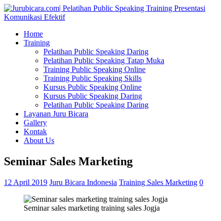
Home
Training
Pelatihan Public Speaking Daring
Pelatihan Public Speaking Tatap Muka
Training Public Speaking Online
Training Public Speaking Skills
Kursus Public Speaking Online
Kursus Public Speaking Daring
Pelatihan Public Speaking Daring
Layanan Juru Bicara
Gallery
Kontak
About Us
Seminar Sales Marketing
12 April 2019
Juru Bicara Indonesia
Training Sales Marketing
0
Seminar sales marketing training sales Jogja