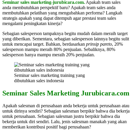
Seminar sales marketing-jurubicara.com.
Apakah team sales
anda membutuhkan perspektif baru? Apakah team sales anda
membutuhkan pelatihan yang mengubahkan performa? Langkah
strategis apakah yang dapat ditempuh agar prestasi team sales
mengalami peningkatan kinerja?
Sebagian salesperson tampaknya begitu mudah dalam meraih target
yang diberikan. Sementara, sebagian salesperson lainnya begitu sulit
untuk mencapai target. Bahkan, berdasarkan
prinsip pareto
, 20%
salesperson mampu meraih 80% penjualan. Sebaliknya, 80%
salesperson hanya mampu meraih 20% penjualan.
Seminar sales marketing training yang
dibutuhkan sales indonesia
Seminar Sales Marketing Jurubicara.com
Apakah salesman di perusahaan anda bekerja untuk perusahaan atau
untuk dirinya sendiri? Sebagian salesman berpikir bahwa dia bekerja
untuk perusahaan. Sebagian salesman justru berpikir bahwa dia
bekerja untuk diri sendiri. Lalu, jenis salesman manakah yang akan
memberikan kontribusi positif bagi perusahaan?